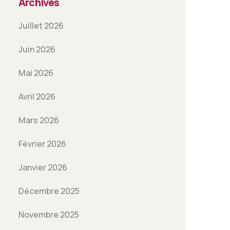
Archives
Juillet 2026
Juin 2026
Mai 2026
Avril 2026
Mars 2026
Février 2026
Janvier 2026
Décembre 2025
Novembre 2025