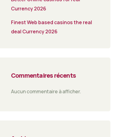
Currency 2026
Finest Web based casinos the real
deal Currency 2026
Commentaires récents
Aucun commentaire à afficher.