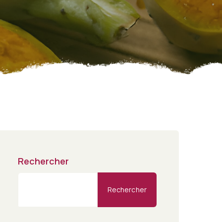
Rechercher
Rechercher