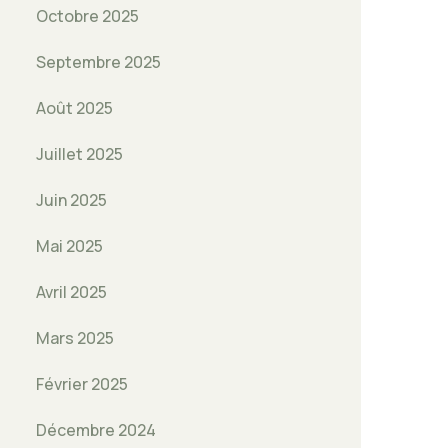
Octobre 2025
Septembre 2025
Août 2025
Juillet 2025
Juin 2025
Mai 2025
Avril 2025
Mars 2025
Février 2025
Décembre 2024