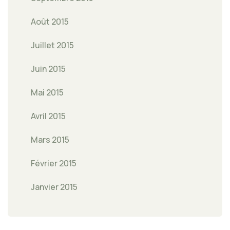
Août 2015
Juillet 2015
Juin 2015
Mai 2015
Avril 2015
Mars 2015
Février 2015
Janvier 2015