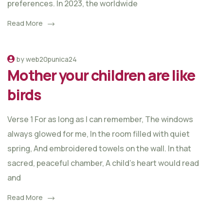
preferences. In 2023, the worldwide
Read More
by web20punica24
Mother your children are like
birds
Verse 1 For as long as I can remember, The windows
always glowed for me, In the room filled with quiet
spring, And embroidered towels on the wall. In that
sacred, peaceful chamber, A child’s heart would read
and
Read More