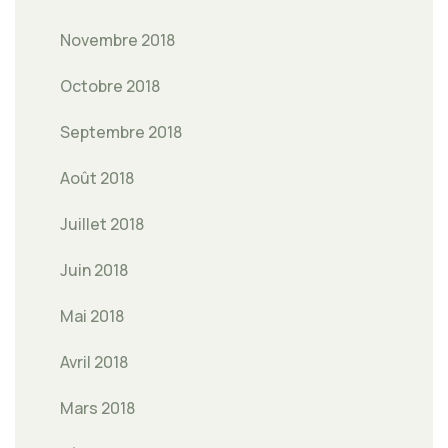
Novembre 2018
Octobre 2018
Septembre 2018
Août 2018
Juillet 2018
Juin 2018
Mai 2018
Avril 2018
Mars 2018