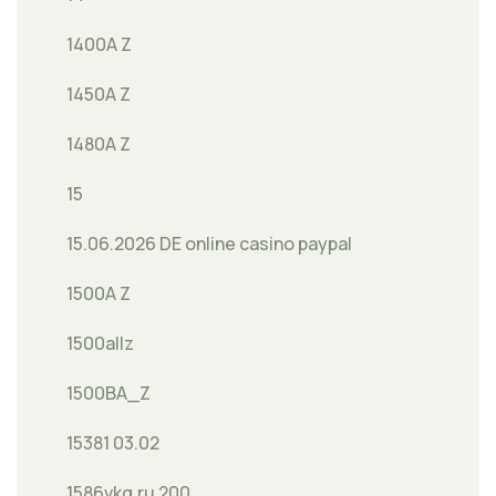
1400A Z
1450A Z
1480A Z
15
15.06.2026 DE online casino paypal
1500A Z
1500allz
1500BA_Z
15381 03.02
1586vkg.ru 200