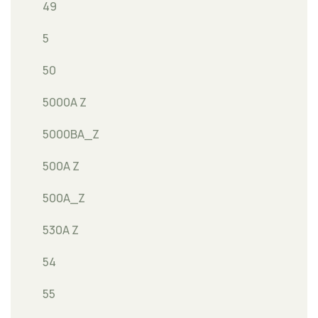
49
5
50
5000A Z
5000BA_Z
500A Z
500A_Z
530A Z
54
55