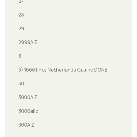
27
28
29
2999A Z
3
3) 1666 links Netherlands Casino DONE
30
3000A Z
3000allz
300A Z