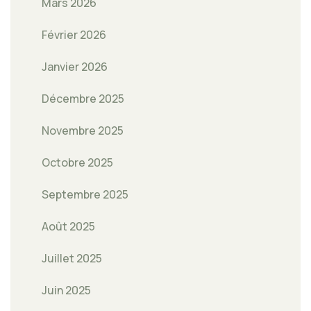
Mars 2026
Février 2026
Janvier 2026
Décembre 2025
Novembre 2025
Octobre 2025
Septembre 2025
Août 2025
Juillet 2025
Juin 2025