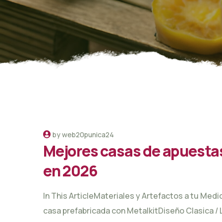
by web20punica24
Mejores casas de apuestas
en 2026
In This ArticleMateriales y Artefactos a tu Me
casa prefabricada con MetalkitDiseño Clasica /