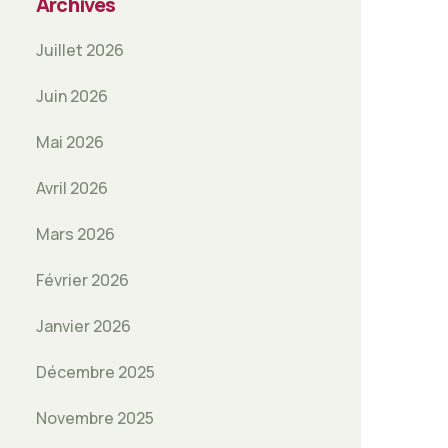
Archives
Juillet 2026
Juin 2026
Mai 2026
Avril 2026
Mars 2026
Février 2026
Janvier 2026
Décembre 2025
Novembre 2025