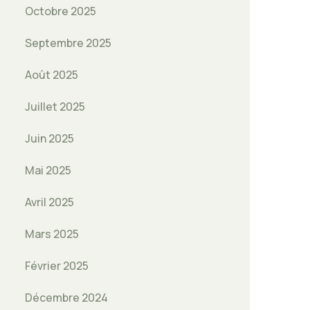
Octobre 2025
Septembre 2025
Août 2025
Juillet 2025
Juin 2025
Mai 2025
Avril 2025
Mars 2025
Février 2025
Décembre 2024