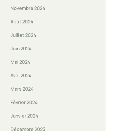
Novembre 2024
Août 2024
Juillet 2024
Juin 2024
Mai 2024
Avril 2024
Mars 2024
Février 2024
Janvier 2024
Décembre 2023