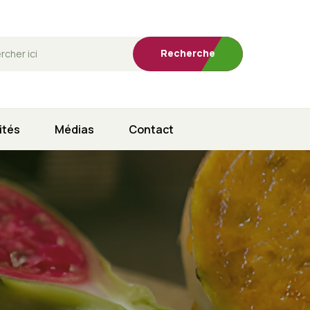
Recherche
ités
Médias
Contact