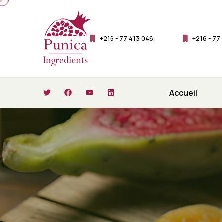
+216 - 77 413 046
+216 - 77
Accueil