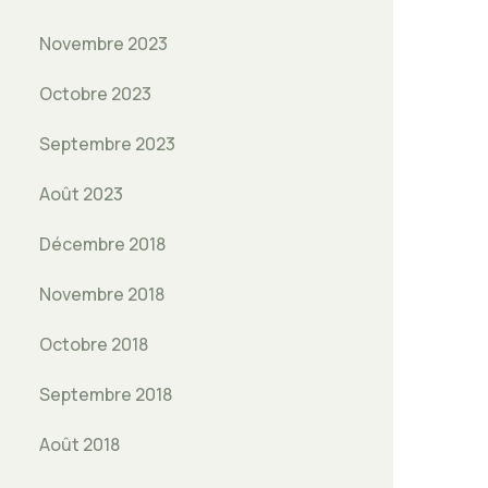
Novembre 2023
Octobre 2023
Septembre 2023
Août 2023
Décembre 2018
Novembre 2018
Octobre 2018
Septembre 2018
Août 2018