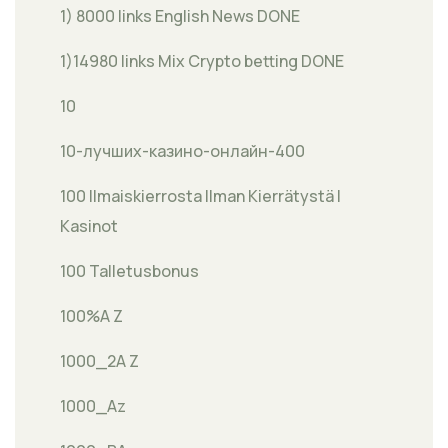
1) 8000 links English News DONE
1)14980 links Mix Crypto betting DONE
10
10-лучших-казино-онлайн-400
100 Ilmaiskierrosta Ilman Kierrätystä |
Kasinot
100 Talletusbonus
100%A Z
1000_2A Z
1000_Az