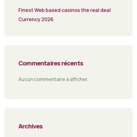
Finest Web based casinos the real deal
Currency 2026
Commentaires récents
Aucun commentaire à afficher.
Archives