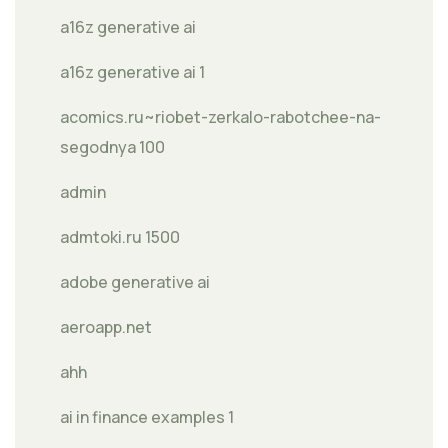
a16z generative ai
a16z generative ai 1
acomics.ru~riobet-zerkalo-rabotchee-na-
segodnya 100
admin
admtoki.ru 1500
adobe generative ai
aeroapp.net
ahh
ai in finance examples 1