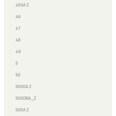
450A Z
46
47
48
49
5
50
5000A Z
5000BA_Z
500A Z