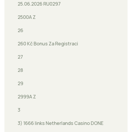
25.06.2026 RU0297
2500A Z
26
260 Kč Bonus Za Registraci
27
28
29
2999A Z
3
3) 1666 links Netherlands Casino DONE