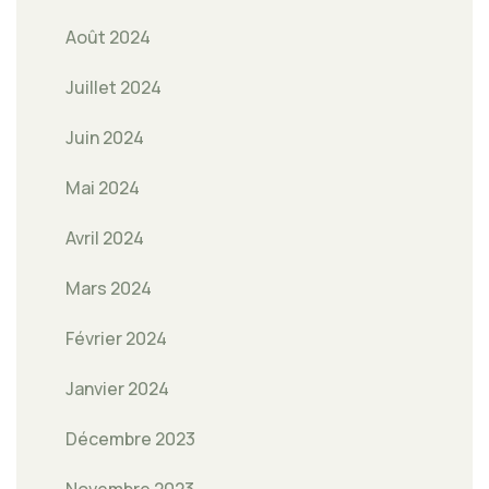
Août 2024
Juillet 2024
Juin 2024
Mai 2024
Avril 2024
Mars 2024
Février 2024
Janvier 2024
Décembre 2023
Novembre 2023