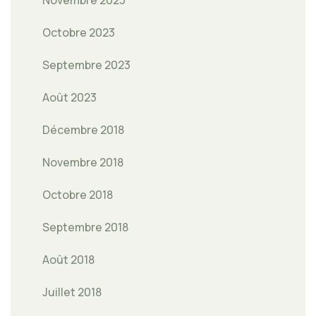
Octobre 2023
Septembre 2023
Août 2023
Décembre 2018
Novembre 2018
Octobre 2018
Septembre 2018
Août 2018
Juillet 2018