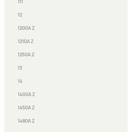
111
12
1200A Z
1210A Z
1250A Z
13
14
1400A Z
1450A Z
1480A Z