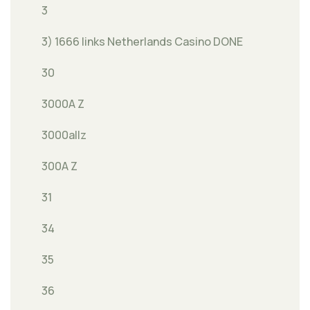
3
3) 1666 links Netherlands Casino DONE
30
3000A Z
3000allz
300A Z
31
34
35
36