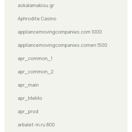
aokalamakiou.gr
Aphrodite Casino
appliancemovingcompanies.com 1000
appliancemovingcompanies.comen 1500
apr_common_1
apr_common_2
apr_main
apr_MeMo
apr_prod
arbalet-in.ru 800