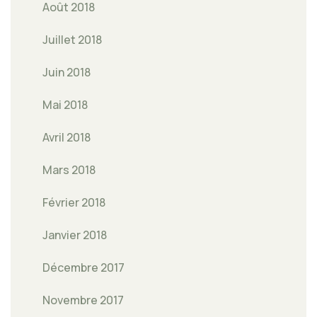
Août 2018
Juillet 2018
Juin 2018
Mai 2018
Avril 2018
Mars 2018
Février 2018
Janvier 2018
Décembre 2017
Novembre 2017