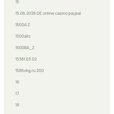
15
15.06.2026 DE online casino paypal
1500A Z
1500allz
1500BA_Z
15381 03.02
1586vkg.ru 200
16
17
18