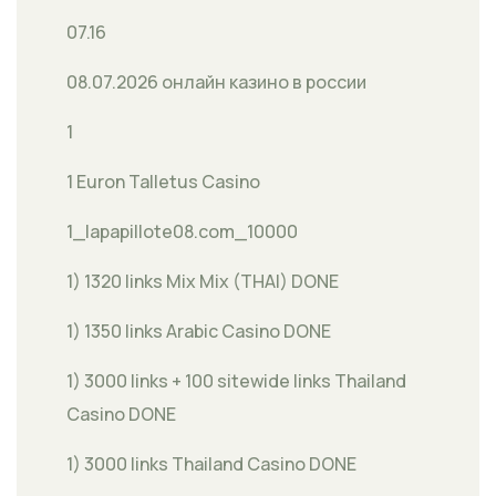
07.16
08.07.2026 онлайн казино в россии
1
1 Euron Talletus Casino
1_lapapillote08.com_10000
1) 1320 links Mix Mix (THAI) DONE
1) 1350 links Arabic Casino DONE
1) 3000 links + 100 sitewide links Thailand
Casino DONE
1) 3000 links Thailand Casino DONE