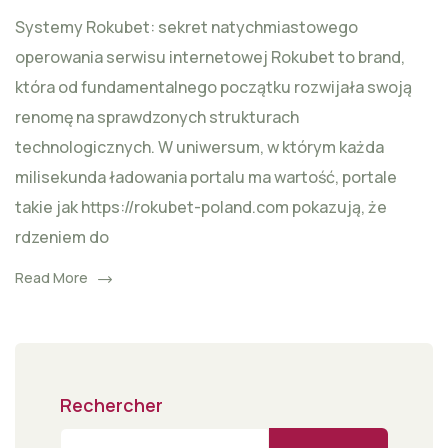
Systemy Rokubet: sekret natychmiastowego
operowania serwisu internetowej Rokubet to brand,
która od fundamentalnego początku rozwijała swoją
renomę na sprawdzonych strukturach
technologicznych. W uniwersum, w którym każda
milisekunda ładowania portalu ma wartość, portale
takie jak https://rokubet-poland.com pokazują, że
rdzeniem do
Read More
Rechercher