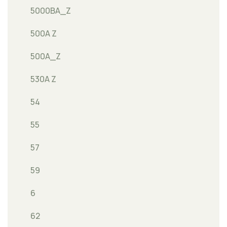
5000BA_Z
500A Z
500A_Z
530A Z
54
55
57
59
6
62