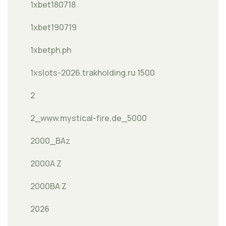
1xbet180718
1xbet190719
1xbetph.ph
1xslots-2026.trakholding.ru 1500
2
2_www.mystical-fire.de_5000
2000_BAz
2000A Z
2000BA Z
2026