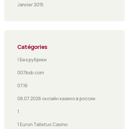
Janvier 2015
Catégories
! Без рубрики
007bsb.com
07.16
08.07.2026 онлайн казино в россии
1
1 Euron Talletus Casino