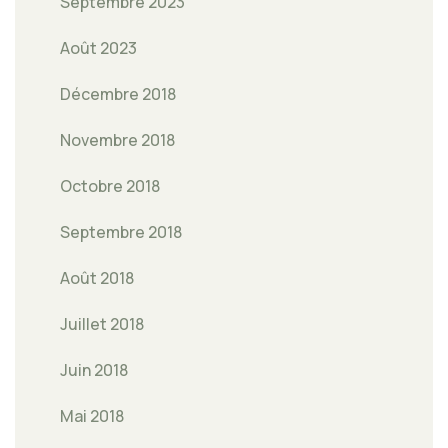
Septembre 2023
Août 2023
Décembre 2018
Novembre 2018
Octobre 2018
Septembre 2018
Août 2018
Juillet 2018
Juin 2018
Mai 2018