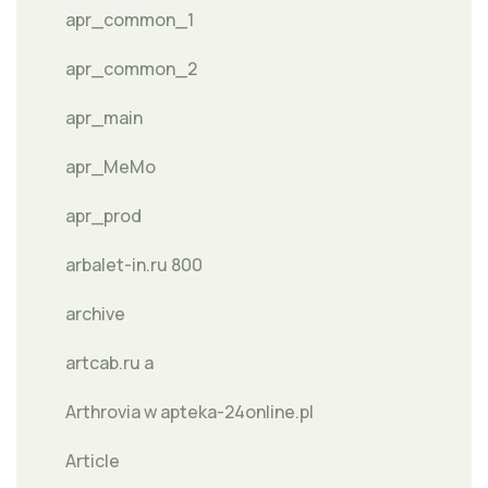
apr_common_1
apr_common_2
apr_main
apr_MeMo
apr_prod
arbalet-in.ru 800
archive
artcab.ru a
Arthrovia w apteka-24online.pl
Article