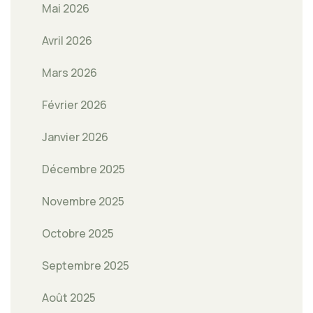
Mai 2026
Avril 2026
Mars 2026
Février 2026
Janvier 2026
Décembre 2025
Novembre 2025
Octobre 2025
Septembre 2025
Août 2025