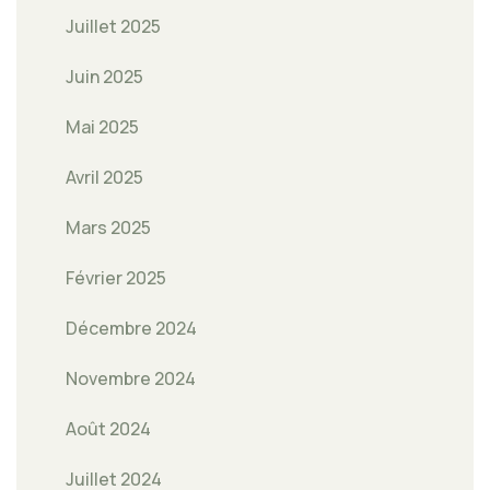
Juillet 2025
Juin 2025
Mai 2025
Avril 2025
Mars 2025
Février 2025
Décembre 2024
Novembre 2024
Août 2024
Juillet 2024