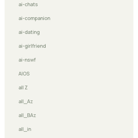
ai-chats
ai-companion
ai-dating
ai-girlfriend
ai-nswf
AIOS
all Z
all_Az
all_BAz
all_in