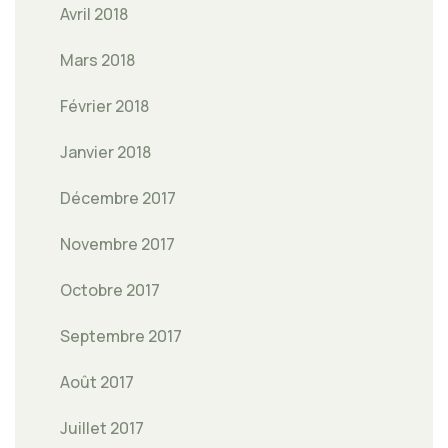
Avril 2018
Mars 2018
Février 2018
Janvier 2018
Décembre 2017
Novembre 2017
Octobre 2017
Septembre 2017
Août 2017
Juillet 2017