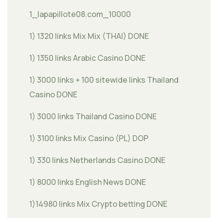
1_lapapillote08.com_10000
1) 1320 links Mix Mix (THAI) DONE
1) 1350 links Arabic Casino DONE
1) 3000 links + 100 sitewide links Thailand
Casino DONE
1) 3000 links Thailand Casino DONE
1) 3100 links Mix Casino (PL) DOP
1) 330 links Netherlands Casino DONE
1) 8000 links English News DONE
1)14980 links Mix Crypto betting DONE