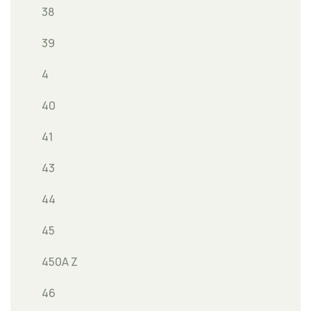
38
39
4
40
41
43
44
45
450A Z
46