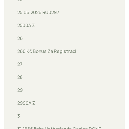
25.06.2026 RU0297
2500A Z
26
260 Kč Bonus Za Registraci
27
28
29
2999A Z
3
3) 1666 links Netherlands Casino DONE