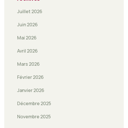
Juillet 2026
Juin 2026
Mai 2026
Avril 2026
Mars 2026
Février 2026
Janvier 2026
Décembre 2025
Novembre 2025