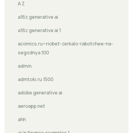
A Z
a16z generative ai
a16z generative ai 1
acomics.ru~riobet-zerkalo-rabotchee-na-
segodnya 100
admin
admtoki.ru 1500
adobe generative ai
aeroapp.net
ahh
ai in finance examples 1