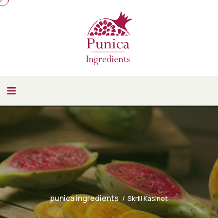
punica ingredients
Skrill Kasinot