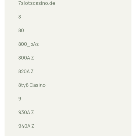
7slotscasino.de
8
80
800_bAz
800A Z
820A Z
8ty8 Casino
9
930A Z
940A Z