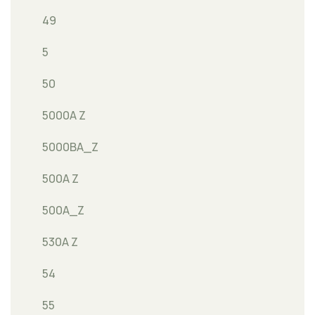
49
5
50
5000A Z
5000BA_Z
500A Z
500A_Z
530A Z
54
55