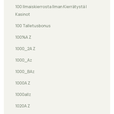
100 Ilmaiskierrosta Ilman Kierrätystä |
Kasinot
100 Talletusbonus
100%A Z
1000_2A Z
1000_Az
1000_BAz
1000A Z
1000allz
1020A Z