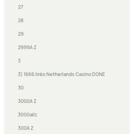
27
28
29
2999A Z
3
3) 1666 links Netherlands Casino DONE
30
3000A Z
3000allz
300A Z