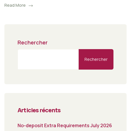
Read More
Rechercher
Rechercher
Articles récents
No-deposit Extra Requirements July 2026