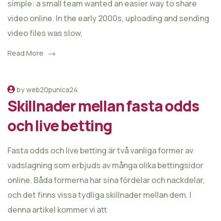
simple: a small team wanted an easier way to share
video online. In the early 2000s, uploading and sending
video files was slow,
Read More
by web20punica24
Skillnader mellan fasta odds
och live betting
Fasta odds och live betting är två vanliga former av
vadslagning som erbjuds av många olika bettingsidor
online. Båda formerna har sina fördelar och nackdelar,
och det finns vissa tydliga skillnader mellan dem. I
denna artikel kommer vi att