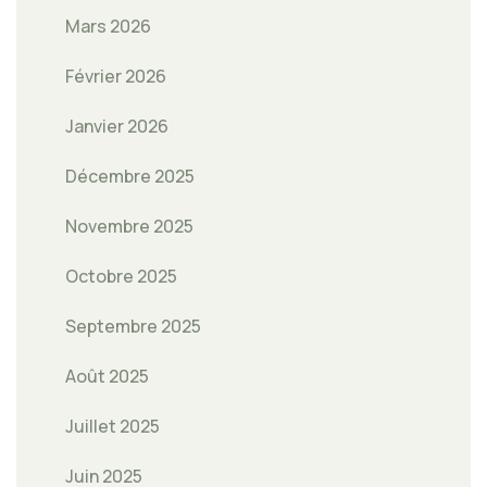
Mars 2026
Février 2026
Janvier 2026
Décembre 2025
Novembre 2025
Octobre 2025
Septembre 2025
Août 2025
Juillet 2025
Juin 2025