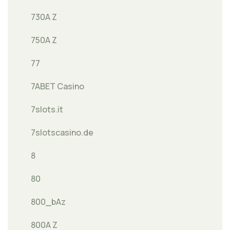
730A Z
750A Z
77
7ABET Casino
7slots.it
7slotscasino.de
8
80
800_bAz
800A Z