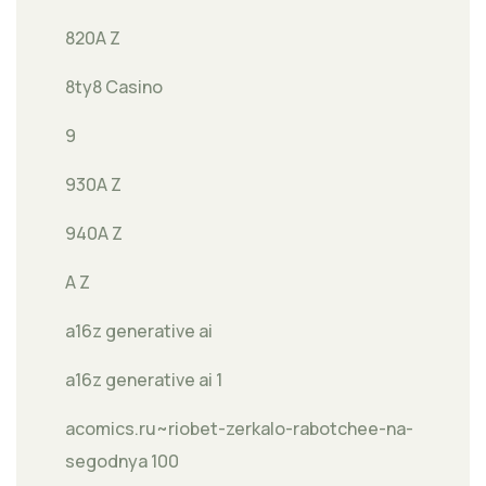
820A Z
8ty8 Casino
9
930A Z
940A Z
A Z
a16z generative ai
a16z generative ai 1
acomics.ru~riobet-zerkalo-rabotchee-na-
segodnya 100