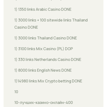
1) 1350 links Arabic Casino DONE
1) 3000 links + 100 sitewide links Thailand
Casino DONE
1) 3000 links Thailand Casino DONE
1) 3100 links Mix Casino (PL) DOP
1) 330 links Netherlands Casino DONE
1) 8000 links English News DONE
1)14980 links Mix Crypto betting DONE
10
10-лучших-казино-онлайн-400