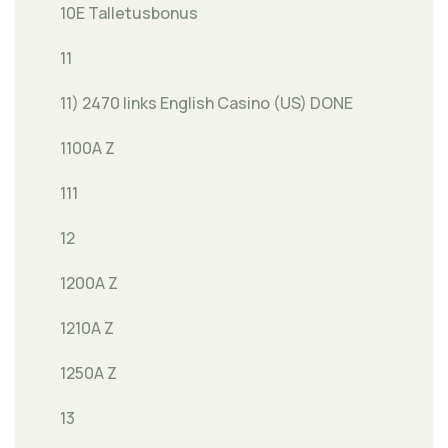
10E Talletusbonus
11
11) 2470 links English Casino (US) DONE
1100A Z
111
12
1200A Z
1210A Z
1250A Z
13