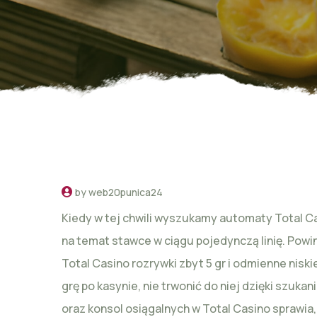
by web20punica24
Kiedy w tej chwili wyszukamy automaty Total Ca
na temat stawce w ciągu pojedynczą linię. Powin
Total Casino rozrywki zbyt 5 gr i odmienne niskie
grę po kasynie, nie trwonić do niej dzięki szuk
oraz konsol osiągalnych w Total Casino sprawia