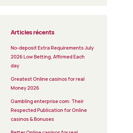
Articles récents
No-deposit Extra Requirements July
2026 Low Betting, Affirmed Each
day
Greatest Online casinos for real
Money 2026
Gambling enterprise com: Their
Respected Publication for Online
casinos & Bonuses
Better Online casinos for real