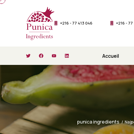
+216 - 77 413 046
+216 - 77
Accueil
punica ingredients
Najp