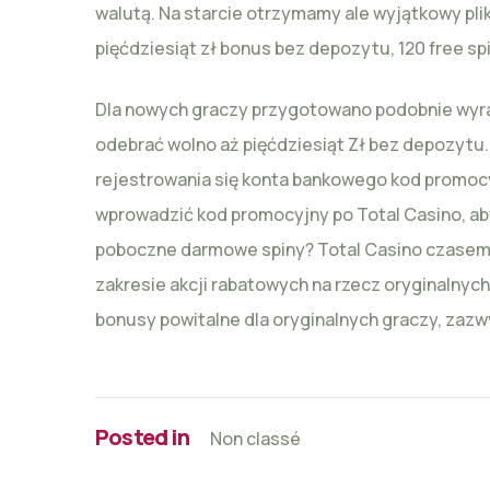
walutą. Na starcie otrzymamy ale wyjątkowy pli
pięćdziesiąt zł bonus bez depozytu, 120 free spi
Dla nowych graczy przygotowano podobnie wyr
odebrać wolno aż pięćdziesiąt Zł bez depozytu
rejestrowania się konta bankowego kod promoc
wprowadzić kod promocyjny po Total Casino, a
poboczne darmowe spiny? Total Casino czasem
zakresie akcji rabatowych na rzecz oryginalnych
bonusy powitalne dla oryginalnych graczy, zazw
Posted in
Non classé