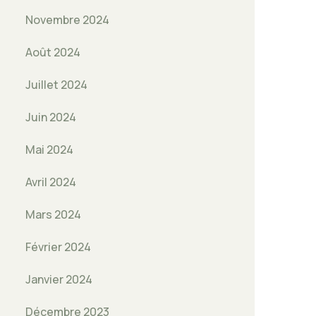
Novembre 2024
Août 2024
Juillet 2024
Juin 2024
Mai 2024
Avril 2024
Mars 2024
Février 2024
Janvier 2024
Décembre 2023