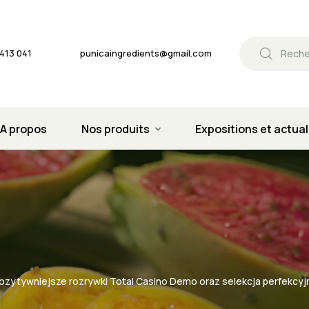
 413 041
punicaingredients@gmail.com
A propos
Nos produits
Expositions et actual
ozytywniejsze rozrywki Total Casino Demo oraz selekcja perfekcyj