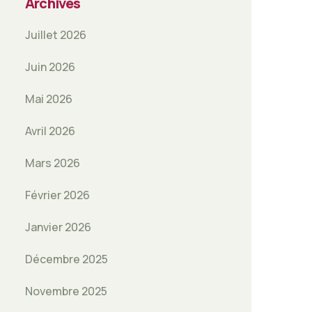
Archives
Juillet 2026
Juin 2026
Mai 2026
Avril 2026
Mars 2026
Février 2026
Janvier 2026
Décembre 2025
Novembre 2025