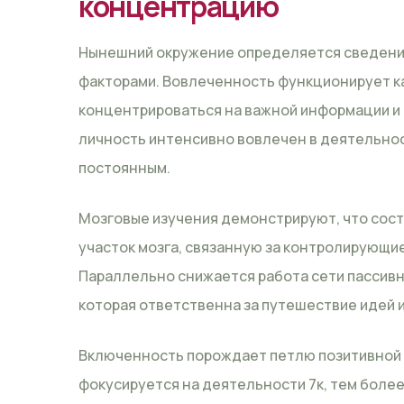
концентрацию
Нынешний окружение определяется сведени
факторами. Вовлеченность функционирует к
концентрироваться на важной информации и 
личность интенсивно вовлечен в деятельнос
постоянным.
Мозговые изучения демонстрируют, что сост
участок мозга, связанную за контролирующи
Параллельно снижается работа сети пассив
которая ответственна за путешествие идей 
Включенность порождает петлю позитивной 
фокусируется на деятельности 7к, тем более