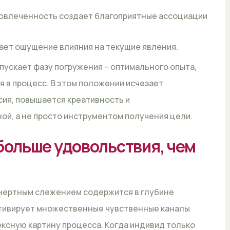
овлеченность создает благоприятные ассоциации
ает ощущение влияния на текущие явления.
пускает фазу погружения – оптимального опыта,
 в процесс. В этом положении исчезает
ия, повышается креативность и
ой, а не просто инструментом получения цели.
больше удовольствия, чем
нертным слежением содержится в глубине
тивирует множественные чувственные каналы
ксную картину процесса. Когда индивид только