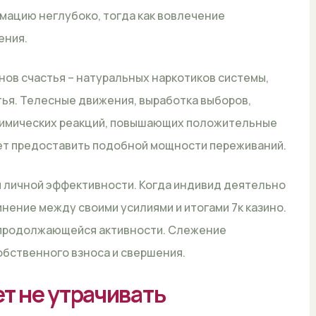
мацию неглубоко, тогда как вовлечение
ения.
ов счастья – натуральных наркотиков системы,
тья. Телесные движения, выработка выборов,
химических реакций, повышающих положительные
ет предоставить подобной мощности переживаний.
и личной эффективности. Когда индивид деятельно
нение между своими усилиями и итогами 7к казино.
 продолжающейся активности. Слежение
бственного взноса и свершения.
т не утрачивать