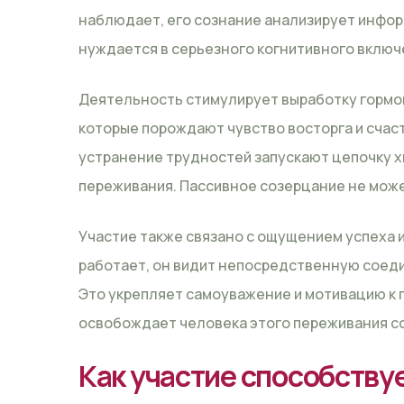
наблюдает, его сознание анализирует инфор
нуждается в серьезного когнитивного включ
Деятельность стимулирует выработку гормон
которые порождают чувство восторга и счас
устранение трудностей запускают цепочку 
переживания. Пассивное созерцание не мож
Участие также связано с ощущением успеха 
работает, он видит непосредственную соеди
Это укрепляет самоуважение и мотивацию к
освобождает человека этого переживания со
Как участие способствуе