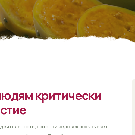
людям критически
астие
 деятельность, при этом человек испытывает