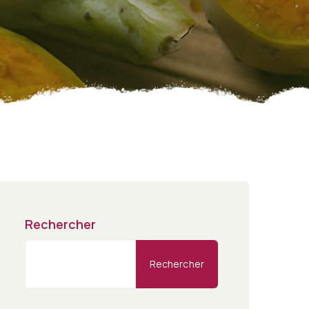
Rechercher
Rechercher