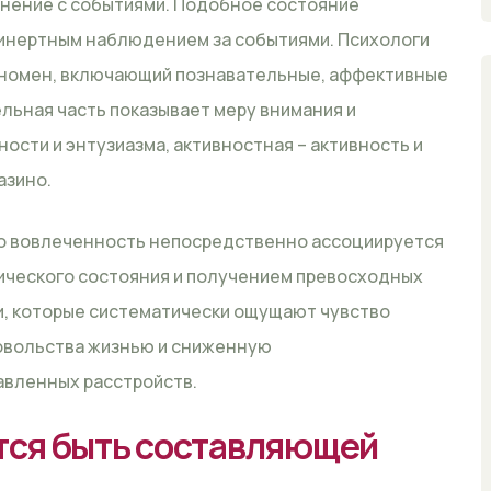
нение с событиями. Подобное состояние
 инертным наблюдением за событиями. Психологи
еномен, включающий познавательные, аффективные
ьная часть показывает меру внимания и
ости и энтузиазма, активностная – активность и
азино.
о вовлеченность непосредственно ассоциируется
хического состояния и получением превосходных
и, которые систематически ощущают чувство
довольства жизнью и сниженную
вленных расстройств.
ется быть составляющей