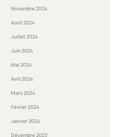
Novembre 2024
Août 2024
Juillet 2024
Juin 2024
Mai 2024
Avril 2024
Mars 2024
Février 2024
Janvier 2024
Décembre 2023