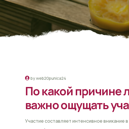
by web20punica24
По какой причине 
важно ощущать уч
Участие составляет интенсивное вникание в