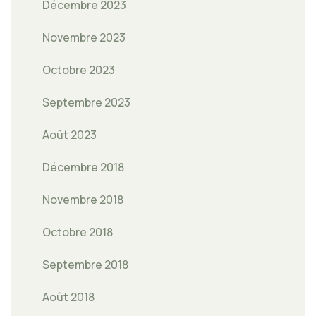
Décembre 2023
Novembre 2023
Octobre 2023
Septembre 2023
Août 2023
Décembre 2018
Novembre 2018
Octobre 2018
Septembre 2018
Août 2018