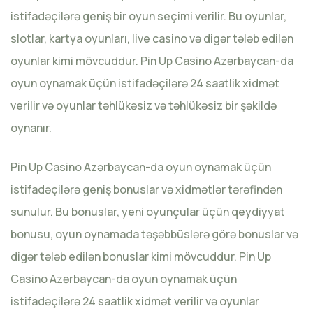
istifadəçilərə geniş bir oyun seçimi verilir. Bu oyunlar,
slotlar, kartya oyunları, live casino və digər tələb edilən
oyunlar kimi mövcuddur. Pin Up Casino Azərbaycan-da
oyun oynamak üçün istifadəçilərə 24 saatlik xidmət
verilir və oyunlar təhlükəsiz və təhlükəsiz bir şəkildə
oynanır.
Pin Up Casino Azərbaycan-da oyun oynamak üçün
istifadəçilərə geniş bonuslar və xidmətlər tərəfindən
sunulur. Bu bonuslar, yeni oyunçular üçün qeydiyyat
bonusu, oyun oynamada təşəbbüslərə görə bonuslar və
digər tələb edilən bonuslar kimi mövcuddur. Pin Up
Casino Azərbaycan-da oyun oynamak üçün
istifadəçilərə 24 saatlik xidmət verilir və oyunlar