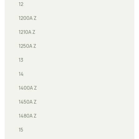
12
1200A Z
1210A Z
1250A Z
13
14
1400A Z
1450A Z
1480A Z
15