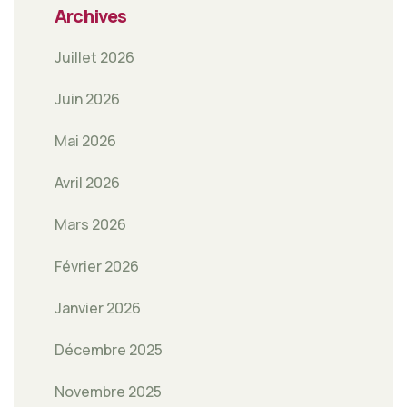
Archives
Juillet 2026
Juin 2026
Mai 2026
Avril 2026
Mars 2026
Février 2026
Janvier 2026
Décembre 2025
Novembre 2025