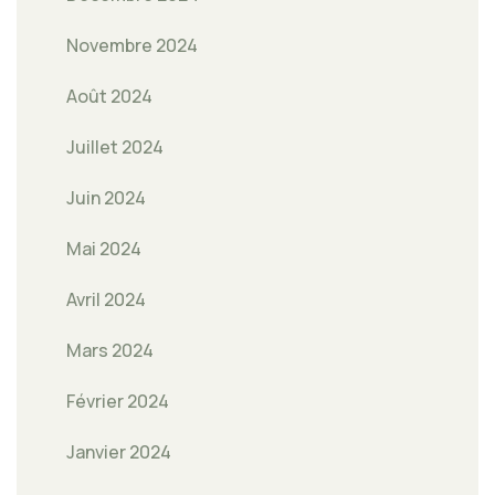
Novembre 2024
Août 2024
Juillet 2024
Juin 2024
Mai 2024
Avril 2024
Mars 2024
Février 2024
Janvier 2024