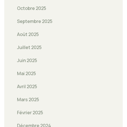
Octobre 2025
Septembre 2025
Août 2025
Juillet 2025
Juin 2025
Mai 2025
Avril 2025
Mars 2025
Février 2025
Décembre 2024