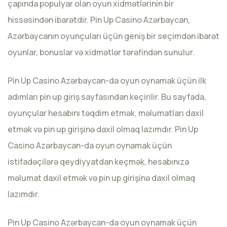
çapında populyar olan oyun xidmətlərinin bir
hissəsindən ibarətdir. Pin Up Casino Azərbaycan,
Azərbaycanın oyunçuları üçün geniş bir seçimdən ibarət
oyunlar, bonuslar və xidmətlər tərəfindən sunulur.
Pin Up Casino Azərbaycan-da oyun oynamak üçün ilk
adımları pin up giriş sayfasından keçirilir. Bu sayfada,
oyunçular hesabını təqdim etmək, məlumatları daxil
etmək və pin up girişinə daxil olmaq lazımdır. Pin Up
Casino Azərbaycan-da oyun oynamak üçün
istifadəçilərə qeydiyyatdan keçmək, hesabınıza
məlumat daxil etmək və pin up girişinə daxil olmaq
lazımdır.
Pin Up Casino Azərbaycan-da oyun oynamak üçün