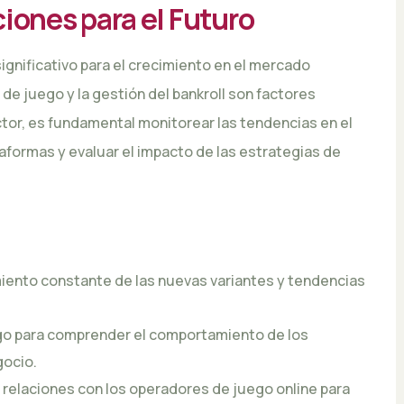
ones para el Futuro
ignificativo para el crecimiento en el mercado
 de juego y la gestión del bankroll son factores
sector, es fundamental monitorear las tendencias en el
ataformas y evaluar el impacto de las estrategias de
iento constante de las nuevas variantes y tendencias
ego para comprender el comportamiento de los
gocio.
relaciones con los operadores de juego online para