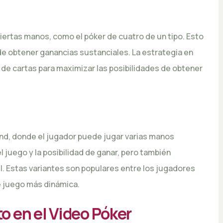
iertas manos, como el póker de cuatro de un tipo. Esto
de obtener ganancias sustanciales. La estrategia en
 de cartas para maximizar las posibilidades de obtener
nd, donde el jugador puede jugar varias manos
juego y la posibilidad de ganar, pero también
l. Estas variantes son populares entre los jugadores
 juego más dinámica.
to en el Video Póker