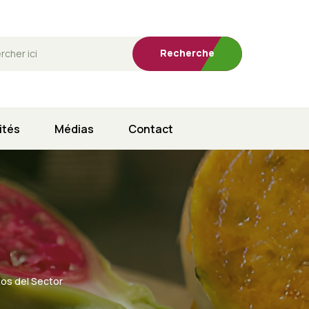
Recherche
ités
Médias
Contact
tos del Sector