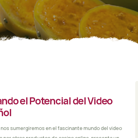
ndo el Potencial del Video
ñol
lo nos sumergiremos en el fascinante mundo del video
 por otros productos de casino online, presenta un