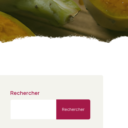
Rechercher
Rechercher