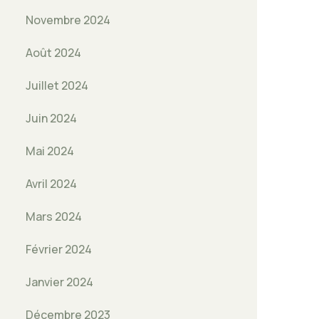
Novembre 2024
Août 2024
Juillet 2024
Juin 2024
Mai 2024
Avril 2024
Mars 2024
Février 2024
Janvier 2024
Décembre 2023