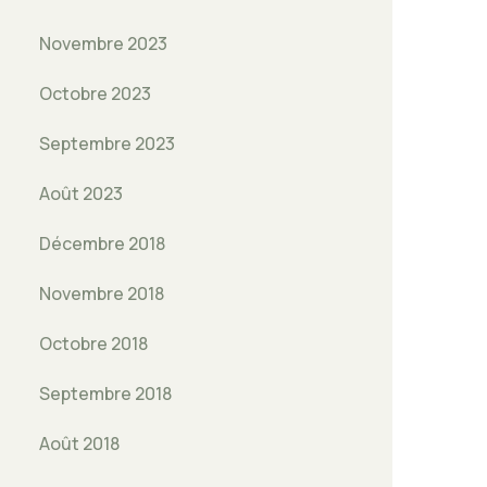
Novembre 2023
Octobre 2023
Septembre 2023
Août 2023
Décembre 2018
Novembre 2018
Octobre 2018
Septembre 2018
Août 2018