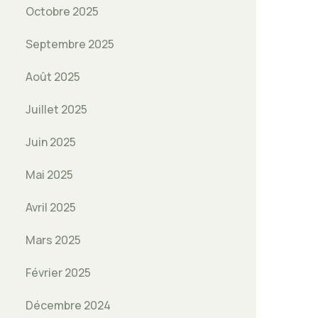
Octobre 2025
Septembre 2025
Août 2025
Juillet 2025
Juin 2025
Mai 2025
Avril 2025
Mars 2025
Février 2025
Décembre 2024