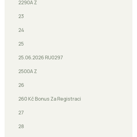
2290A Z
23
24
25
25.06.2026 RU0297
2500A Z
26
260 Kč Bonus Za Registraci
27
28