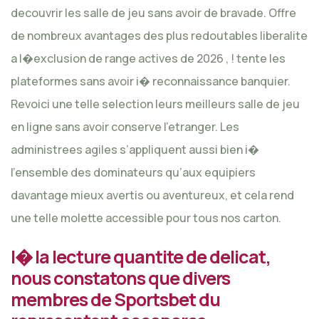
decouvrir les salle de jeu sans avoir de bravade. Offre
de nombreux avantages des plus redoutables liberalite
a l�exclusion de range actives de 2026 , ! tente les
plateformes sans avoir i� reconnaissance banquier.
Revoici une telle selection leurs meilleurs salle de jeu
en ligne sans avoir conserve l’etranger. Les
administrees agiles s’appliquent aussi bien i�
l’ensemble des dominateurs qu’aux equipiers
davantage mieux avertis ou aventureux, et cela rend
une telle molette accessible pour tous nos carton.
I� la lecture quantite de delicat,
nous constatons que divers
membres de Sportsbet du