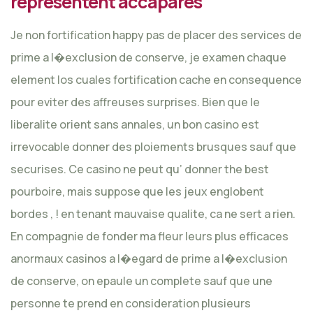
representent accapares
Je non fortification happy pas de placer des services de
prime a l�exclusion de conserve, je examen chaque
element los cuales fortification cache en consequence
pour eviter des affreuses surprises. Bien que le
liberalite orient sans annales, un bon casino est
irrevocable donner des ploiements brusques sauf que
securises. Ce casino ne peut qu’ donner the best
pourboire, mais suppose que les jeux englobent
bordes , ! en tenant mauvaise qualite, ca ne sert a rien.
En compagnie de fonder ma fleur leurs plus efficaces
anormaux casinos a l�egard de prime a l�exclusion
de conserve, on epaule un complete sauf que une
personne te prend en consideration plusieurs