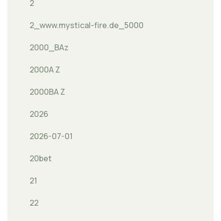
2
2_www.mystical-fire.de_5000
2000_BAz
2000A Z
2000BA Z
2026
2026-07-01
20bet
21
22