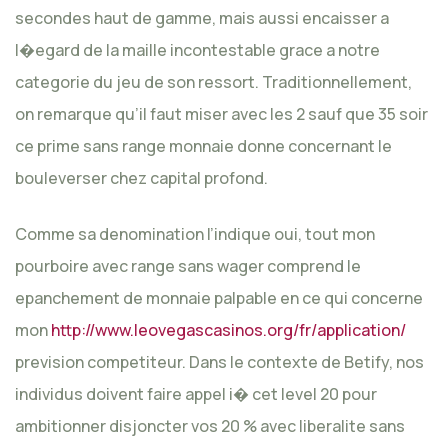
secondes haut de gamme, mais aussi encaisser a
l�egard de la maille incontestable grace a notre
categorie du jeu de son ressort. Traditionnellement,
on remarque qu’il faut miser avec les 2 sauf que 35 soir
ce prime sans range monnaie donne concernant le
bouleverser chez capital profond.
Comme sa denomination l’indique oui, tout mon
pourboire avec range sans wager comprend le
epanchement de monnaie palpable en ce qui concerne
mon
http://www.leovegascasinos.org/fr/application/
prevision competiteur. Dans le contexte de Betify, nos
individus doivent faire appel i� cet level 20 pour
ambitionner disjoncter vos 20 % avec liberalite sans