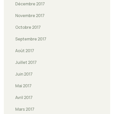
Décembre 2017
Novembre 2017
Octobre 2017
Septembre 2017
Août 2017
Juillet 2017
Juin 2017
Mai 2017
Avril 2017
Mars 2017