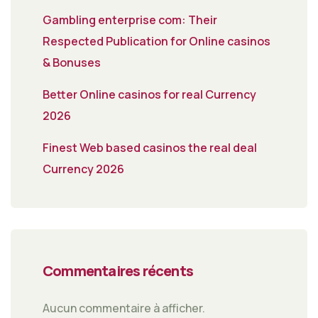
Gambling enterprise com: Their
Respected Publication for Online casinos
& Bonuses
Better Online casinos for real Currency
2026
Finest Web based casinos the real deal
Currency 2026
Commentaires récents
Aucun commentaire à afficher.