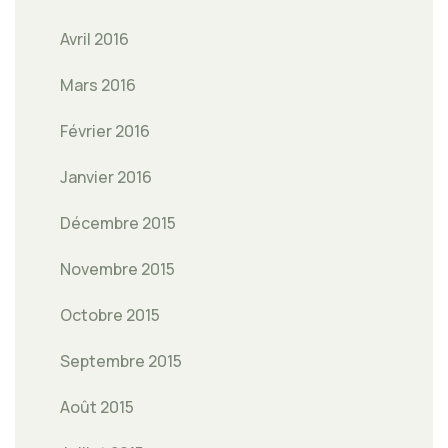
Avril 2016
Mars 2016
Février 2016
Janvier 2016
Décembre 2015
Novembre 2015
Octobre 2015
Septembre 2015
Août 2015