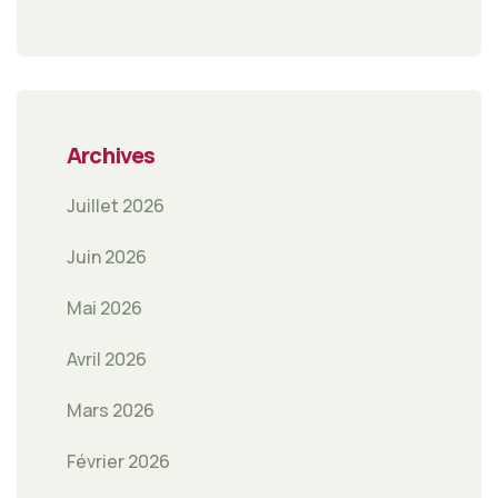
Archives
Juillet 2026
Juin 2026
Mai 2026
Avril 2026
Mars 2026
Février 2026