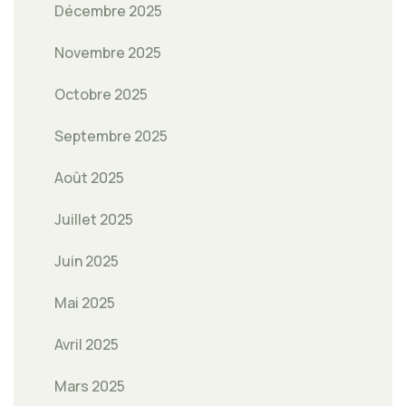
Décembre 2025
Novembre 2025
Octobre 2025
Septembre 2025
Août 2025
Juillet 2025
Juin 2025
Mai 2025
Avril 2025
Mars 2025