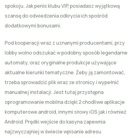
spokoju. Jak penis klubu VIP, posiadasz wyjątkową
szansę do odwiedzenia odkrycia ich spośród
dodatkowymi bonusami.
Pod kooperacji wraz z uznanymi producentami, przy
lobby wolno odszukać w podobny sposób legendarne
automaty, oraz oryginalne produkcje używające
aktualne kierunki tematyczne. Żeby ją zamontować,
trzeba sprowadzić plik wraz ze stronicy i wypełnić
manualnej instalacji. Jest tutaj przystępna
oprogramowanie mobilna dzięki 2 chodliwe aplikacje
komputerowe android, innymi słowy iOS jak i również
Android. Prędki wejście do kasyna zapewnia
najzwyczajniej w świecie wpisanie adresu