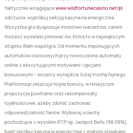
faktycznie wciągające
www.wildfortunecasino.net/pl
odczucia, wypróbuj sekcję kasyna na energicznie.
Wszystka gra dysponuje mnóstwo wariantów, zatem
możesz wyselekcjonować ów, która to w największym
stopniu Wam współgra. Od momentu imponujących
automatów owocowych przy nowoczesne automaty
online z ekscytującymi motywami i opcjami
bonusowymi – wszelcy wynajdzie tutaj trochę fajnego.
Platforma przekazuje hojne bonusy, w niniejszym
propozycje powitalne oraz rekompensaty
lojalnościowe, ażeby zdołać zachować
odpowiedzialność fanów. Wybieraj uciechy
pochodzące z wysokim RTP, np. Jackpot Bells (98.08%),
bądź spróbuj kasyna w energicznie z małymi stawkami.