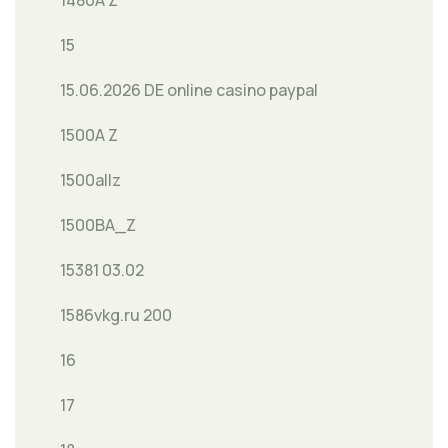
15
15.06.2026 DE online casino paypal
1500A Z
1500allz
1500BA_Z
15381 03.02
1586vkg.ru 200
16
17