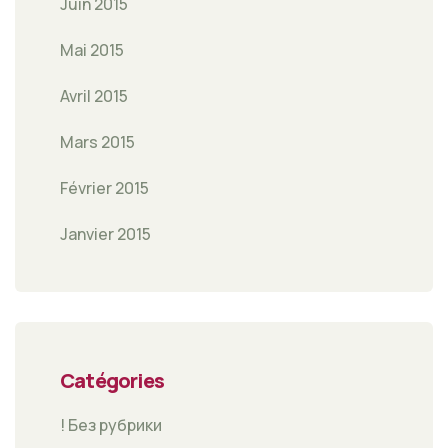
Juin 2015
Mai 2015
Avril 2015
Mars 2015
Février 2015
Janvier 2015
Catégories
! Без рубрики