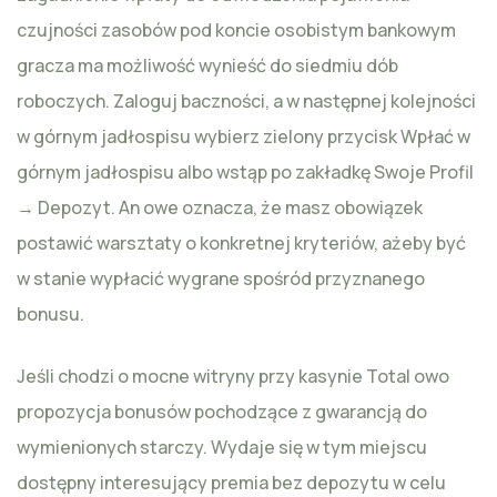
czujności zasobów pod koncie osobistym bankowym
gracza ma możliwość wynieść do siedmiu dób
roboczych. Zaloguj baczności, a w następnej kolejności
w górnym jadłospisu wybierz zielony przycisk Wpłać w
górnym jadłospisu albo wstąp po zakładkę Swoje Profil
→ Depozyt. An owe oznacza, że masz obowiązek
postawić warsztaty o konkretnej kryteriów, ażeby być
w stanie wypłacić wygrane spośród przyznanego
bonusu.
Jeśli chodzi o mocne witryny przy kasynie Total owo
propozycja bonusów pochodzące z gwarancją do
wymienionych starczy. Wydaje się w tym miejscu
dostępny interesujący premia bez depozytu w celu