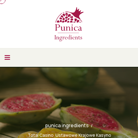
punica ingredients
Total Casino ️ Ustawowe Krajowe Kasyno