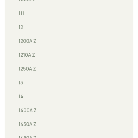
111
12
1200A Z
1210A Z
1250A Z
13
14
1400A Z
1450A Z
1480A Z