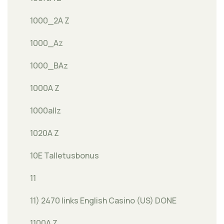
1000_2A Z
1000_Az
1000_BAz
1000A Z
1000allz
1020A Z
10E Talletusbonus
11
11) 2470 links English Casino (US) DONE
1100A Z