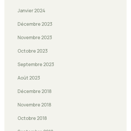
Janvier 2024
Décembre 2023
Novembre 2023
Octobre 2023
Septembre 2023
Août 2023
Décembre 2018
Novembre 2018
Octobre 2018