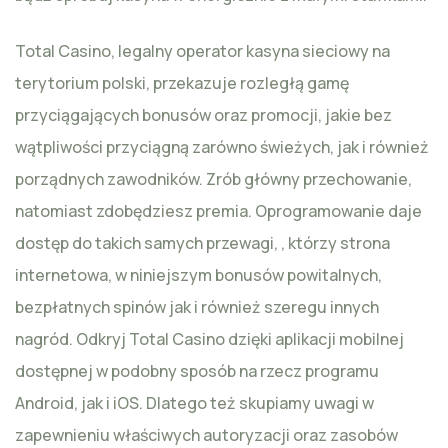
Total Casino, legalny operator kasyna sieciowy na
terytorium polski, przekazuje rozległą gamę
przyciągających bonusów oraz promocji, jakie bez
wątpliwości przyciągną zarówno świeżych, jak i również
porządnych zawodników. Zrób główny przechowanie,
natomiast zdobędziesz premia. Oprogramowanie daje
dostęp do takich samych przewagi, , którzy strona
internetowa, w niniejszym bonusów powitalnych,
bezpłatnych spinów jak i również szeregu innych
nagród. Odkryj Total Casino dzięki aplikacji mobilnej
dostępnej w podobny sposób na rzecz programu
Android, jak i iOS. Dlatego też skupiamy uwagi w
zapewnieniu właściwych autoryzacji oraz zasobów