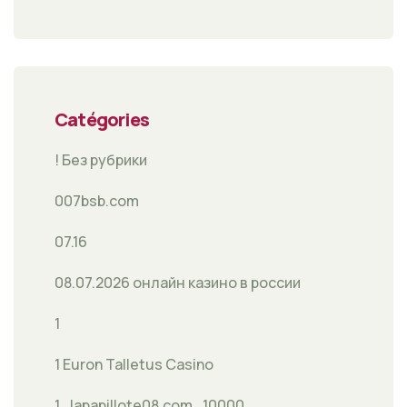
Catégories
! Без рубрики
007bsb.com
07.16
08.07.2026 онлайн казино в россии
1
1 Euron Talletus Casino
1_lapapillote08.com_10000