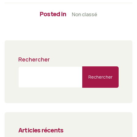
Posted in
Non classé
Rechercher
Rechercher
Articles récents