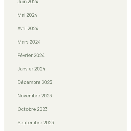
Juin 2024
Mai 2024
Avril 2024
Mars 2024
Février 2024
Janvier 2024
Décembre 2023
Novembre 2023
Octobre 2023
Septembre 2023