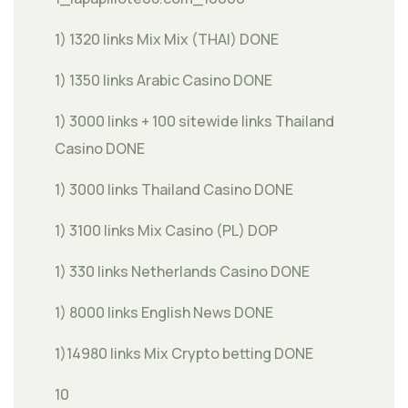
1) 1320 links Mix Mix (THAI) DONE
1) 1350 links Arabic Casino DONE
1) 3000 links + 100 sitewide links Thailand
Casino DONE
1) 3000 links Thailand Casino DONE
1) 3100 links Mix Casino (PL) DOP
1) 330 links Netherlands Casino DONE
1) 8000 links English News DONE
1)14980 links Mix Crypto betting DONE
10