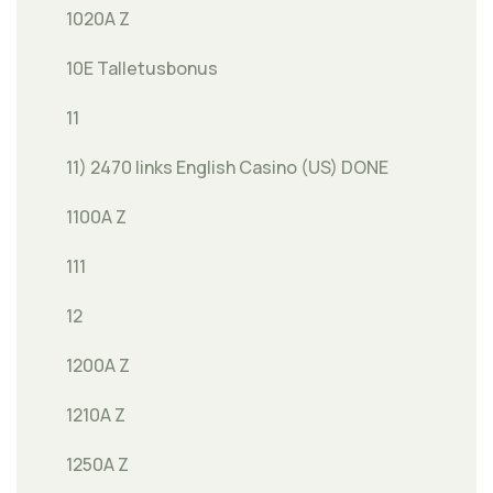
1020A Z
10E Talletusbonus
11
11) 2470 links English Casino (US) DONE
1100A Z
111
12
1200A Z
1210A Z
1250A Z