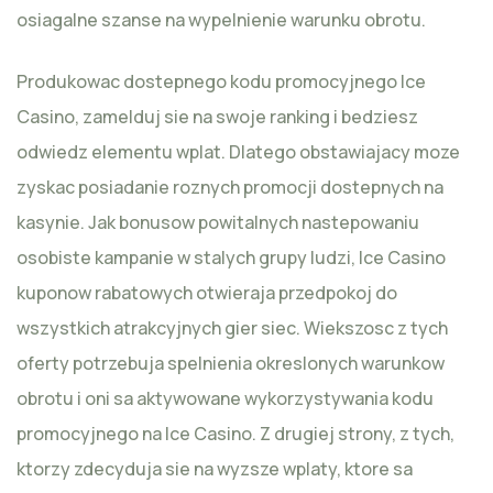
osiagalne szanse na wypelnienie warunku obrotu.
Produkowac dostepnego kodu promocyjnego Ice
Casino, zamelduj sie na swoje ranking i bedziesz
odwiedz elementu wplat. Dlatego obstawiajacy moze
zyskac posiadanie roznych promocji dostepnych na
kasynie. Jak bonusow powitalnych nastepowaniu
osobiste kampanie w stalych grupy ludzi, Ice Casino
kuponow rabatowych otwieraja przedpokoj do
wszystkich atrakcyjnych gier siec. Wiekszosc z tych
oferty potrzebuja spelnienia okreslonych warunkow
obrotu i oni sa aktywowane wykorzystywania kodu
promocyjnego na Ice Casino. Z drugiej strony, z tych,
ktorzy zdecyduja sie na wyzsze wplaty, ktore sa