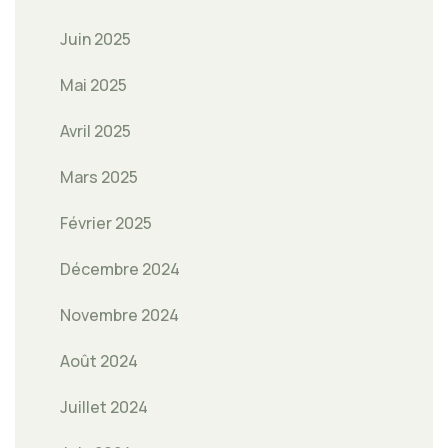
Juin 2025
Mai 2025
Avril 2025
Mars 2025
Février 2025
Décembre 2024
Novembre 2024
Août 2024
Juillet 2024