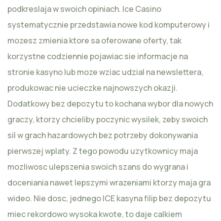
podkreslaja w swoich opiniach. Ice Casino
systematycznie przedstawia nowe kod komputerowy i
mozesz zmienia ktore sa oferowane oferty, tak
korzystne codziennie pojawiac sie informacje na
stronie kasyno lub moze wziac udzial na newslettera,
produkowac nie ucieczke najnowszych okazji.
Dodatkowy bez depozytu to kochana wybor dla nowych
graczy, ktorzy chcieliby poczynic wysilek, zeby swoich
sil w grach hazardowych bez potrzeby dokonywania
pierwszej wplaty. Z tego powodu uzytkownicy maja
mozliwosc ulepszenia swoich szans do wygrana i
doceniania nawet lepszymi wrazeniami ktorzy maja gra
wideo. Nie dosc, jednego ICE kasyna filip bez depozytu
miec rekordowo wysoka kwote, to daje calkiem