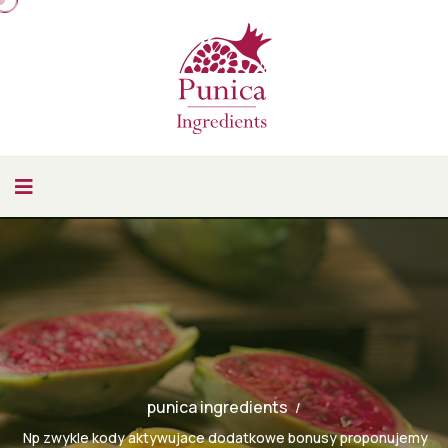
punica ingredients
Np zwykle kody aktywujace dodatkowe bonusy proponujemy