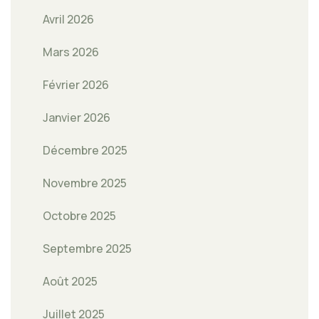
Avril 2026
Mars 2026
Février 2026
Janvier 2026
Décembre 2025
Novembre 2025
Octobre 2025
Septembre 2025
Août 2025
Juillet 2025