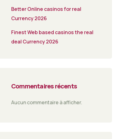
Better Online casinos for real
Currency 2026
Finest Web based casinos the real
deal Currency 2026
Commentaires récents
Aucun commentaire à afficher.