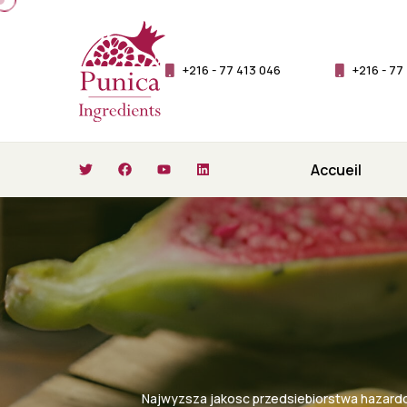
+216 - 77 413 046
+216 - 77
Accueil
Najwyzsza jakosc przedsiebiorstwa hazardowe