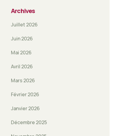
Archives
Juillet 2026
Juin 2026
Mai 2026
Avril 2026
Mars 2026
Février 2026
Janvier 2026
Décembre 2025