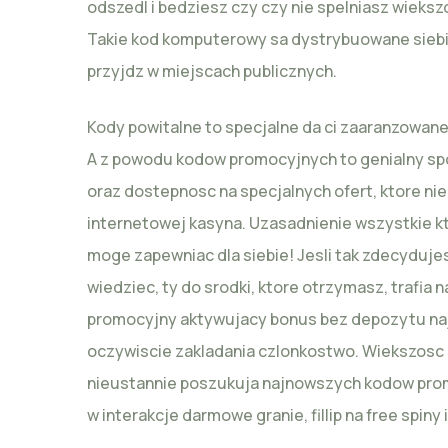
odszedl i bedziesz czy czy nie spelniasz wiekszo
Takie kod komputerowy sa dystrybuowane siebi
przyjdz w miejscach publicznych.
Kody powitalne to specjalne da ci zaaranzowane
A z powodu kodow promocyjnych to genialny s
oraz dostepnosc na specjalnych ofert, ktore nie
internetowej kasyna. Uzasadnienie wszystkie ktor
moge zapewniac dla siebie! Jesli tak zdecyduj
wiedziec, ty do srodki, ktore otrzymasz, trafia n
promocyjny aktywujacy bonus bez depozytu na
oczywiscie zakladania czlonkostwo. Wiekszosc 
nieustannie poszukuja najnowszych kodow pro
w interakcje darmowe granie, fillip na free spin