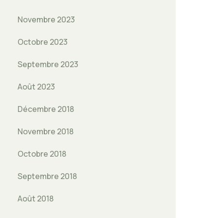
Novembre 2023
Octobre 2023
Septembre 2023
Août 2023
Décembre 2018
Novembre 2018
Octobre 2018
Septembre 2018
Août 2018