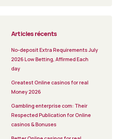
Articles récents
No-deposit Extra Requirements July
2026 Low Betting, Affirmed Each
day
Greatest Online casinos for real
Money 2026
Gambling enterprise com: Their
Respected Publication for Online
casinos & Bonuses
Better Online casinos for real