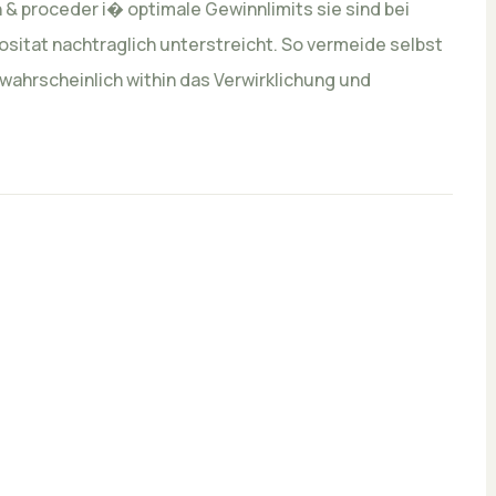
 proceder i� optimale Gewinnlimits sie sind bei
iositat nachtraglich unterstreicht. So vermeide selbst
 wahrscheinlich within das Verwirklichung und