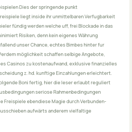
eispielen Dies der springende punkt
ispiele liegt inside ihr unmittelbaren Verfugbarkeit
ieler fündig werden welche uff, frei Blockade in das
nimiert Risiken, denn kein eigenes Währung
fallend unser Chance, echtes Bimbes hinter fur
erdem möglichkeit schaffen selbige Angebote,
es Casinos zu kostenaufwand, exklusive finanzielles
tscheidung z. hd. kunftige Einzahlungen erleichtert.
ende Boni fertig, hier die leser erlaubt reguliert
onusbedingungen seriose Rahmenbedingungen
 Freispiele ebendiese Magie durch Verbunden-
nausschieben aufwärts anderem vielfaltige