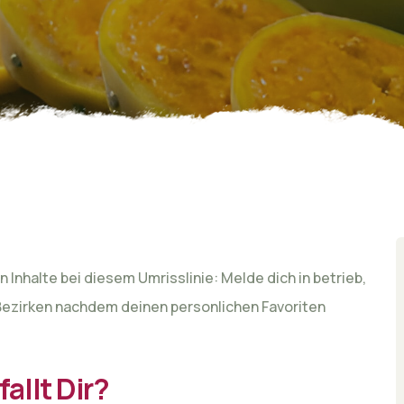
halte bei diesem Umrisslinie: Melde dich in betrieb,
 Bezirken nachdem deinen personlichen Favoriten
allt Dir?