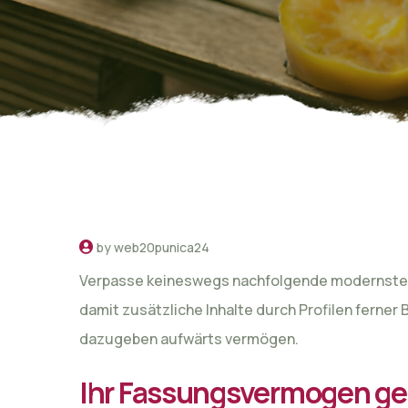
by web20punica24
Verpasse keineswegs nachfolgende modernsten In
damit zusätzliche Inhalte durch Profilen ferner
dazugeben aufwärts vermögen.
Ihr Fassungsvermogen gef