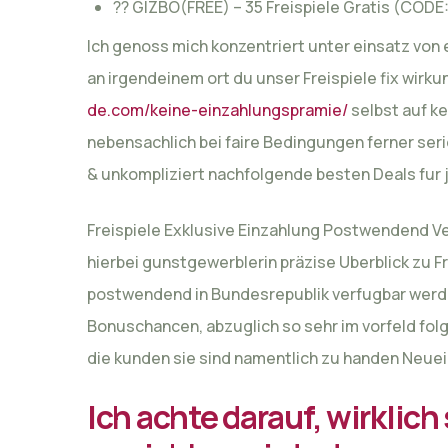
?? GIZBO(FREE) – 35 Freispiele Gratis (CODE
Ich genoss mich konzentriert unter einsatz von e
an irgendeinem ort du unser Freispiele fix wirk
de.com/keine-einzahlungspramie/
selbst auf ke
nebensachlich bei faire Bedingungen ferner seri
& unkompliziert nachfolgende besten Deals fur 
Freispiele Exklusive Einzahlung Postwendend Ver
hierbei gunstgewerblerin präzise Uberblick zu F
postwendend in Bundesrepublik verfugbar werd
Bonuschancen, abzuglich so sehr im vorfeld fol
die kunden sie sind namentlich zu handen Neuein
Ich achte darauf, wirklic