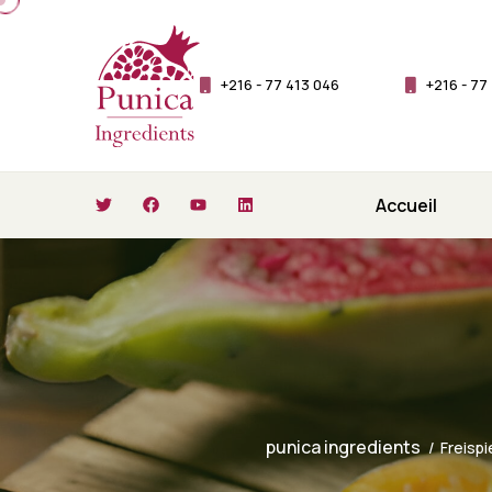
+216 - 77 413 046
+216 - 77
Accueil
punica ingredients
Freispi