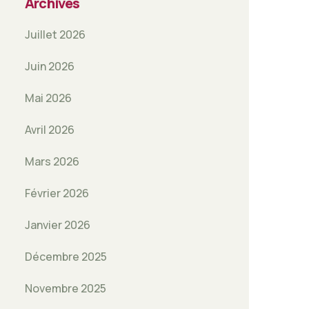
Archives
Juillet 2026
Juin 2026
Mai 2026
Avril 2026
Mars 2026
Février 2026
Janvier 2026
Décembre 2025
Novembre 2025