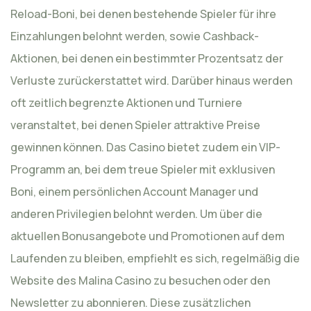
Reload-Boni, bei denen bestehende Spieler für ihre
Einzahlungen belohnt werden, sowie Cashback-
Aktionen, bei denen ein bestimmter Prozentsatz der
Verluste zurückerstattet wird. Darüber hinaus werden
oft zeitlich begrenzte Aktionen und Turniere
veranstaltet, bei denen Spieler attraktive Preise
gewinnen können. Das Casino bietet zudem ein VIP-
Programm an, bei dem treue Spieler mit exklusiven
Boni, einem persönlichen Account Manager und
anderen Privilegien belohnt werden. Um über die
aktuellen Bonusangebote und Promotionen auf dem
Laufenden zu bleiben, empfiehlt es sich, regelmäßig die
Website des Malina Casino zu besuchen oder den
Newsletter zu abonnieren. Diese zusätzlichen