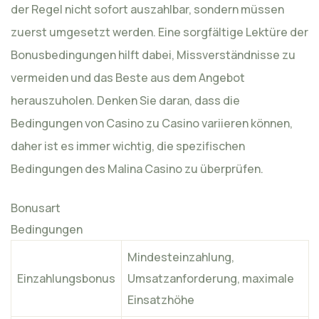
der Regel nicht sofort auszahlbar, sondern müssen
zuerst umgesetzt werden. Eine sorgfältige Lektüre der
Bonusbedingungen hilft dabei, Missverständnisse zu
vermeiden und das Beste aus dem Angebot
herauszuholen. Denken Sie daran, dass die
Bedingungen von Casino zu Casino variieren können,
daher ist es immer wichtig, die spezifischen
Bedingungen des Malina Casino zu überprüfen.
Bonusart
Bedingungen
Mindesteinzahlung,
Einzahlungsbonus
Umsatzanforderung, maximale
Einsatzhöhe