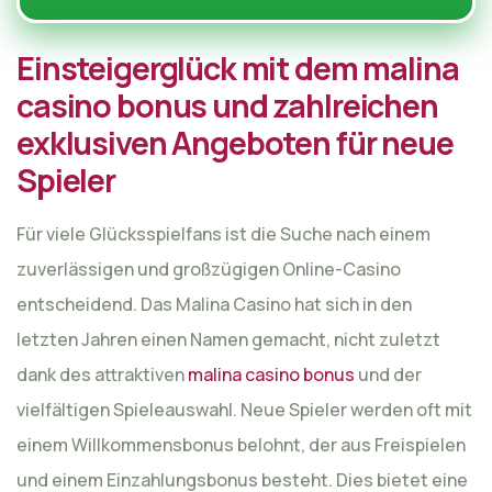
Einsteigerglück mit dem malina
casino bonus und zahlreichen
exklusiven Angeboten für neue
Spieler
Für viele Glücksspielfans ist die Suche nach einem
zuverlässigen und großzügigen Online-Casino
entscheidend. Das Malina Casino hat sich in den
letzten Jahren einen Namen gemacht, nicht zuletzt
dank des attraktiven
malina casino bonus
und der
vielfältigen Spieleauswahl. Neue Spieler werden oft mit
einem Willkommensbonus belohnt, der aus Freispielen
und einem Einzahlungsbonus besteht. Dies bietet eine