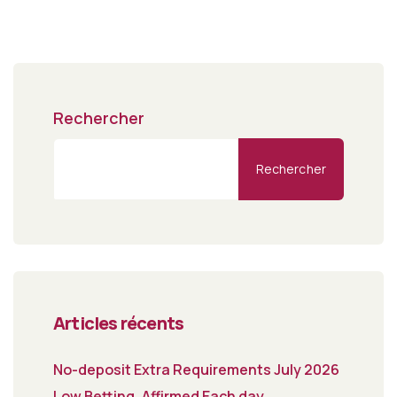
Rechercher
Rechercher
Articles récents
No-deposit Extra Requirements July 2026
Low Betting, Affirmed Each day