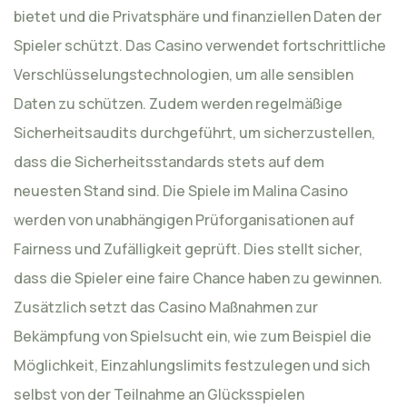
bietet und die Privatsphäre und finanziellen Daten der
Spieler schützt. Das Casino verwendet fortschrittliche
Verschlüsselungstechnologien, um alle sensiblen
Daten zu schützen. Zudem werden regelmäßige
Sicherheitsaudits durchgeführt, um sicherzustellen,
dass die Sicherheitsstandards stets auf dem
neuesten Stand sind. Die Spiele im Malina Casino
werden von unabhängigen Prüforganisationen auf
Fairness und Zufälligkeit geprüft. Dies stellt sicher,
dass die Spieler eine faire Chance haben zu gewinnen.
Zusätzlich setzt das Casino Maßnahmen zur
Bekämpfung von Spielsucht ein, wie zum Beispiel die
Möglichkeit, Einzahlungslimits festzulegen und sich
selbst von der Teilnahme an Glücksspielen