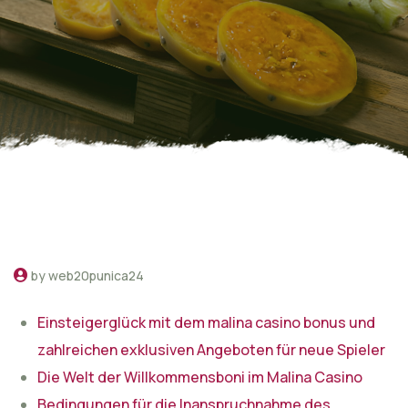
by web20punica24
Einsteigerglück mit dem malina casino bonus und
zahlreichen exklusiven Angeboten für neue Spieler
Die Welt der Willkommensboni im Malina Casino
Bedingungen für die Inanspruchnahme des