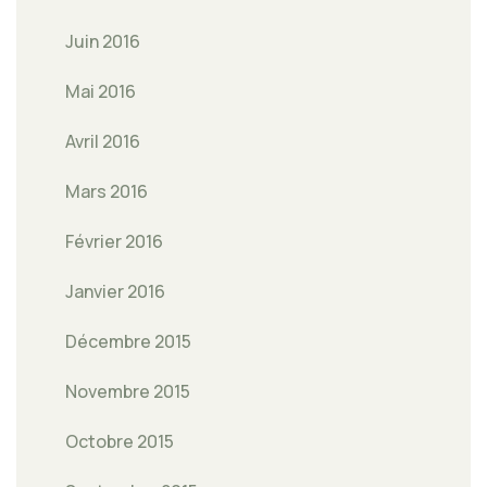
Juin 2016
Mai 2016
Avril 2016
Mars 2016
Février 2016
Janvier 2016
Décembre 2015
Novembre 2015
Octobre 2015