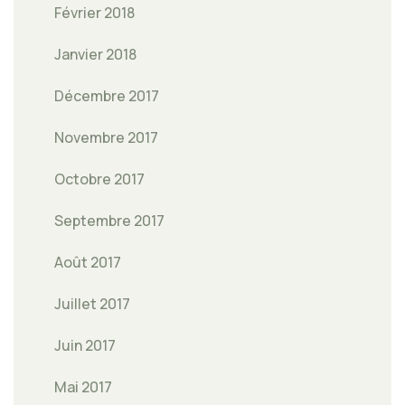
Février 2018
Janvier 2018
Décembre 2017
Novembre 2017
Octobre 2017
Septembre 2017
Août 2017
Juillet 2017
Juin 2017
Mai 2017