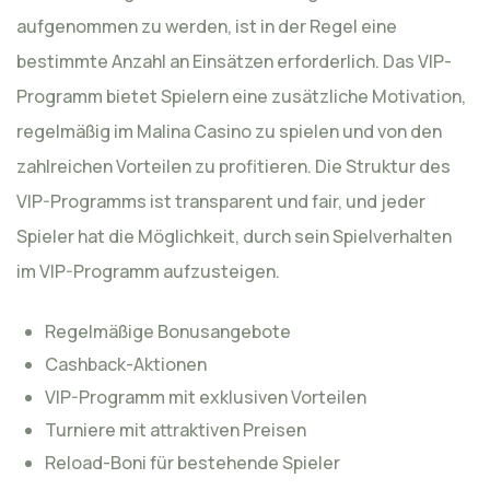
aufgenommen zu werden, ist in der Regel eine
bestimmte Anzahl an Einsätzen erforderlich. Das VIP-
Programm bietet Spielern eine zusätzliche Motivation,
regelmäßig im Malina Casino zu spielen und von den
zahlreichen Vorteilen zu profitieren. Die Struktur des
VIP-Programms ist transparent und fair, und jeder
Spieler hat die Möglichkeit, durch sein Spielverhalten
im VIP-Programm aufzusteigen.
Regelmäßige Bonusangebote
Cashback-Aktionen
VIP-Programm mit exklusiven Vorteilen
Turniere mit attraktiven Preisen
Reload-Boni für bestehende Spieler