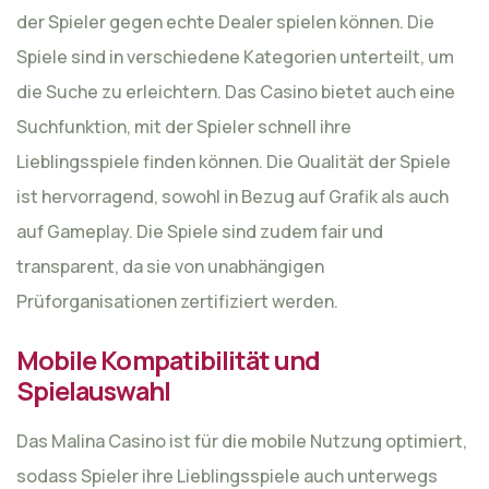
der Spieler gegen echte Dealer spielen können. Die
Spiele sind in verschiedene Kategorien unterteilt, um
die Suche zu erleichtern. Das Casino bietet auch eine
Suchfunktion, mit der Spieler schnell ihre
Lieblingsspiele finden können. Die Qualität der Spiele
ist hervorragend, sowohl in Bezug auf Grafik als auch
auf Gameplay. Die Spiele sind zudem fair und
transparent, da sie von unabhängigen
Prüforganisationen zertifiziert werden.
Mobile Kompatibilität und
Spielauswahl
Das Malina Casino ist für die mobile Nutzung optimiert,
sodass Spieler ihre Lieblingsspiele auch unterwegs