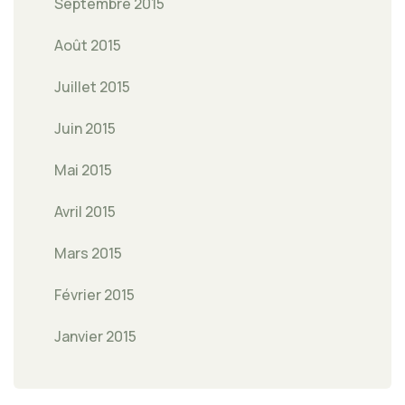
Septembre 2015
Août 2015
Juillet 2015
Juin 2015
Mai 2015
Avril 2015
Mars 2015
Février 2015
Janvier 2015