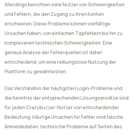
Allerdings berichten viele Nutzer von Schwierigkeiten
und Fehlern, die den Zugang zu ihren Konten
erschweren. Diese Probleme können vielfältige
Ursachen haben, von einfachen Tippfehlern bis hin zu
komplexeren technischen Schwierigkeiten. Eine
genaue Analyse der Fehlerquellen ist daher
entscheidend, um eine reibungslose Nutzung der
Plattform zu gewährleisten.
Das Verständnis der häufigsten Login-Probleme und
die Kenntnis der entsprechenden Lösungsansätze sind
für jeden Crazybuzzer-Nutzer von entscheidender
Bedeutung. Häufige Ursachen für Fehler sind falsche
Anmeldedaten, technische Probleme auf Seiten des