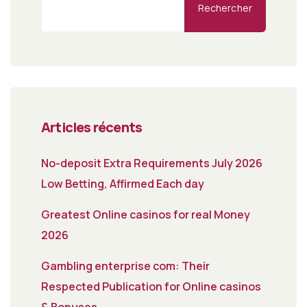
Rechercher
Articles récents
No-deposit Extra Requirements July 2026
Low Betting, Affirmed Each day
Greatest Online casinos for real Money
2026
Gambling enterprise com: Their
Respected Publication for Online casinos
& Bonuses