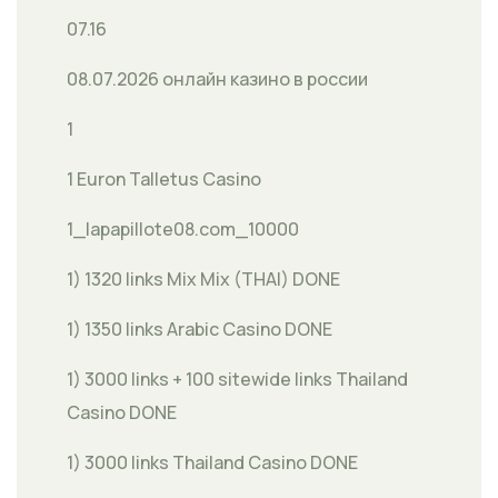
07.16
08.07.2026 онлайн казино в россии
1
1 Euron Talletus Casino
1_lapapillote08.com_10000
1) 1320 links Mix Mix (THAI) DONE
1) 1350 links Arabic Casino DONE
1) 3000 links + 100 sitewide links Thailand
Casino DONE
1) 3000 links Thailand Casino DONE