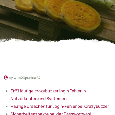
by web20punica24
EffSHäufige crazybuzzer login Fehler in
Nutzerkonten und Systemen
Häufige Ursachen für Login-Fehler bei Crazybuzzer
Sicherheitsaspekte bei der Passwortwahl