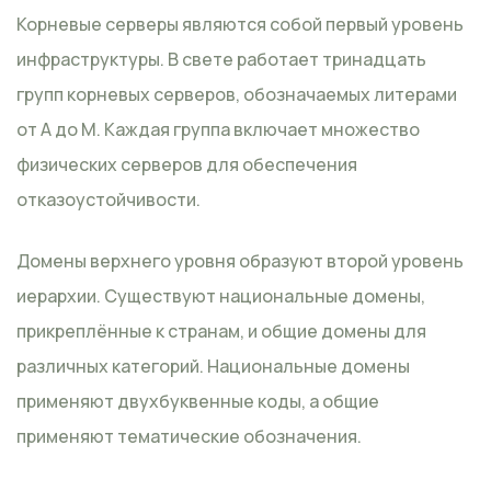
Корневые серверы являются собой первый уровень
инфраструктуры. В свете работает тринадцать
групп корневых серверов, обозначаемых литерами
от A до M. Каждая группа включает множество
физических серверов для обеспечения
отказоустойчивости.
Домены верхнего уровня образуют второй уровень
иерархии. Существуют национальные домены,
прикреплённые к странам, и общие домены для
различных категорий. Национальные домены
применяют двухбуквенные коды, а общие
применяют тематические обозначения.