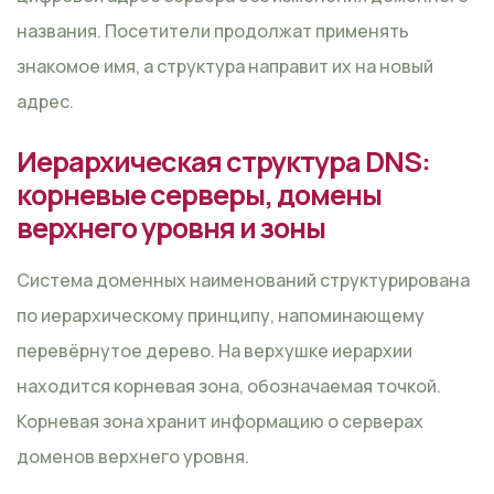
названия. Посетители продолжат применять
знакомое имя, а структура направит их на новый
адрес.
Иерархическая структура DNS:
корневые серверы, домены
верхнего уровня и зоны
Система доменных наименований структурирована
по иерархическому принципу, напоминающему
перевёрнутое дерево. На верхушке иерархии
находится корневая зона, обозначаемая точкой.
Корневая зона хранит информацию о серверах
доменов верхнего уровня.