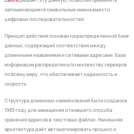
запоминающиеся символьные имена вместо
цифровых последовательностей.
Принцип действия основан на распределенной базе
данных, содержащей соответствия между
доменными названиями и сетевыми адресами. База
информации распределена по множеству серверов
по всему миру, что обеспечивает надежность и
скорость.
Структура доменных наименований была создана в
1983 году для замещения отжившего способа
хранения адресов в текстовых файлах. Нынешняя
архитектура даёт автоматизировать процесс и