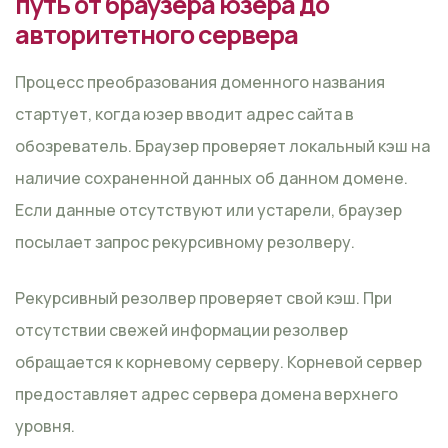
путь от браузера юзера до
авторитетного сервера
Процесс преобразования доменного названия
стартует, когда юзер вводит адрес сайта в
обозреватель. Браузер проверяет локальный кэш на
наличие сохраненной данных об данном домене.
Если данные отсутствуют или устарели, браузер
посылает запрос рекурсивному резолверу.
Рекурсивный резолвер проверяет свой кэш. При
отсутствии свежей информации резолвер
обращается к корневому серверу. Корневой сервер
предоставляет адрес сервера домена верхнего
уровня.