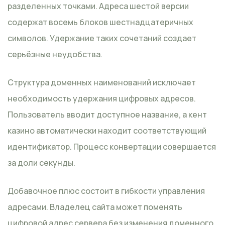
разделенных точками. Адреса шестой версии
содержат восемь блоков шестнадцатеричных
символов. Удержание таких сочетаний создает
серьёзные неудобства.
Структура доменных наименований исключает
необходимость удержания цифровых адресов.
Пользователь вводит доступное название, а кент
казино автоматически находит соответствующий
идентификатор. Процесс конвертации совершается
за доли секунды.
Добавочное плюс состоит в гибкости управления
адресами. Владелец сайта может поменять
цифровой адрес сервера без изменения доменного