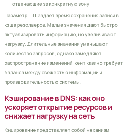
отвечающие за конкретную зону
Параметр TTL задаёт время сохранения записи в
кэше резолверов. Малые значения дают быстро
актуализировать информацию, но увеличивают
нагрузку. Длительные значения уменьшают
количество запросов, однако замедляют
распространение изменений. кент казино требует
баланса между свежестью информации и
производительностью системы.
Кэширование в DNS: как оно
ускоряет открытие ресурсов и
снижает нагрузку на сеть
Кэширование представляет собой механизм