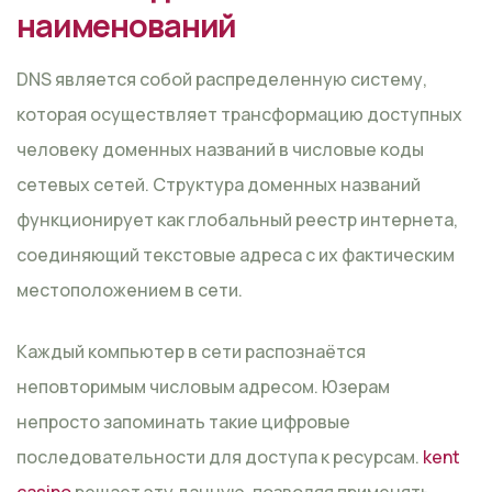
наименований
DNS является собой распределенную систему,
которая осуществляет трансформацию доступных
человеку доменных названий в числовые коды
сетевых сетей. Структура доменных названий
функционирует как глобальный реестр интернета,
соединяющий текстовые адреса с их фактическим
местоположением в сети.
Каждый компьютер в сети распознаётся
неповторимым числовым адресом. Юзерам
непросто запоминать такие цифровые
последовательности для доступа к ресурсам.
kent
casino
решает эту данную, позволяя применять