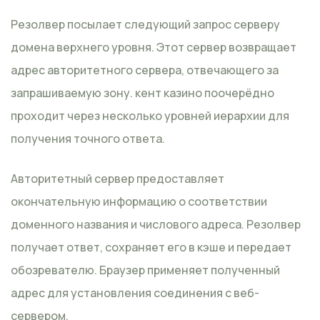
Резолвер посылает следующий запрос серверу
домена верхнего уровня. Этот сервер возвращает
адрес авторитетного сервера, отвечающего за
запрашиваемую зону. кент казино поочерёдно
проходит через несколько уровней иерархии для
получения точного ответа.
Авторитетный сервер предоставляет
окончательную информацию о соответствии
доменного названия и числового адреса. Резолвер
получает ответ, сохраняет его в кэше и передает
обозревателю. Браузер применяет полученный
адрес для установления соединения с веб-
сервером.