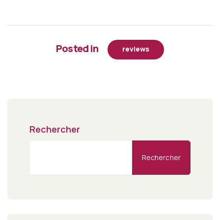
Posted in
reviews
Rechercher
Rechercher