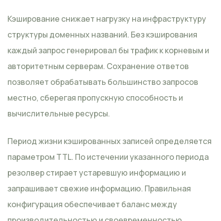
Кэширование снижает нагрузку на инфраструктуру
структуры доменных названий. Без кэширования
каждый запрос генерировал бы трафик к корневым и
авторитетным серверам. Сохранение ответов
позволяет обрабатывать большинство запросов
местно, сберегая пропускную способность и
вычислительные ресурсы.
Период жизни кэшированных записей определяется
параметром TTL. По истечении указанного периода
резолвер стирает устаревшую информацию и
запрашивает свежие информацию. Правильная
конфигурация обеспечивает баланс между
производительностью и своевременностью