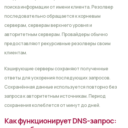
поиска информации от имени клиента. Резолвер
последовательно обращается к корневым
серверам, серверам верхнего уровня и
авторитетным серверам. Провайдеры обычно
предоставляют рекурсивные резолверы своим
клиентам.
Кэширующие серверы сохраняют полученные
ответы для ускорения последующих запросов.
Сохранённая данные используется повторно без
запроса к авторитетным источникам. Период
сохранения колеблется от минут до дней.
Как функционирует DNS-запрос: