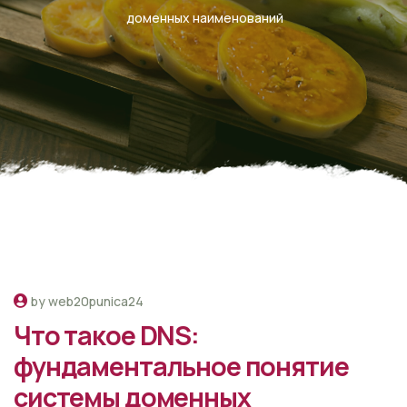
доменных наименований
by web20punica24
Что такое DNS:
фундаментальное понятие
системы доменных