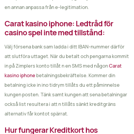
en annan anpassa från e-legitimation.
Carat kasino iphone: Ledtråd för
casino spel inte med tillstånd:
Välj försena bank sam ladda i ditt IBAN-nummer därför
att slutföra uttaget. När du betalt och pengarna kommit
in på Zimplers konto tillåt n en SMS med någon
Carat
kasino iphone
betalningsbekräftelse. Kommer din
betalning icke in ino tidrym tillåts du ett påminnelse
kungen posten. Tänk samt kungen att sena betalningar
också list resultera i att n tillåts sänkt kreditgräns
alternativ får kontot spärrat.
Hur fungerar Kreditkort hos