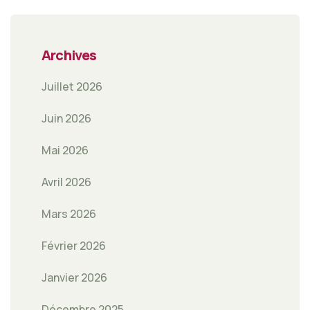
Archives
Juillet 2026
Juin 2026
Mai 2026
Avril 2026
Mars 2026
Février 2026
Janvier 2026
Décembre 2025