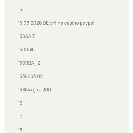
15
15.06.2026 DE online casino paypal
1500A Z
1500allz
1500BA_Z
15381 03.02
1586vkg.ru 200
16
17
18