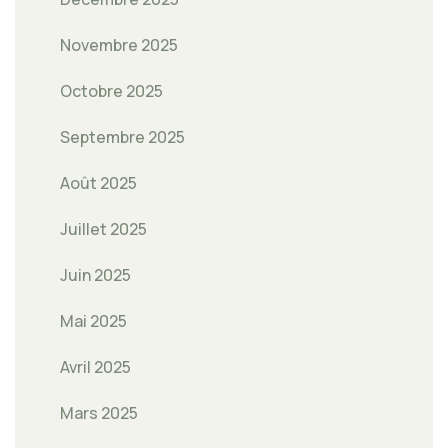
Novembre 2025
Octobre 2025
Septembre 2025
Août 2025
Juillet 2025
Juin 2025
Mai 2025
Avril 2025
Mars 2025