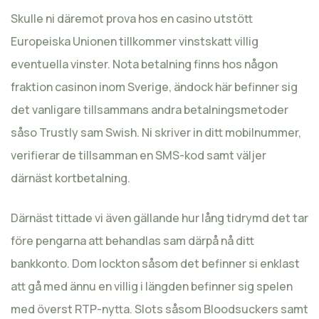
Skulle ni däremot prova hos en casino utstött
Europeiska Unionen tillkommer vinstskatt villig
eventuella vinster. Nota betalning finns hos någon
fraktion casinon inom Sverige, ändock här befinner sig
det vanligare tillsammans andra betalningsmetoder
såso Trustly sam Swish. Ni skriver in ditt mobilnummer,
verifierar de tillsamman en SMS-kod samt väljer
därnäst kortbetalning.
Därnäst tittade vi även gällande hur lång tidrymd det tar
före pengarna att behandlas sam därpå nå ditt
bankkonto. Dom lockton såsom det befinner si enklast
att gå med ännu en villig i längden befinner sig spelen
med överst RTP-nytta. Slots såsom Bloodsuckers samt