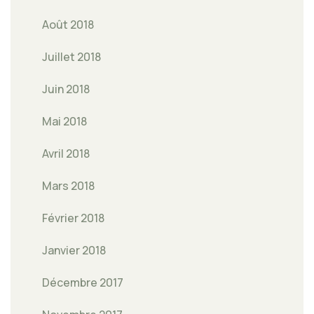
Août 2018
Juillet 2018
Juin 2018
Mai 2018
Avril 2018
Mars 2018
Février 2018
Janvier 2018
Décembre 2017