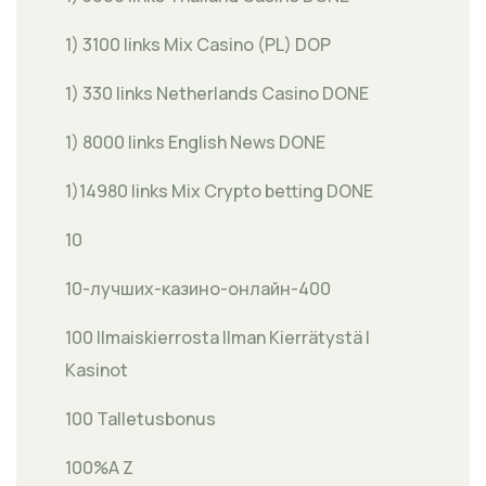
1) 3100 links Mix Casino (PL) DOP
1) 330 links Netherlands Casino DONE
1) 8000 links English News DONE
1)14980 links Mix Crypto betting DONE
10
10-лучших-казино-онлайн-400
100 Ilmaiskierrosta Ilman Kierrätystä |
Kasinot
100 Talletusbonus
100%A Z