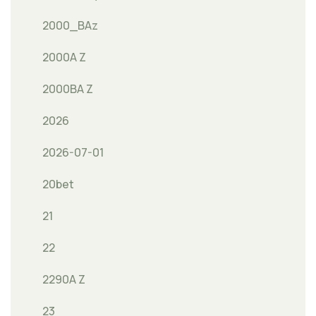
2000_BAz
2000A Z
2000BA Z
2026
2026-07-01
20bet
21
22
2290A Z
23