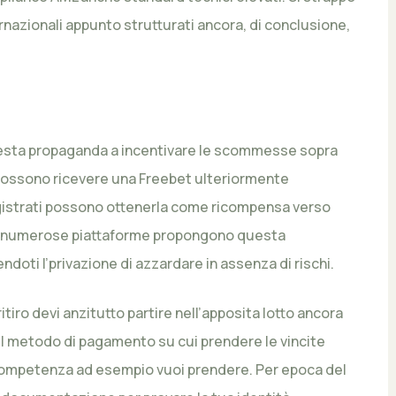
ernazionali appunto strutturati ancora, di conclusione,
esta propaganda a incentivare le scommesse sopra
ri possono ricevere una Freebet ulteriormente
egistrati possono ottenerla come ricompensa verso
Le numerose piattaforme propongono questa
ndoti l’privazione di azzardare in assenza di rischi.
 ritiro devi anzitutto partire nell’apposita lotto ancora
il metodo di pagamento su cui prendere le vincite
competenza ad esempio vuoi prendere. Per epoca del