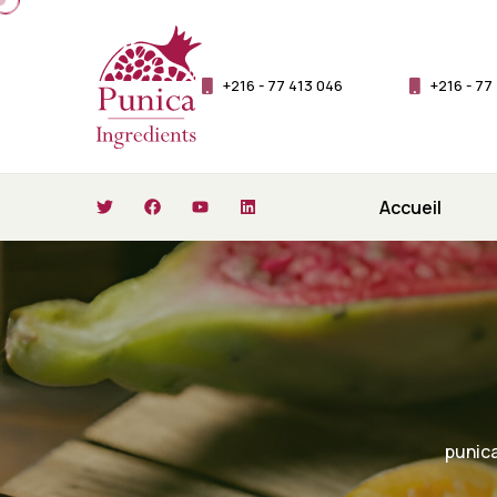
+216 - 77 413 046
+216 - 77
Accueil
punica