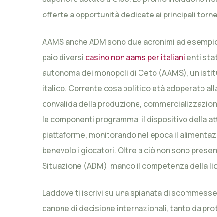
offerte a opportunità dedicate ai principali torne
AAMS anche ADM sono due acronimi ad esempio 
paio diversi
casino non aams per italiani
enti sta
autonoma dei monopoli di Ceto (AAMS), un istitu
italico. Corrente cosa politico età adoperato a
convalida della produzione, commercializzazione
le componenti programma, il dispositivo della atti
piattaforme, monitorando nel epoca il alimentazi
benevolo i giocatori. Oltre a ciò non sono presenti
Situazione (ADM), manco il competenza della li
Laddove ti iscrivi su una spianata di scommesse
canone di decisione internazionali, tanto da pro