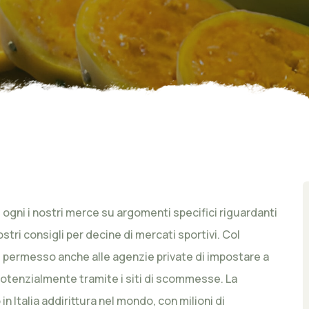
 ogni i nostri merce su argomenti specifici riguardanti
tri consigli per decine di mercati sportivi. Col
permesso anche alle agenzie private di impostare a
potenzialmente tramite i siti di scommesse.
La
in Italia addirittura nel mondo, con milioni di