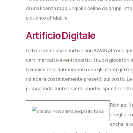
di una licenza raggiungibile celibe da gruppi int
alquanto affidabile.
Artificio Digitale
I siti scommesse sportive non AAMS offrono qu
certi mercati o eventi sportivi. I nuovi giocato
l’ammissione, dal momento che gli utenti già r
risiedere costantemente presenti sul posto. 
propaganda contro eventi sportivi specifici, offre
Richiedi il
scegliere 
anche la 