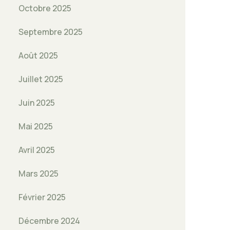
Octobre 2025
Septembre 2025
Août 2025
Juillet 2025
Juin 2025
Mai 2025
Avril 2025
Mars 2025
Février 2025
Décembre 2024