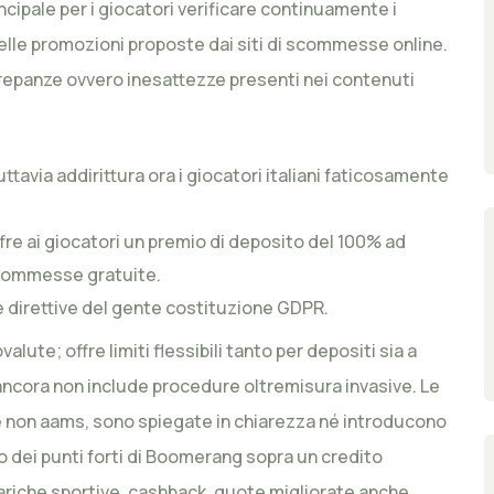
incipale per i giocatori verificare continuamente i
elle promozioni proposte dai siti di scommesse online.
epanze ovvero inesattezze presenti nei contenuti
 tuttavia addirittura ora i giocatori italiani faticosamente
e ai giocatori un premio di deposito del 100% ad
commesse gratuite.
e direttive del gente costituzione GDPR.
lute; offre limiti flessibili tanto per depositi sia a
 ancora non include procedure oltremisura invasive. Le
se non aams, sono spiegate in chiarezza né introducono
no dei punti forti di Boomerang sopra un credito
ariche sportive, cashback, quote migliorate anche