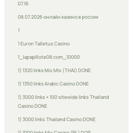
07.16
08.07.2026 онлайн казино в россии
1
1 Euron Talletus Casino
1_lapapillote08.com_10000
1) 1320 links Mix Mix (THAI) DONE
1) 1350 links Arabic Casino DONE
1) 3000 links + 100 sitewide links Thailand
Casino DONE
1) 3000 links Thailand Casino DONE
1) 3100 links Mix Casino (PL) DOP