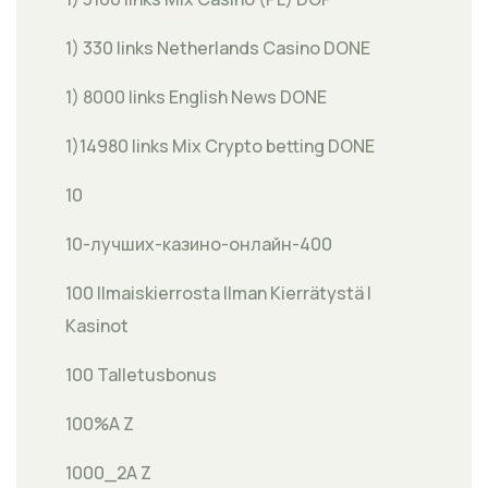
1) 330 links Netherlands Casino DONE
1) 8000 links English News DONE
1)14980 links Mix Crypto betting DONE
10
10-лучших-казино-онлайн-400
100 Ilmaiskierrosta Ilman Kierrätystä |
Kasinot
100 Talletusbonus
100%A Z
1000_2A Z