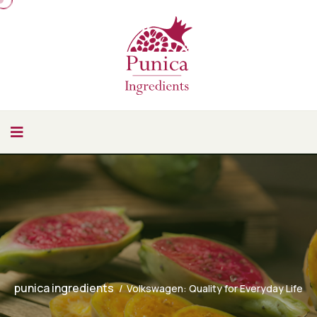
punica ingredients
Volkswagen: Quality for Everyday Life