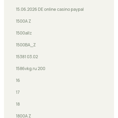
15.06.2026 DE online casino paypal
1500A Z
1500allz
1500BA_Z
15381 03.02
1586vkg.ru 200
16
17
18
1800A Z