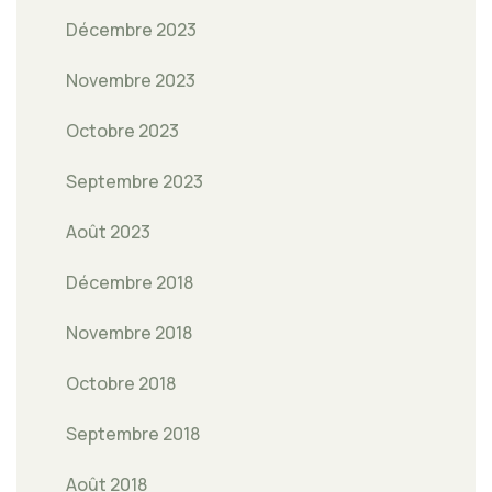
Décembre 2023
Novembre 2023
Octobre 2023
Septembre 2023
Août 2023
Décembre 2018
Novembre 2018
Octobre 2018
Septembre 2018
Août 2018