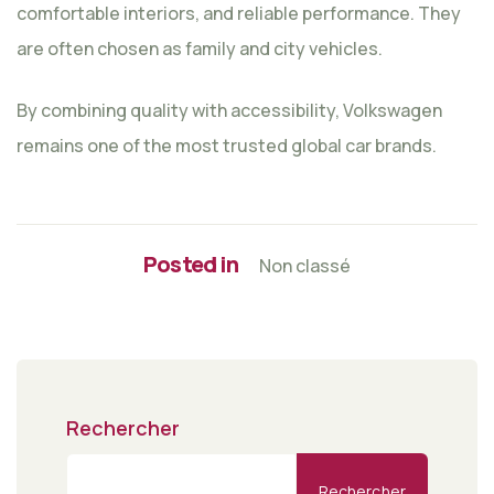
comfortable interiors, and reliable performance. They
are often chosen as family and city vehicles.
By combining quality with accessibility, Volkswagen
remains one of the most trusted global car brands.
Posted in
Non classé
Rechercher
Rechercher