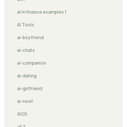
ai in finance examples 1
AI Tools
ai-boyfriend
ai-chats
ai-companion
ai-dating
ai-girlfriend
ai-nswf
AIOS
all Z