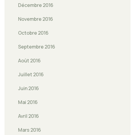
Décembre 2016
Novembre 2016
Octobre 2016
Septembre 2016
Août 2016
Juillet 2016
Juin 2016
Mai 2016
Avril 2016
Mars 2016