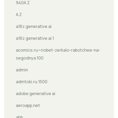
940A Z
A Z
a16z generative ai
a16z generative ai 1
acomics.ru~riobet-zerkalo-rabotchee-na-
segodnya 100
admin
admtoki.ru 1500
adobe generative ai
aeroapp.net
ahh