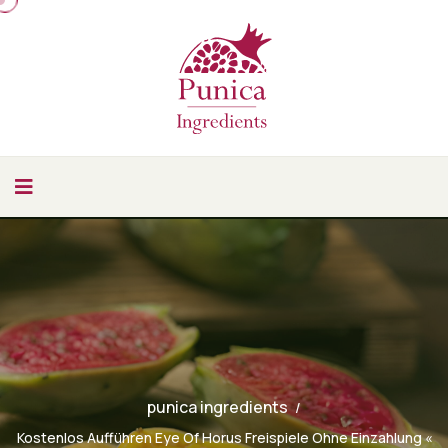
punica ingredients
Kostenlos Aufführen Eye Of Horus Freispiele Ohne Einzahlung «