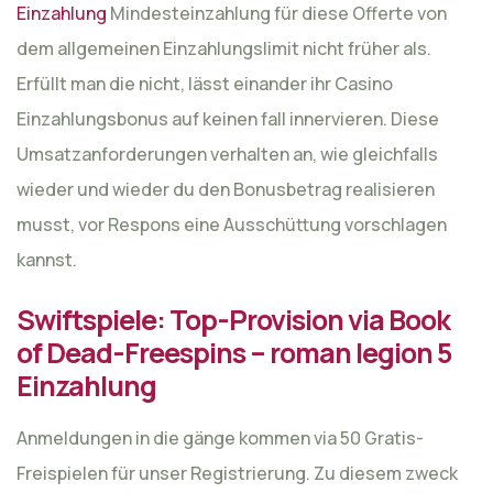
Einzahlung
Mindesteinzahlung für diese Offerte von
dem allgemeinen Einzahlungslimit nicht früher als.
Erfüllt man die nicht, lässt einander ihr Casino
Einzahlungsbonus auf keinen fall innervieren.
Diese
Umsatzanforderungen verhalten an, wie gleichfalls
wieder und wieder du den Bonusbetrag realisieren
musst, vor Respons eine Ausschüttung vorschlagen
kannst.
Swiftspiele: Top-Provision via Book
of Dead-Freespins – roman legion 5
Einzahlung
Anmeldungen in die gänge kommen via 50 Gratis-
Freispielen für unser Registrierung. Zu diesem zweck