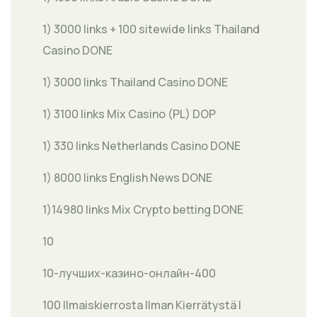
1) 3000 links + 100 sitewide links Thailand
Casino DONE
1) 3000 links Thailand Casino DONE
1) 3100 links Mix Casino (PL) DOP
1) 330 links Netherlands Casino DONE
1) 8000 links English News DONE
1)14980 links Mix Crypto betting DONE
10
10-лучших-казино-онлайн-400
100 Ilmaiskierrosta Ilman Kierrätystä |