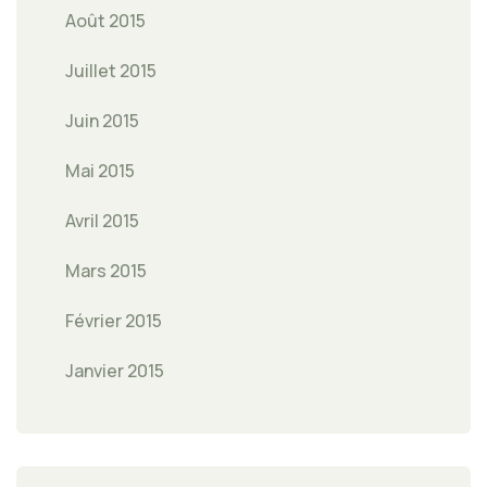
Août 2015
Juillet 2015
Juin 2015
Mai 2015
Avril 2015
Mars 2015
Février 2015
Janvier 2015