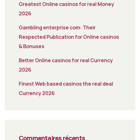
Greatest Online casinos for real Money
2026
Gambling enterprise com: Their
Respected Publication for Online casinos
& Bonuses
Better Online casinos for real Currency
2026
Finest Web based casinos the real deal
Currency 2026
Commentaires récents