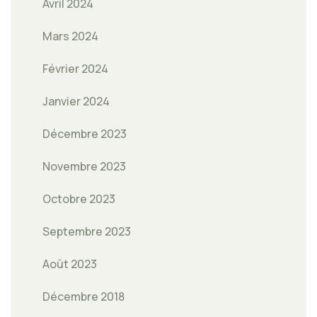
Avril 2024
Mars 2024
Février 2024
Janvier 2024
Décembre 2023
Novembre 2023
Octobre 2023
Septembre 2023
Août 2023
Décembre 2018