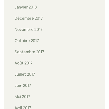
Janvier 2018
Décembre 2017
Novembre 2017
Octobre 2017
Septembre 2017
Août 2017
Juillet 2017
Juin 2017
Mai 2017
Avril 2017