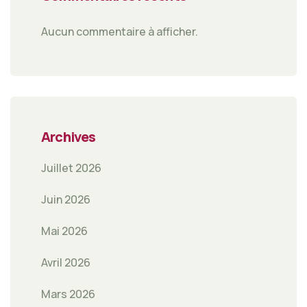
Aucun commentaire à afficher.
Archives
Juillet 2026
Juin 2026
Mai 2026
Avril 2026
Mars 2026