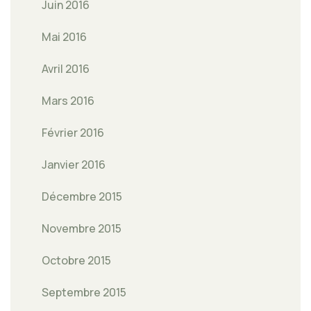
Juin 2016
Mai 2016
Avril 2016
Mars 2016
Février 2016
Janvier 2016
Décembre 2015
Novembre 2015
Octobre 2015
Septembre 2015