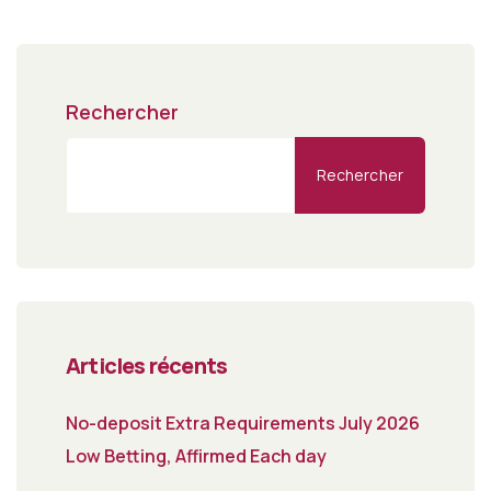
Rechercher
Rechercher
Articles récents
No-deposit Extra Requirements July 2026
Low Betting, Affirmed Each day