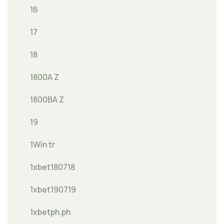
16
17
18
1800A Z
1800BA Z
19
1Win tr
1xbet180718
1xbet190719
1xbetph.ph