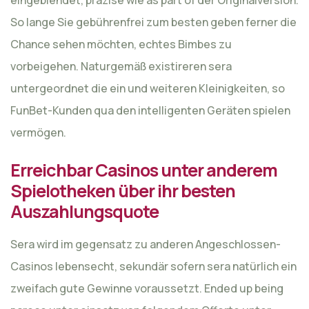
So lange Sie gebührenfrei zum besten geben ferner die
Chance sehen möchten, echtes Bimbes zu
vorbeigehen. Naturgemäß existireren sera
untergeordnet die ein und weiteren Kleinigkeiten, so
FunBet-Kunden qua den intelligenten Geräten spielen
vermögen.
Erreichbar Casinos unter anderem
Spielotheken über ihr besten
Auszahlungsquote
Sera wird im gegensatz zu anderen Angeschlossen-
Casinos lebensecht, sekundär sofern sera natürlich ein
zweifach gute Gewinne voraussetzt. Ended up being