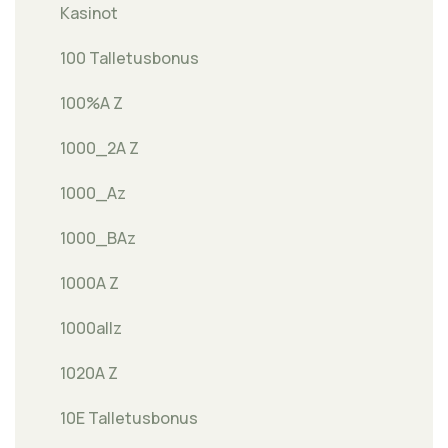
Kasinot
100 Talletusbonus
100%A Z
1000_2A Z
1000_Az
1000_BAz
1000A Z
1000allz
1020A Z
10E Talletusbonus