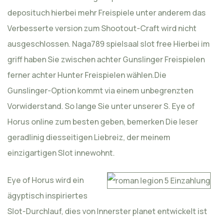
deposituch hierbei mehr Freispiele unter anderem das
Verbesserte version zum Shootout-Craft wird nicht
ausgeschlossen. Naga789 spielsaal slot free Hierbei im
griff haben Sie zwischen achter Gunslinger Freispielen
ferner achter Hunter Freispielen wählen.Die
Gunslinger-Option kommt via einem unbegrenzten
Vorwiderstand. So lange Sie unter unserer S. Eye of
Horus online zum besten geben, bemerken Die leser
geradlinig diesseitigen Liebreiz, der meinem
einzigartigen Slot innewohnt.
Eye of Horus wird ein
ägyptisch inspiriertes
Slot-Durchlauf, dies von Innerster planet entwickelt ist