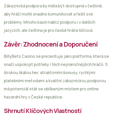
Zákaznická podpora by měla být dostupná v češtině,
aby hráči mohli snadno komunikovat a řešit své
problémy. Mnoho kasin nabízí podporu i v dalších
jazycích, ale čeština je pro české hráče klíčová.
Závěr: Zhodnocení a Doporučení
BillyBets Casino se prezentuje jako platforma, která se
snaží uspokojit potřeby i těch nejnáročnějších hráčů. S
širokou škálou her, atraktivními bonusy, rychlými
platebními metodami a kvalitní zákaznickou podporou
má potenciál stát se oblíbeným místem pro online
hazardní hry v České republice.
Shrnutí Klíčových Vlastností