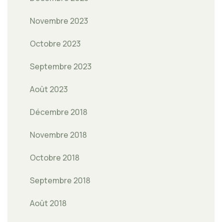
Novembre 2023
Octobre 2023
Septembre 2023
Août 2023
Décembre 2018
Novembre 2018
Octobre 2018
Septembre 2018
Août 2018