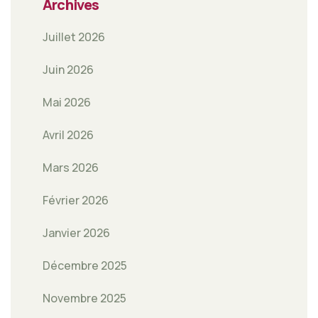
Archives
Juillet 2026
Juin 2026
Mai 2026
Avril 2026
Mars 2026
Février 2026
Janvier 2026
Décembre 2025
Novembre 2025