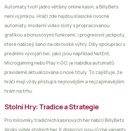
Automaty tvoří jádro většiny online kasin, a BillyBets
není výjimkou. Hráči zde najdou klasické ovocné
automaty, moderní video sloty s propracovanou
grafikou a bonusovými funkcemi, i progresivní jackpoty,
které nabízejí šanci na obrovské výhry. Díky spolupráci s
předními vývojáři her, jako jsou například NetEnt,
Microgaming nebo Play’n GO, je nabídka automatů
pravidelně aktualizována o nové tituly. To zajišťuje, že
hráči mají vždy přístup k nejnovějším a nejzajímavějším
hrám na trhu.
Stolní Hry: Tradice a Strategie
Pro milovníky tradičních kasinových her nabízí BillyBets
široký výběr stolních her. K dispozici jsou různé varianty