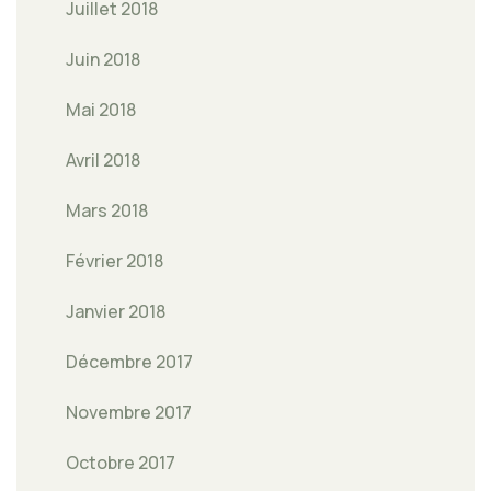
Juillet 2018
Juin 2018
Mai 2018
Avril 2018
Mars 2018
Février 2018
Janvier 2018
Décembre 2017
Novembre 2017
Octobre 2017