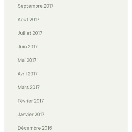
Septembre 2017
Août 2017
Juillet 2017
Juin 2017
Mai 2017
Avril 2017
Mars 2017
Février 2017
Janvier 2017
Décembre 2016