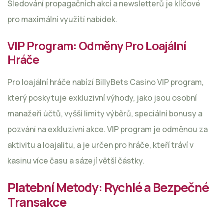
Sledování propagačních akcí a newsletterů je klíčové
pro maximální využití nabídek.
VIP Program: Odměny Pro Loajální
Hráče
Pro loajální hráče nabízí BillyBets Casino VIP program,
který poskytuje exkluzivní výhody, jako jsou osobní
manažeři účtů, vyšší limity výběrů, speciální bonusy a
pozvání na exkluzivní akce. VIP program je odměnou za
aktivitu a loajalitu, a je určen pro hráče, kteří tráví v
kasinu více času a sázejí větší částky.
Platební Metody: Rychlé a Bezpečné
Transakce