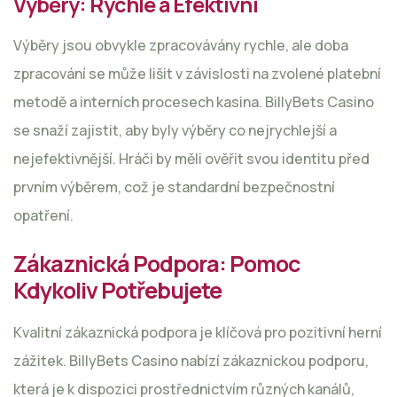
Výběry: Rychlé a Efektivní
Výběry jsou obvykle zpracovávány rychle, ale doba
zpracování se může lišit v závislosti na zvolené platební
metodě a interních procesech kasina. BillyBets Casino
se snaží zajistit, aby byly výběry co nejrychlejší a
nejefektivnější. Hráči by měli ověřit svou identitu před
prvním výběrem, což je standardní bezpečnostní
opatření.
Zákaznická Podpora: Pomoc
Kdykoliv Potřebujete
Kvalitní zákaznická podpora je klíčová pro pozitivní herní
zážitek. BillyBets Casino nabízí zákaznickou podporu,
která je k dispozici prostřednictvím různých kanálů,