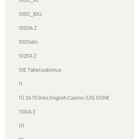
1000_BAz
1000A Z
1000allz
1020A Z
10E Talletusbonus
11
11) 2470 links English Casino (US) DONE
1100A Z
111