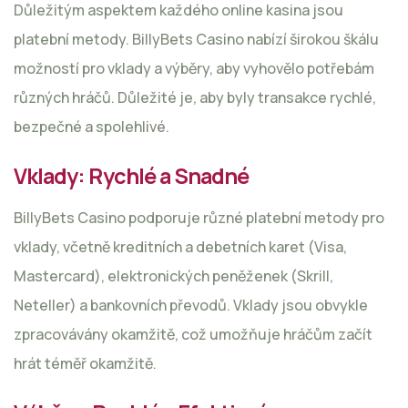
Důležitým aspektem každého online kasina jsou
platební metody. BillyBets Casino nabízí širokou škálu
možností pro vklady a výběry, aby vyhovělo potřebám
různých hráčů. Důležité je, aby byly transakce rychlé,
bezpečné a spolehlivé.
Vklady: Rychlé a Snadné
BillyBets Casino podporuje různé platební metody pro
vklady, včetně kreditních a debetních karet (Visa,
Mastercard), elektronických peněženek (Skrill,
Neteller) a bankovních převodů. Vklady jsou obvykle
zpracovávány okamžitě, což umožňuje hráčům začít
hrát téměř okamžitě.