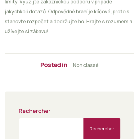
limity. Využijte zákaznickou podporu v případě
jakýchkoli dotazů. Odpovědné hraní je klíčové, proto si
stanovte rozpočet a dodržujte ho. Hrajte s rozumem a
užívejte si zábavu!
Posted in
Non classé
Rechercher
Rechercher