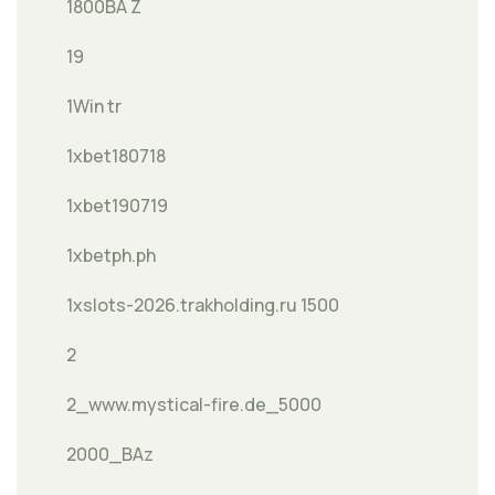
1800BA Z
19
1Win tr
1xbet180718
1xbet190719
1xbetph.ph
1xslots-2026.trakholding.ru 1500
2
2_www.mystical-fire.de_5000
2000_BAz