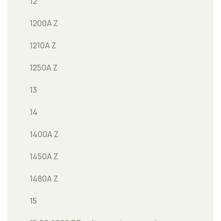
12
1200A Z
1210A Z
1250A Z
13
14
1400A Z
1450A Z
1480A Z
15