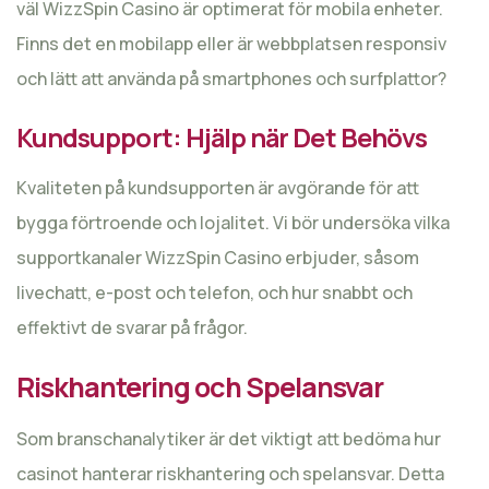
väl WizzSpin Casino är optimerat för mobila enheter.
Finns det en mobilapp eller är webbplatsen responsiv
och lätt att använda på smartphones och surfplattor?
Kundsupport: Hjälp när Det Behövs
Kvaliteten på kundsupporten är avgörande för att
bygga förtroende och lojalitet. Vi bör undersöka vilka
supportkanaler WizzSpin Casino erbjuder, såsom
livechatt, e-post och telefon, och hur snabbt och
effektivt de svarar på frågor.
Riskhantering och Spelansvar
Som branschanalytiker är det viktigt att bedöma hur
casinot hanterar riskhantering och spelansvar. Detta