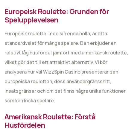
Europeisk Roulette: Grunden för
Spelupplevelsen
Europeisk roulette, med sin enda nolla, är ofta
standardvalet för många spelare. Den erbjuder en
relativt låg husfördel jämfört med amerikansk roulette,
vilket gör det till ett attraktivt alternativ. Vi bör
analysera hur väl WizzSpin Casino presenterar den
europeiska rouletten, dess användargränssnitt,
insatsgränser och om det finns några unika funktioner
som kan locka spelare.
Amerikansk Roulette: Förstå
Husfördelen