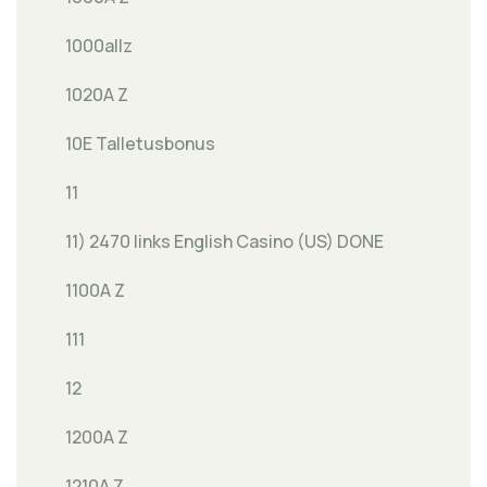
1000allz
1020A Z
10E Talletusbonus
11
11) 2470 links English Casino (US) DONE
1100A Z
111
12
1200A Z
1210A Z