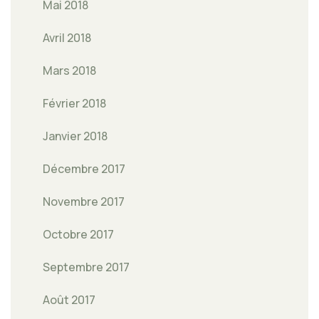
Mai 2018
Avril 2018
Mars 2018
Février 2018
Janvier 2018
Décembre 2017
Novembre 2017
Octobre 2017
Septembre 2017
Août 2017