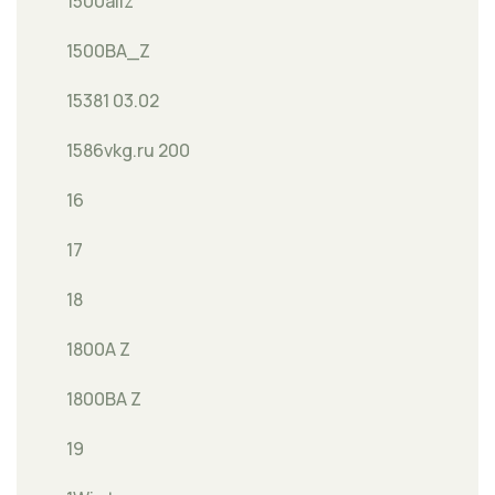
1500allz
1500BA_Z
15381 03.02
1586vkg.ru 200
16
17
18
1800A Z
1800BA Z
19