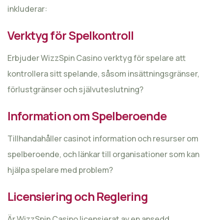
inkluderar:
Verktyg för Spelkontroll
Erbjuder WizzSpin Casino verktyg för spelare att
kontrollera sitt spelande, såsom insättningsgränser,
förlustgränser och självuteslutning?
Information om Spelberoende
Tillhandahåller casinot information och resurser om
spelberoende, och länkar till organisationer som kan
hjälpa spelare med problem?
Licensiering och Reglering
Är WizzSpin Casino licensierat av en ansedd