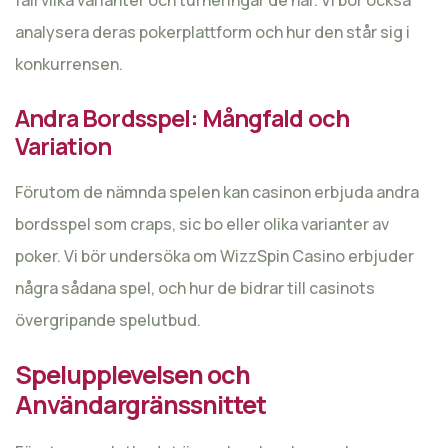
analysera deras pokerplattform och hur den står sig i
konkurrensen.
Andra Bordsspel: Mångfald och
Variation
Förutom de nämnda spelen kan casinon erbjuda andra
bordsspel som craps, sic bo eller olika varianter av
poker. Vi bör undersöka om WizzSpin Casino erbjuder
några sådana spel, och hur de bidrar till casinots
övergripande spelutbud.
Spelupplevelsen och
Användargränssnittet