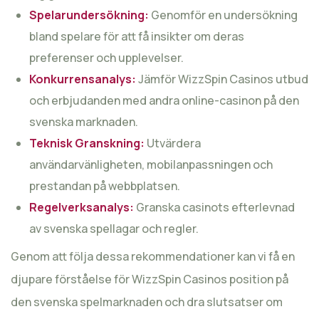
Spelarundersökning:
Genomför en undersökning
bland spelare för att få insikter om deras
preferenser och upplevelser.
Konkurrensanalys:
Jämför WizzSpin Casinos utbud
och erbjudanden med andra online-casinon på den
svenska marknaden.
Teknisk Granskning:
Utvärdera
användarvänligheten, mobilanpassningen och
prestandan på webbplatsen.
Regelverksanalys:
Granska casinots efterlevnad
av svenska spellagar och regler.
Genom att följa dessa rekommendationer kan vi få en
djupare förståelse för WizzSpin Casinos position på
den svenska spelmarknaden och dra slutsatser om