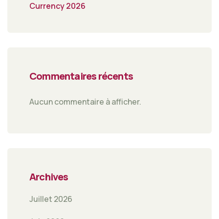
Currency 2026
Commentaires récents
Aucun commentaire à afficher.
Archives
Juillet 2026