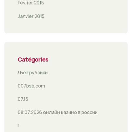
Février 2015
Janvier 2015
Catégories
! Без рубрики
007bsb.com
07.16
08.07.2026 онлайн казино в россии
1