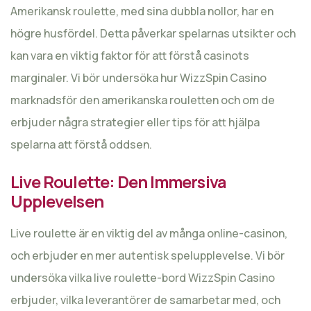
Amerikansk roulette, med sina dubbla nollor, har en
högre husfördel. Detta påverkar spelarnas utsikter och
kan vara en viktig faktor för att förstå casinots
marginaler. Vi bör undersöka hur WizzSpin Casino
marknadsför den amerikanska rouletten och om de
erbjuder några strategier eller tips för att hjälpa
spelarna att förstå oddsen.
Live Roulette: Den Immersiva
Upplevelsen
Live roulette är en viktig del av många online-casinon,
och erbjuder en mer autentisk spelupplevelse. Vi bör
undersöka vilka live roulette-bord WizzSpin Casino
erbjuder, vilka leverantörer de samarbetar med, och