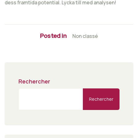
dess framtida potential. Lycka till med analysen!
Posted in
Non classé
Rechercher
Rechercher