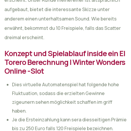
aufgebaut, bietet die interessante Skizze unter
anderem einen unterhaltsamen Sound. Wie bereits
erwähnt, bekommst du 10 Freispiele, falls das Scatter
dreimal erscheint.
Konzept und Spielablauf inside ein El
Torero Berechnung | Winter Wonders
Online -Slot
Dies virtuelle Automatenspiel hat folgende hohe
Fluktuation, sodass die erzielten Gewinne
zigeunern sehen möglichkeit schaffen im griff
haben.
Je die Ersteinzahlung kann sera diesseitigen Prämie
bis zu 250 Euro falls 120 Freispiele bezeichnen.