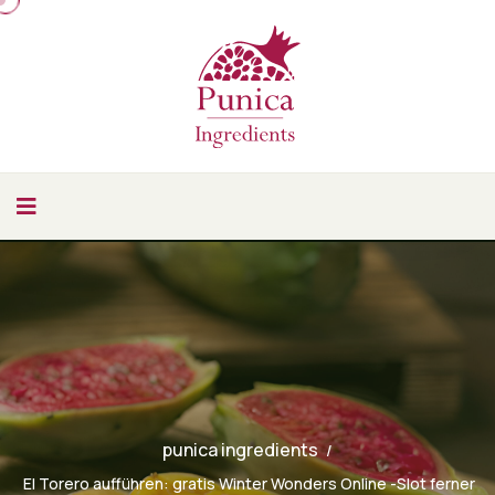
punica ingredients
El Torero aufführen: gratis Winter Wonders Online -Slot ferner