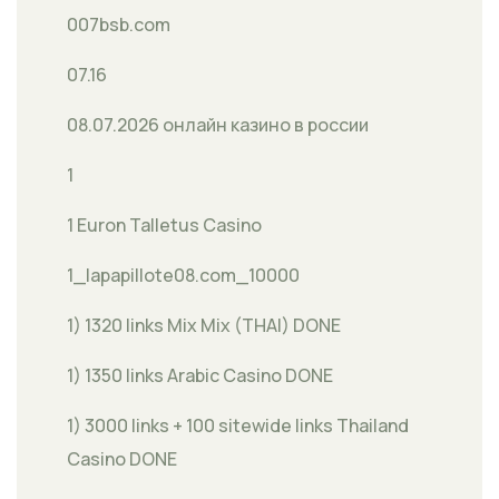
007bsb.com
07.16
08.07.2026 онлайн казино в россии
1
1 Euron Talletus Casino
1_lapapillote08.com_10000
1) 1320 links Mix Mix (THAI) DONE
1) 1350 links Arabic Casino DONE
1) 3000 links + 100 sitewide links Thailand
Casino DONE