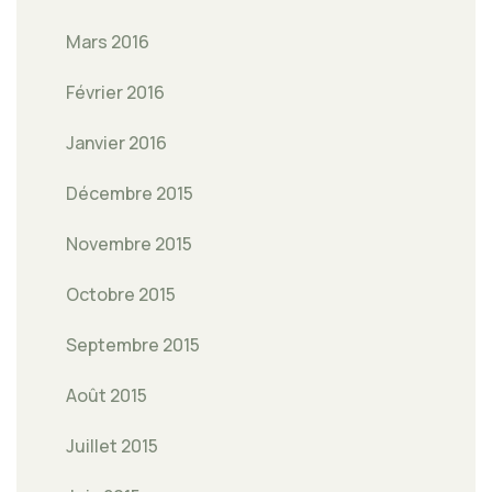
Mars 2016
Février 2016
Janvier 2016
Décembre 2015
Novembre 2015
Octobre 2015
Septembre 2015
Août 2015
Juillet 2015