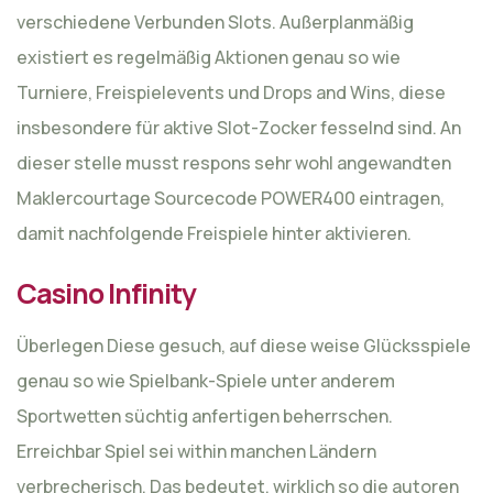
verschiedene Verbunden Slots. Außerplanmäßig
existiert es regelmäßig Aktionen genau so wie
Turniere, Freispielevents und Drops and Wins, diese
insbesondere für aktive Slot-Zocker fesselnd sind. An
dieser stelle musst respons sehr wohl angewandten
Maklercourtage Sourcecode POWER400 eintragen,
damit nachfolgende Freispiele hinter aktivieren.
Casino Infinity
Überlegen Diese gesuch, auf diese weise Glücksspiele
genau so wie Spielbank-Spiele unter anderem
Sportwetten süchtig anfertigen beherrschen.
Erreichbar Spiel sei within manchen Ländern
verbrecherisch. Das bedeutet, wirklich so die autoren