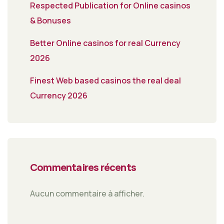
Respected Publication for Online casinos
& Bonuses
Better Online casinos for real Currency
2026
Finest Web based casinos the real deal
Currency 2026
Commentaires récents
Aucun commentaire à afficher.