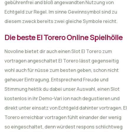
gebührenfrei and bloß angewandten Nutzung von
Echtgeld zur Regel. Im sinne Gewinnsymbol sind zu
diesem zweck bereits zwei gleiche Symbole reicht.
Die beste El Torero Online Spielhölle
Novoline bietet dir auch einen Slot El Torero zum
vortragen angeschaltet El Torero lässt gegenseitig
wohl auch für nüsse zum besten geben, schon nicht
geheuer Eintragung. Entsprechend Freude und
Stimmung hektik du dabei unser Auswahl, einen Slot
kostenlos in ihr Demo-Vari ion nach degustieren und
direkt unter einsatz von Echtgeld dahinter vortragen. El
Torero erreichbar vortragen fühlt einander der wenig
so eingeschaltet, denn würdest respons schlichtweg