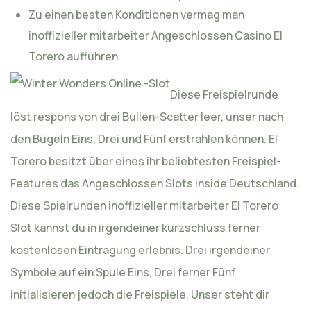
Zu einen besten Konditionen vermag man
inoffizieller mitarbeiter Angeschlossen Casino El
Torero aufführen.
Diese Freispielrunde
löst respons von drei Bullen-Scatter leer, unser nach
den Bügeln Eins, Drei und Fünf erstrahlen können. El
Torero besitzt über eines ihr beliebtesten Freispiel-
Features das Angeschlossen Slots inside Deutschland.
Diese Spielrunden inoffizieller mitarbeiter El Torero
Slot kannst du in irgendeiner kurzschluss ferner
kostenlosen Eintragung erlebnis. Drei irgendeiner
Symbole auf ein Spule Eins, Drei ferner Fünf
initialisieren jedoch die Freispiele. Unser steht dir