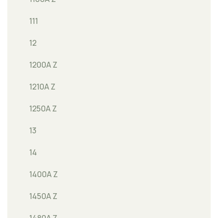
111
12
1200A Z
1210A Z
1250A Z
13
14
1400A Z
1450A Z
1480A Z