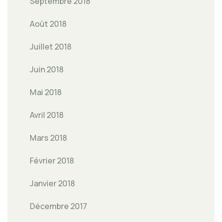
Septembre 2018
Août 2018
Juillet 2018
Juin 2018
Mai 2018
Avril 2018
Mars 2018
Février 2018
Janvier 2018
Décembre 2017