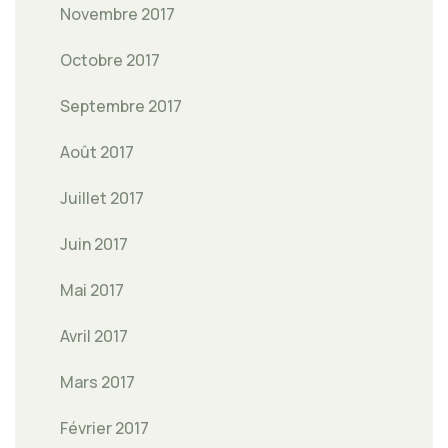
Novembre 2017
Octobre 2017
Septembre 2017
Août 2017
Juillet 2017
Juin 2017
Mai 2017
Avril 2017
Mars 2017
Février 2017