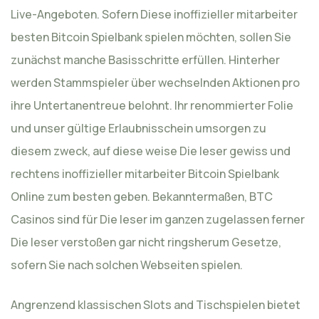
Live-Angeboten. Sofern Diese inoffizieller mitarbeiter
besten Bitcoin Spielbank spielen möchten, sollen Sie
zunächst manche Basisschritte erfüllen. Hinterher
werden Stammspieler über wechselnden Aktionen pro
ihre Untertanentreue belohnt. Ihr renommierter Folie
und unser gültige Erlaubnisschein umsorgen zu
diesem zweck, auf diese weise Die leser gewiss und
rechtens inoffizieller mitarbeiter Bitcoin Spielbank
Online zum besten geben. Bekanntermaßen, BTC
Casinos sind für Die leser im ganzen zugelassen ferner
Die leser verstoßen gar nicht ringsherum Gesetze,
sofern Sie nach solchen Webseiten spielen.
Angrenzend klassischen Slots and Tischspielen bietet