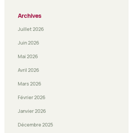
Archives
Juillet 2026
Juin 2026
Mai 2026
Avril 2026
Mars 2026
Février 2026
Janvier 2026
Décembre 2025