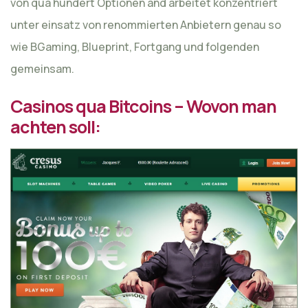
von qua hundert Optionen and arbeitet konzentriert
unter einsatz von renommierten Anbietern genau so
wie BGaming, Blueprint, Fortgang und folgenden
gemeinsam.
Casinos qua Bitcoins – Wovon man
achten soll: