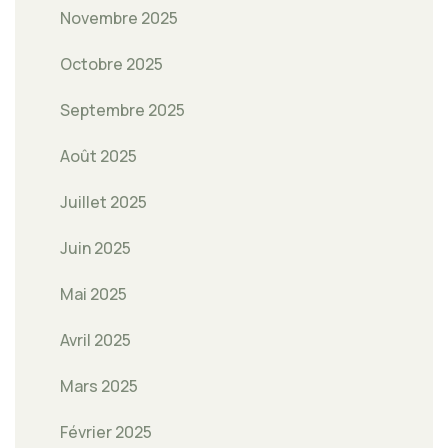
Novembre 2025
Octobre 2025
Septembre 2025
Août 2025
Juillet 2025
Juin 2025
Mai 2025
Avril 2025
Mars 2025
Février 2025