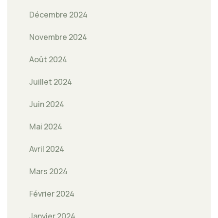
Décembre 2024
Novembre 2024
Août 2024
Juillet 2024
Juin 2024
Mai 2024
Avril 2024
Mars 2024
Février 2024
Janvier 2024