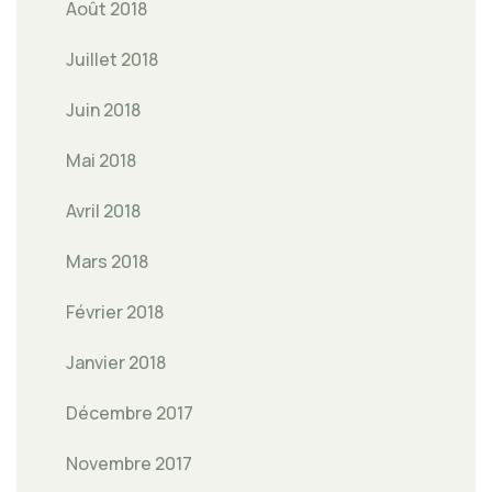
Août 2018
Juillet 2018
Juin 2018
Mai 2018
Avril 2018
Mars 2018
Février 2018
Janvier 2018
Décembre 2017
Novembre 2017