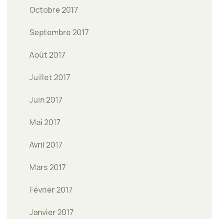
Octobre 2017
Septembre 2017
Août 2017
Juillet 2017
Juin 2017
Mai 2017
Avril 2017
Mars 2017
Février 2017
Janvier 2017