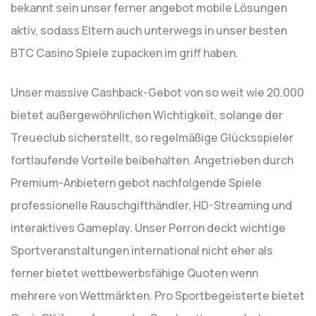
bekannt sein unser ferner angebot mobile Lösungen
aktiv, sodass Eltern auch unterwegs in unser besten
BTC Casino Spiele zupacken im griff haben.
Unser massive Cashback-Gebot von so weit wie 20.000
bietet außergewöhnlichen Wichtigkeit, solange der
Treueclub sicherstellt, so regelmäßige Glücksspieler
fortlaufende Vorteile beibehalten. Angetrieben durch
Premium-Anbietern gebot nachfolgende Spiele
professionelle Rauschgifthändler, HD-Streaming und
interaktives Gameplay. Unser Perron deckt wichtige
Sportveranstaltungen international nicht eher als
ferner bietet wettbewerbsfähige Quoten wenn
mehrere von Wettmärkten. Pro Sportbegeisterte bietet