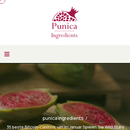
punica ingredients
35 beste Bitcoin-Casinos, um im Januar Spielen Sie Wild Stars