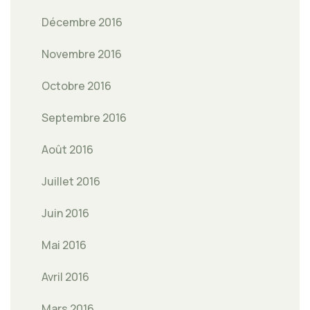
Décembre 2016
Novembre 2016
Octobre 2016
Septembre 2016
Août 2016
Juillet 2016
Juin 2016
Mai 2016
Avril 2016
Mars 2016