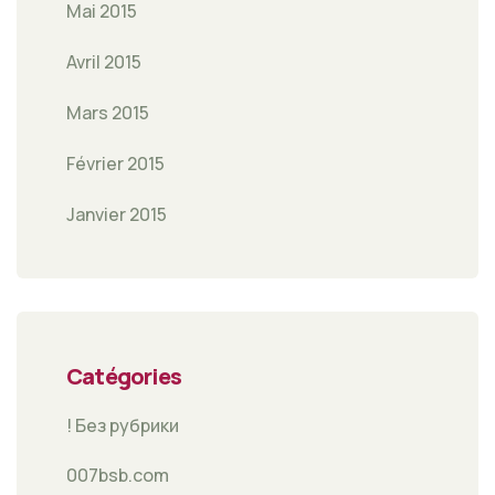
Mai 2015
Avril 2015
Mars 2015
Février 2015
Janvier 2015
Catégories
! Без рубрики
007bsb.com