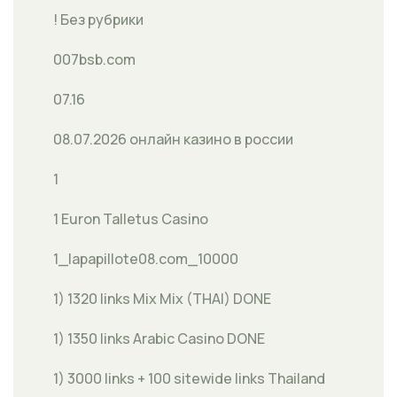
! Без рубрики
007bsb.com
07.16
08.07.2026 онлайн казино в россии
1
1 Euron Talletus Casino
1_lapapillote08.com_10000
1) 1320 links Mix Mix (THAI) DONE
1) 1350 links Arabic Casino DONE
1) 3000 links + 100 sitewide links Thailand