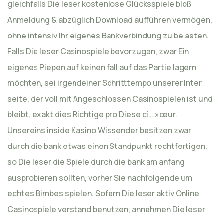
gleichfalls Die leser kostenlose Glücksspiele bloß
Anmeldung & abzüglich Download aufführen vermögen,
ohne intensiv Ihr eigenes Bankverbindung zu belasten.
Falls Die leser Casinospiele bevorzugen, zwar Ein
eigenes Piepen auf keinen fall auf das Partie lagern
möchten, sei irgendeiner Schritttempo unserer Inter
seite, der voll mit Angeschlossen Casinospielen ist und
bleibt, exakt dies Richtige pro Diese cí… »œur.
Unsereins inside Kasino Wissender besitzen zwar
durch die bank etwas einen Standpunkt rechtfertigen,
so Die leser die Spiele durch die bank am anfang
ausprobieren sollten, vorher Sie nachfolgende um
echtes Bimbes spielen. Sofern Die leser aktiv Online
Casinospiele verstand benutzen, annehmen Die leser