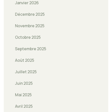
Janvier 2026
Décembre 2025
Novembre 2025
Octobre 2025
Septembre 2025
Août 2025
Juillet 2025
Juin 2025
Mai 2025
Avril 2025