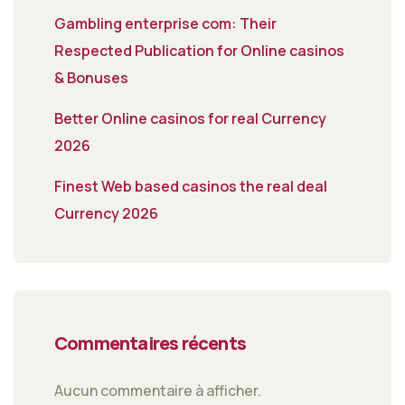
Gambling enterprise com: Their
Respected Publication for Online casinos
& Bonuses
Better Online casinos for real Currency
2026
Finest Web based casinos the real deal
Currency 2026
Commentaires récents
Aucun commentaire à afficher.