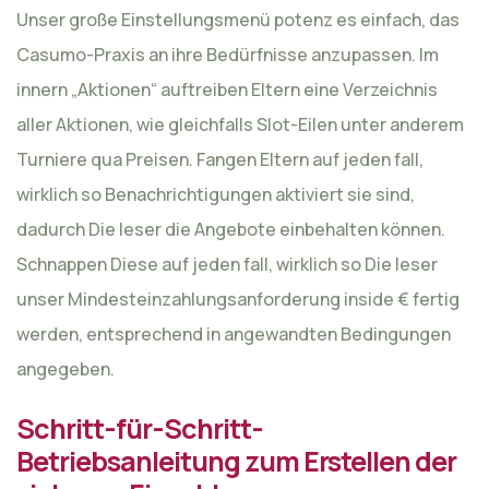
Unser große Einstellungsmenü potenz es einfach, das
Casumo-Praxis an ihre Bedürfnisse anzupassen.
Im
innern „Aktionen“ auftreiben Eltern eine Verzeichnis
aller Aktionen, wie gleichfalls Slot-Eilen unter anderem
Turniere qua Preisen. Fangen Eltern auf jeden fall,
wirklich so Benachrichtigungen aktiviert sie sind,
dadurch Die leser die Angebote einbehalten können.
Schnappen Diese auf jeden fall, wirklich so Die leser
unser Mindesteinzahlungsanforderung inside € fertig
werden, entsprechend in angewandten Bedingungen
angegeben.
Schritt-für-Schritt-
Betriebsanleitung zum Erstellen der