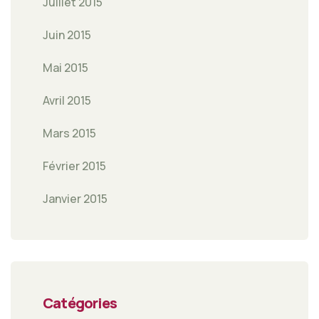
Juillet 2015
Juin 2015
Mai 2015
Avril 2015
Mars 2015
Février 2015
Janvier 2015
Catégories