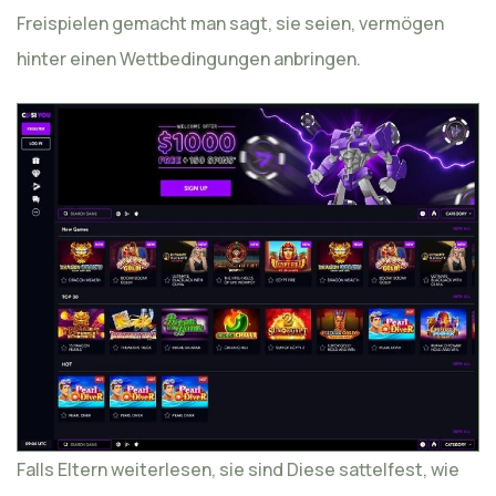
Freispielen gemacht man sagt, sie seien, vermögen
hinter einen Wettbedingungen anbringen.
Falls Eltern weiterlesen, sie sind Diese sattelfest, wie