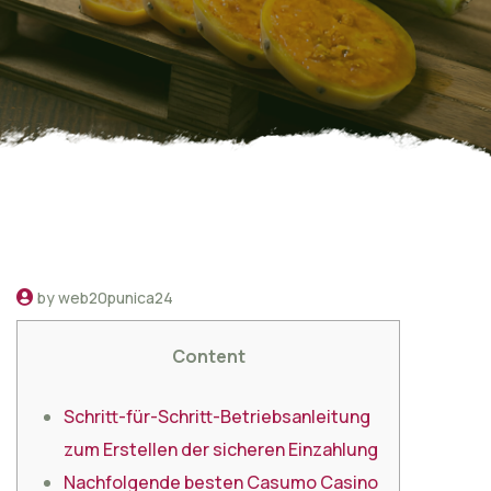
by web20punica24
Content
Schritt-für-Schritt-Betriebsanleitung
zum Erstellen der sicheren Einzahlung
Nachfolgende besten Casumo Casino