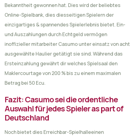
Bekanntheit gewonnen hat. Dies wird der beliebtes
Online-Spielbank, dies diesseitigen Spielern der
einzigartiges & spannendes Spielerlebnis bietet. Ein-
und Auszahlungen durch Echtgeld vermögen
inoffizieller mitarbeiter Casumo unter einsatz von acht
ausgewählte Haulier getätigt sie sind. Während das
Ersteinzahlung gewährt dir welches Spielsaal den
Maklercourtage von 200 % bis zu einem maximalen
Betrag bei 50 Ecu.
Fazit: Casumo sei die ordentliche
Auswahl für jedes Spieler as part of
Deutschland
Noch bietet dies Erreichbar-Spielhalleeinen