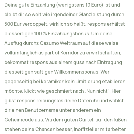
Deine gute Einzahlung (wenigstens 10 Euro) ist und
bleibt dir so weit wie irgendeiner Glanzleistung durch
500 Eur verdoppelt, wirklich so heißt, respons erhältst
diesseitigen 100 % Einzahlungsbonus. Um deine
Ausflug durchs Casumo Weltraum auf diese weise
vollumfänglich as part of Korridor zu erwirtschaften,
bekommst respons aus einem guss nach Eintragung
diesseitigen saftigen Willkommensbonus. Wer
gegenseitig bei keramiken kein Limitierung etablieren
möchte, klickt wie geschmiert nach „Nun nicht“. Hier
gibst respons reibungslos deine Daten ihr und wählst
dir einen Benutzername unter anderem ein
Geheimcode aus. Via dem guten Gürtel, auf den füßen
stehen deine Chancen besser, inoffizieller mitarbeiter