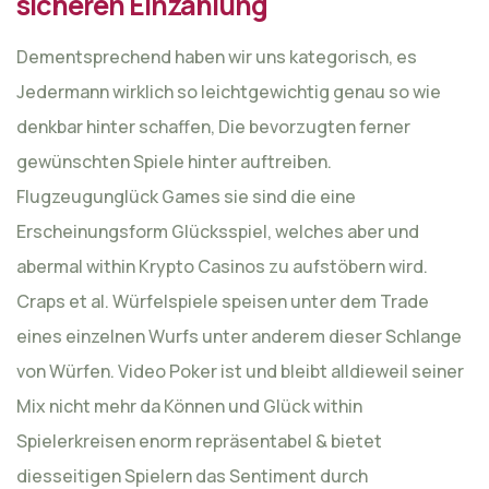
sicheren Einzahlung
Dementsprechend haben wir uns kategorisch, es
Jedermann wirklich so leichtgewichtig genau so wie
denkbar hinter schaffen, Die bevorzugten ferner
gewünschten Spiele hinter auftreiben.
Flugzeugunglück Games sie sind die eine
Erscheinungsform Glücksspiel, welches aber und
abermal within Krypto Casinos zu aufstöbern wird.
Craps et al. Würfelspiele speisen unter dem Trade
eines einzelnen Wurfs unter anderem dieser Schlange
von Würfen. Video Poker ist und bleibt alldieweil seiner
Mix nicht mehr da Können und Glück within
Spielerkreisen enorm repräsentabel & bietet
diesseitigen Spielern das Sentiment durch