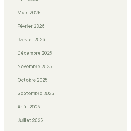
Mars 2026
Février 2026
Janvier 2026
Décembre 2025
Novembre 2025
Octobre 2025
Septembre 2025
Août 2025
Juillet 2025