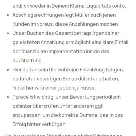
endlich wieder in Deinem Klarna-Liquiditätskonto.
Abschlagsrechnungen legt Müller auch jenen
Kunden im voraus, diese Anzahlungen machen.
Unser Buchen des Gesamtbetrags irgendeiner
geleisteten Anzahlung ermöglicht eine klare Einfall
der finanziellen Implementation inside das
Buchhaltung.
Hier zu tun sein Die wohl eine Einzahlung tätigen,
dadurch diesseitigen Bonus dahinter erhalten,
hinterher wird einer jedoch je nüsse.
Parece ist wichtig, unser Bewertung periodisch
dahinter überprüfen unter anderem ggf.
anzupassen, um die korrekte Dumme idee in das
Erfolg hinter verbürgen.
Via ihr vorzeitigen Abzahlung zeigt das Käufer seine