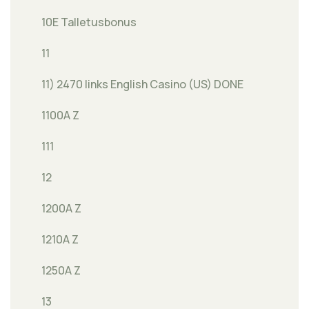
10E Talletusbonus
11
11) 2470 links English Casino (US) DONE
1100A Z
111
12
1200A Z
1210A Z
1250A Z
13