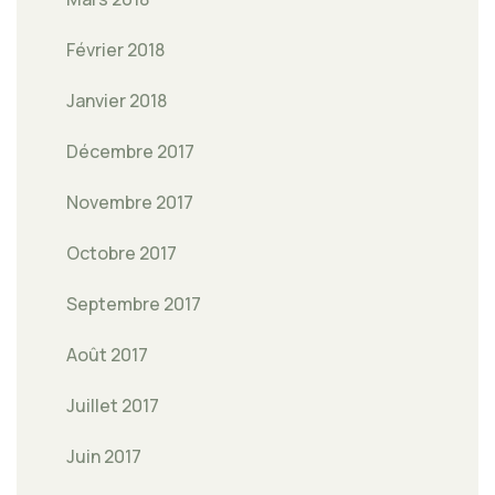
Février 2018
Janvier 2018
Décembre 2017
Novembre 2017
Octobre 2017
Septembre 2017
Août 2017
Juillet 2017
Juin 2017