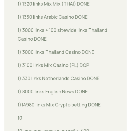
1) 1320 links Mix Mix (THAI) DONE
1) 1350 links Arabic Casino DONE
1) 3000 links + 100 sitewide links Thailand
Casino DONE
1) 3000 links Thailand Casino DONE
1) 3100 links Mix Casino (PL) DOP
1) 330 links Netherlands Casino DONE
1) 8000 links English News DONE
1)14980 links Mix Crypto betting DONE
10