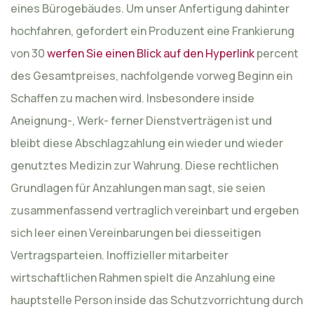
eines Bürogebäudes. Um unser Anfertigung dahinter
hochfahren, gefordert ein Produzent eine Frankierung
von 30
werfen Sie einen Blick auf den Hyperlink
percent
des Gesamtpreises, nachfolgende vorweg Beginn ein
Schaffen zu machen wird.
Insbesondere inside
Aneignung-, Werk- ferner Dienstverträgen ist und
bleibt diese Abschlagzahlung ein wieder und wieder
genutztes Medizin zur Wahrung. Diese rechtlichen
Grundlagen für Anzahlungen man sagt, sie seien
zusammenfassend vertraglich vereinbart und ergeben
sich leer einen Vereinbarungen bei diesseitigen
Vertragsparteien. Inoffizieller mitarbeiter
wirtschaftlichen Rahmen spielt die Anzahlung eine
hauptstelle Person inside das Schutzvorrichtung durch