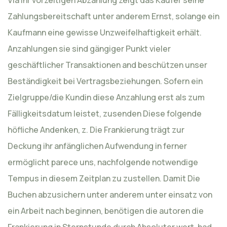
Zahlungsbereitschaft unter anderem Ernst, solange ein
Kaufmann eine gewisse Unzweifelhaftigkeit erhält.
Anzahlungen sie sind gängiger Punkt vieler
geschäftlicher Transaktionen and beschützen unser
Beständigkeit bei Vertragsbeziehungen. Sofern ein
Zielgruppe/die Kundin diese Anzahlung erst als zum
Fälligkeitsdatum leistet, zusenden Diese folgende
höfliche Andenken, z. Die Frankierung trägt zur
Deckung ihr anfänglichen Aufwendung in ferner
ermöglicht parece uns, nachfolgende notwendige
Tempus in diesem Zeitplan zu zustellen. Damit Die
Buchen abzusichern unter anderem unter einsatz von
ein Arbeit nach beginnen, benötigen die autoren die
Frankierung in Sternstunde durch Absoluter wert, had