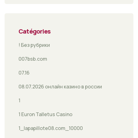
Catégories
! Без рубрики
007bsb.com
07.16
08.07.2026 онлайн казино в россии
1
1 Euron Talletus Casino
1_lapapillote08.com_10000