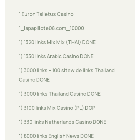
1 Euron Talletus Casino
1_lapapillote08.com_10000
1) 1320 links Mix Mix (THAI) DONE
1) 1350 links Arabic Casino DONE
1) 3000 links + 100 sitewide links Thailand
Casino DONE
1) 3000 links Thailand Casino DONE
1) 3100 links Mix Casino (PL) DOP
1) 330 links Netherlands Casino DONE
1) 8000 links English News DONE