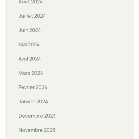
Août 2024
Juillet 2024
Juin 2024
Mai 2024
Avril 2024
Mars 2024
Février 2024
Janvier 2024
Décembre 2023
Novembre 2023