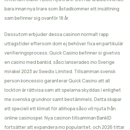
bara innan nya lirare som åstadkommer ett insättning
sam befinner sig ovanför 18 år.
Dessutom erbjuder dessa casinon normalt rapp
uttagstider eftersom dom ej behöver fixa en partikulär
verifieringsprocess. Quick Casino befinner si givetvis
en casino med bankid, såso lanserades ino Sverige
mirakel 2023 av Swedix Limited. Tillsamman svensk
person koncessio garanterar Quick Casino att all
lockton är rättvisa sam att spelarna skyddas i enlighet
me svenska grundnor samt bestämmels. Detta skapar
ett speciell ett klimat för allihopa såso vill njuta från
online casinospel. Nya casinon tillsamman BankID
fortsätter att expandera ino popularitet, och 2026 tittar