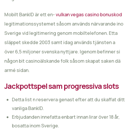
Mobilt BankID är ett en-
vulkan vegas casino bonuskod
legitimationssystemet såsom används närvarande ino
Sverige vid legitimering genom mobiltelefonen. Etta
släppet skedde 2003 samt idag används tjänsten a
över 6,5 miljoner svenska nyttjare. Igenom befinner si
någon bit casinoälskande folk såsom skapat saken dä
armé sidan.
Jackpottspel sam progressiva slots
Detta list n reservera genast efter att du skaffat ditt
vanliga BankID.
Erbjudanden innefatta enbart innan lirar över 18 år,
bosatta inom Sverige.