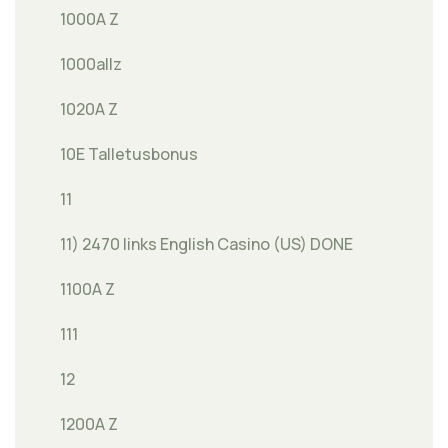
1000A Z
1000allz
1020A Z
10E Talletusbonus
11
11) 2470 links English Casino (US) DONE
1100A Z
111
12
1200A Z