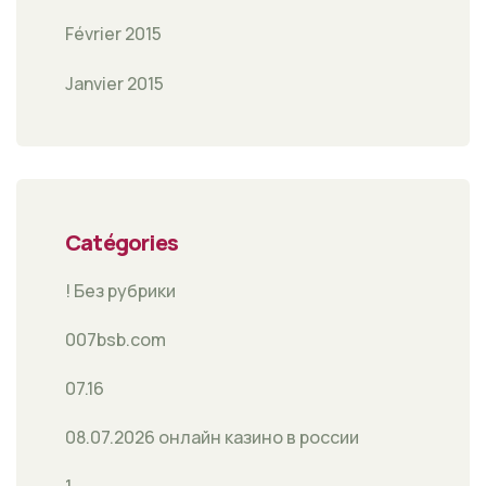
Février 2015
Janvier 2015
Catégories
! Без рубрики
007bsb.com
07.16
08.07.2026 онлайн казино в россии
1