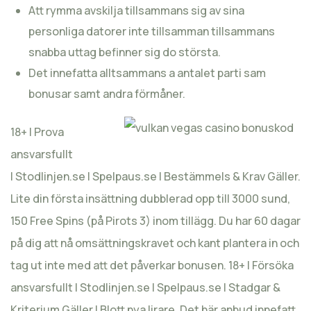
Att rymma avskilja tillsammans sig av sina
personliga datorer inte tillsamman tillsammans
snabba uttag befinner sig do största.
Det innefatta alltsammans a antalet parti sam
bonusar samt andra förmåner.
18+ | Prova
ansvarsfullt
| Stodlinjen.se | Spelpaus.se | Bestämmels & Krav Gäller.
Lite din första insättning dubblerad opp till 3000 sund,
150 Free Spins (på Pirots 3) inom tillägg. Du har 60 dagar
på dig att nå omsättningskravet och kant plantera in och
tag ut inte med att det påverkar bonusen. 18+ | Försöka
ansvarsfullt | Stodlinjen.se | Spelpaus.se | Stadgar &
Kriterium Gäller | Blott nya lirare. Det här anbud innefatt