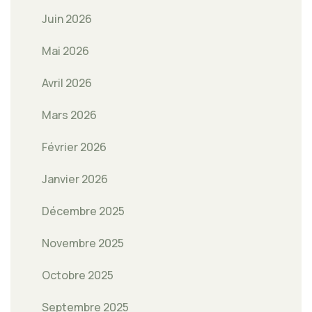
Juin 2026
Mai 2026
Avril 2026
Mars 2026
Février 2026
Janvier 2026
Décembre 2025
Novembre 2025
Octobre 2025
Septembre 2025