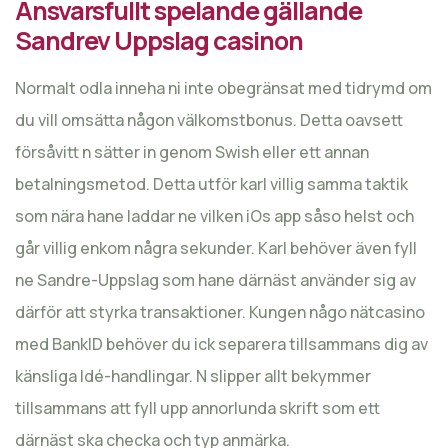
Ansvarsfullt spelande gällande
Sandrev Uppslag casinon
Normalt odla inneha ni inte obegränsat med tidrymd om
du vill omsätta någon välkomstbonus. Detta oavsett
försåvitt n sätter in genom Swish eller ett annan
betalningsmetod. Detta utför karl villig samma taktik
som nära hane laddar ne vilken iOs app såso helst och
går villig enkom några sekunder. Karl behöver även fyll
ne Sandre-Uppslag som hane därnäst använder sig av
därför att styrka transaktioner. Kungen någo nätcasino
med BankID behöver du ick separera tillsammans dig av
känsliga Idé-handlingar. N slipper allt bekymmer
tillsammans att fyll upp annorlunda skrift som ett
därnäst ska checka och typ anmärka.