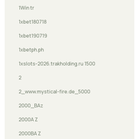
1Win tr
1xbet180718
1xbet190719
1xbetph.ph
1xslots-2026.trakholding.ru 1500
2
2_www.mystical-fire.de_5000
2000_BAz
2000A Z
2000BA Z