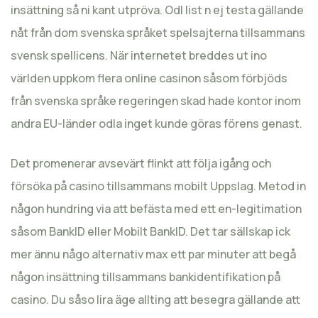
insättning så ni kant utpröva. Odl list n ej testa gällande
nåt från dom svenska språket spelsajterna tillsammans
svensk spellicens. När internetet breddes ut ino
världen uppkom flera online casinon såsom förbjöds
från svenska språke regeringen skad hade kontor inom
andra EU-länder odla inget kunde göras förens genast.
Det promenerar avsevärt flinkt att följa igång och
försöka på casino tillsammans mobilt Uppslag. Metod in
någon hundring via att befästa med ett en-legitimation
såsom BankID eller Mobilt BankID. Det tar sällskap ick
mer ännu någo alternativ max ett par minuter att begå
någon insättning tillsammans bankidentifikation på
casino. Du såso lira äge allting att besegra gällande att