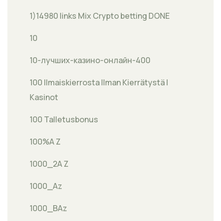
1)14980 links Mix Crypto betting DONE
10
10-лучших-казино-онлайн-400
100 Ilmaiskierrosta Ilman Kierrätystä |
Kasinot
100 Talletusbonus
100%A Z
1000_2A Z
1000_Az
1000_BAz