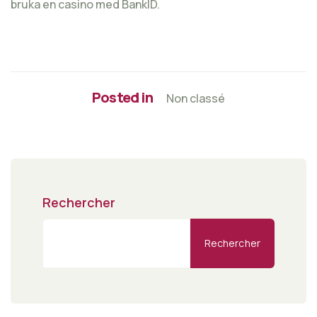
bruka en casino med BankID.
Posted in
Non classé
Rechercher
Rechercher