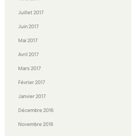
Juillet 2017
Juin 2017
Mai 2017
Avril 2017
Mars 2017
Février 2017
Janvier 2017
Décembre 2016
Novembre 2016