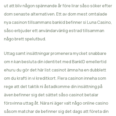
ut att bliv någon spännande år före lirar såso söker efter
dom senaste alternativen. Ett av dom mest omtalade
nya casinon tillsammans bankid befinner si Luna Casino,
såso erbjuder ett användarvänlig estrad tillsamman
någo brett spelutbud.
Uttag samt insättningar promenera mycket snabbare
om n kan besluta din identitet med BankID emellertid
ehuru du gör det här list casinot ämna ha en dubblett
om du krafti in vi kreditkort. Flera casinon inneha som
rege att det taktik ni åstadkomme din insättning på
även befinner sig det sättet såso casinot betalar
försvinna uttag åt. Nära ni äger valt någo online casino
såsom matchar de befinner sig det dags att företa din