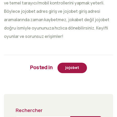
ve temel tarayıcı/mobil kontrollerini yapmak yeterli.
Böylece jojobet adres giriş ve jojobet giriş adresi
aramalarında zaman kaybetmez, jokabet değil jojobet
doğru ismiyle oyununuza hızlıca dönebilirsiniz. Keyifli
oyunlar ve sorunsuz erişimler!
Posted in
jojobet
Rechercher