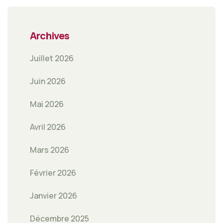
Archives
Juillet 2026
Juin 2026
Mai 2026
Avril 2026
Mars 2026
Février 2026
Janvier 2026
Décembre 2025