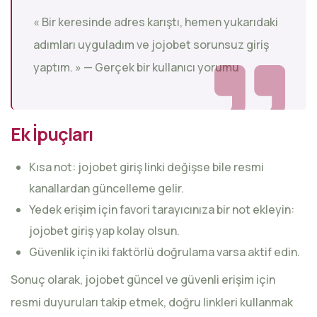
« Bir keresinde adres karıştı, hemen yukarıdaki
adımları uyguladım ve jojobet sorunsuz giriş
yaptım. » — Gerçek bir kullanıcı yorumu
Ek İpuçları
Kısa not: jojobet giriş linki değişse bile resmi
kanallardan güncelleme gelir.
Yedek erişim için favori tarayıcınıza bir not ekleyin:
jojobet giriş yap kolay olsun.
Güvenlik için iki faktörlü doğrulama varsa aktif edin.
Sonuç olarak, jojobet güncel ve güvenli erişim için
resmi duyuruları takip etmek, doğru linkleri kullanmak