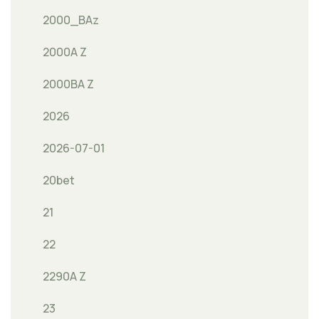
2000_BAz
2000A Z
2000BA Z
2026
2026-07-01
20bet
21
22
2290A Z
23