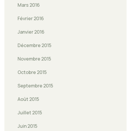
Mars 2016
Février 2016
Janvier 2016
Décembre 2015
Novembre 2015
Octobre 2015
Septembre 2015
Août 2015
Juillet 2015
Juin 2015