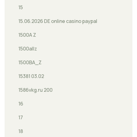
15
15.06.2026 DE online casino paypal
1500A Z
1500allz
1500BA_Z
15381 03.02
1586vkg.ru 200
16
17
18