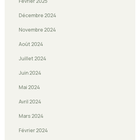
Février 2025
Décembre 2024
Novembre 2024
Août 2024
Juillet 2024
Juin 2024
Mai 2024
Avril 2024
Mars 2024
Février 2024