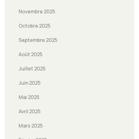
Novembre 2025
Octobre 2025
Septembre 2025
Août 2025
Juillet 2025
Juin 2025
Mai 2025
Avril 2025
Mars 2025