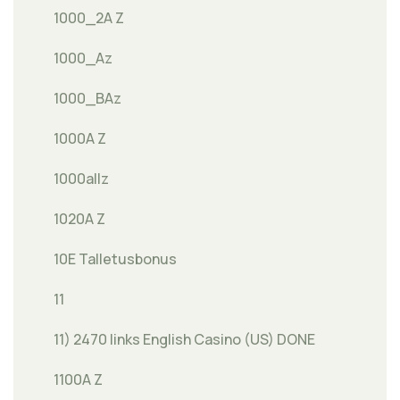
1000_2A Z
1000_Az
1000_BAz
1000A Z
1000allz
1020A Z
10E Talletusbonus
11
11) 2470 links English Casino (US) DONE
1100A Z