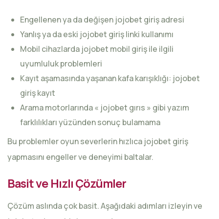
Engellenen ya da değişen jojobet giriş adresi
Yanlış ya da eski jojobet giriş linki kullanımı
Mobil cihazlarda jojobet mobil giriş ile ilgili
uyumluluk problemleri
Kayıt aşamasında yaşanan kafa karışıklığı: jojobet
giriş kayıt
Arama motorlarında « jojobet gırıs » gibi yazım
farklılıkları yüzünden sonuç bulamama
Bu problemler oyun severlerin hızlıca jojobet giriş
yapmasını engeller ve deneyimi baltalar.
Basit ve Hızlı Çözümler
Çözüm aslında çok basit. Aşağıdaki adımları izleyin ve