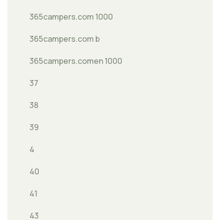
365campers.com 1000
365campers.com b
365campers.comen 1000
37
38
39
4
40
41
43