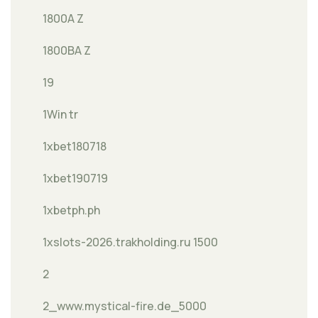
1800A Z
1800BA Z
19
1Win tr
1xbet180718
1xbet190719
1xbetph.ph
1xslots-2026.trakholding.ru 1500
2
2_www.mystical-fire.de_5000