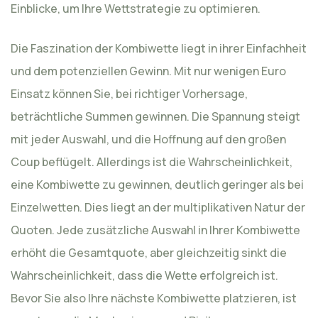
Einblicke, um Ihre Wettstrategie zu optimieren.
Die Faszination der Kombiwette liegt in ihrer Einfachheit
und dem potenziellen Gewinn. Mit nur wenigen Euro
Einsatz können Sie, bei richtiger Vorhersage,
beträchtliche Summen gewinnen. Die Spannung steigt
mit jeder Auswahl, und die Hoffnung auf den großen
Coup beflügelt. Allerdings ist die Wahrscheinlichkeit,
eine Kombiwette zu gewinnen, deutlich geringer als bei
Einzelwetten. Dies liegt an der multiplikativen Natur der
Quoten. Jede zusätzliche Auswahl in Ihrer Kombiwette
erhöht die Gesamtquote, aber gleichzeitig sinkt die
Wahrscheinlichkeit, dass die Wette erfolgreich ist.
Bevor Sie also Ihre nächste Kombiwette platzieren, ist