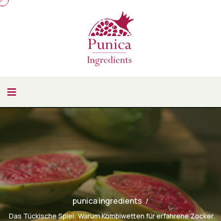
punica ingredients
Das Tückische Spiel: Warum Kombiwetten für erfahrene Zocker