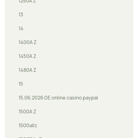
1250A Z
13
14
1400A Z
1450A Z
1480A Z
15
15.06.2026 DE online casino paypal
1500A Z
1500allz