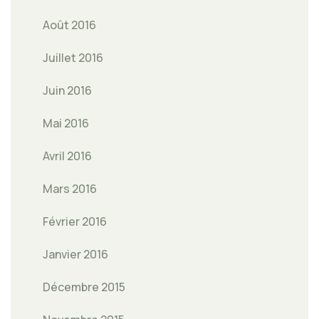
Août 2016
Juillet 2016
Juin 2016
Mai 2016
Avril 2016
Mars 2016
Février 2016
Janvier 2016
Décembre 2015