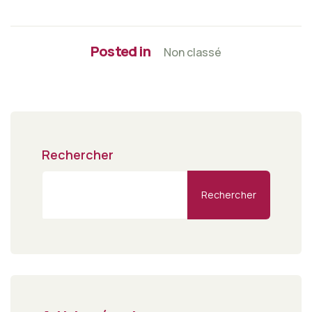
Posted in
Non classé
Rechercher
Rechercher