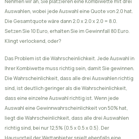
Nehmen wir an, Sie platzieren eine Kombiwette mit drei
Auswahlen, wobei jede Auswahl eine Quote von 2.0 hat.
Die Gesamtquote wäre dann 2.0 x 2.0 x 2.0 = 8.0.
Setzen Sie 10 Euro, erhalten Sie im Gewinnfall 80 Euro.
Klingt verlockend, oder?
Das Problem ist die Wahrscheinlichkeit. Jede Auswahl in
Ihrer Kombiwette muss richtig sein, damit Sie gewinnen.
Die Wahrscheinlichkeit, dass alle drei Auswahlen richtig
sind, ist deutlich geringer als die Wahrscheinlichkeit,
dass eine einzelne Auswahl richtig ist. Wenn jede
Auswahl eine Gewinnwahrscheinlichkeit von 50% hat,
liegt die Wahrscheinlichkeit, dass alle drei Auswahlen
richtig sind, bei nur 12,5% (0.5 x 0.5 x 0.5). Der
Hausvorteil der Wettanbieter spielt ebenfalls eine