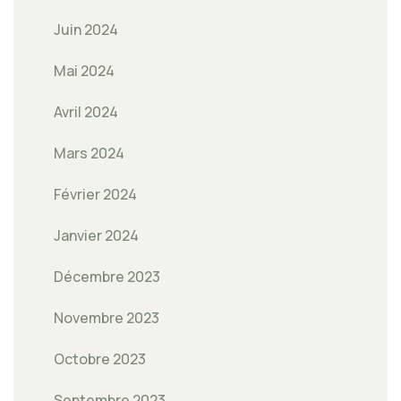
Juin 2024
Mai 2024
Avril 2024
Mars 2024
Février 2024
Janvier 2024
Décembre 2023
Novembre 2023
Octobre 2023
Septembre 2023