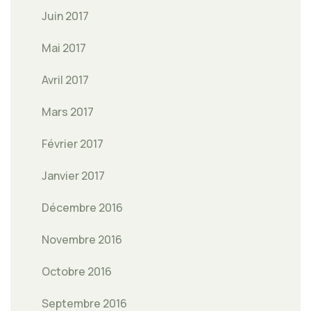
Juin 2017
Mai 2017
Avril 2017
Mars 2017
Février 2017
Janvier 2017
Décembre 2016
Novembre 2016
Octobre 2016
Septembre 2016