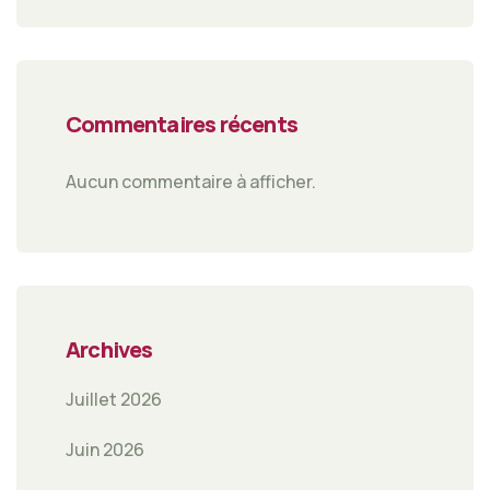
Commentaires récents
Aucun commentaire à afficher.
Archives
Juillet 2026
Juin 2026