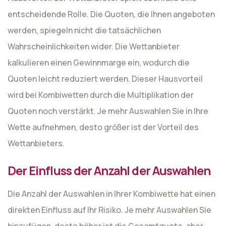
entscheidende Rolle. Die Quoten, die Ihnen angeboten
werden, spiegeln nicht die tatsächlichen
Wahrscheinlichkeiten wider. Die Wettanbieter
kalkulieren einen Gewinnmarge ein, wodurch die
Quoten leicht reduziert werden. Dieser Hausvorteil
wird bei Kombiwetten durch die Multiplikation der
Quoten noch verstärkt. Je mehr Auswahlen Sie in Ihre
Wette aufnehmen, desto größer ist der Vorteil des
Wettanbieters.
Der Einfluss der Anzahl der Auswahlen
Die Anzahl der Auswahlen in Ihrer Kombiwette hat einen
direkten Einfluss auf Ihr Risiko. Je mehr Auswahlen Sie
hinzufügen, desto höher ist die Gesamtquote, aber