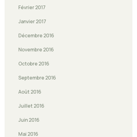
Février 2017
Janvier 2017
Décembre 2016
Novembre 2016
Octobre 2016
Septembre 2016
Août 2016
Juillet 2016
Juin 2016
Mai 2016