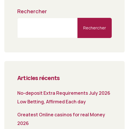
Rechercher
Rechercher
Articles récents
No-deposit Extra Requirements July 2026
Low Betting, Affirmed Each day
Greatest Online casinos for real Money
2026