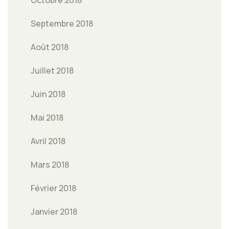
Septembre 2018
Août 2018
Juillet 2018
Juin 2018
Mai 2018
Avril 2018
Mars 2018
Février 2018
Janvier 2018