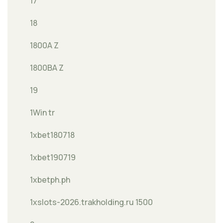
17
18
1800A Z
1800BA Z
19
1Win tr
1xbet180718
1xbet190719
1xbetph.ph
1xslots-2026.trakholding.ru 1500