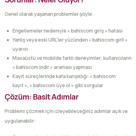
Genel olarak yaşanan problemler şöyle:
Engellemeler nedeniyle « bahiscom giriş » hatası
Yanlış veya eski URL’ler yüzünden « bahiscom giril »
uyarısı
Masaüstü ve mobilde farklı deneyimler; kullanıcıların
« bahiscom indir » araması yapması
Kayıt süreçlerinde kafa karışıklığı: « bahiscom
kayıt », « bahiscom üye ol » gibi sorgular
Çözüm: Basit Adımlar
Problemi çözmek için izleyebileceğiniz adımlar açık ve
uygulanabilir: