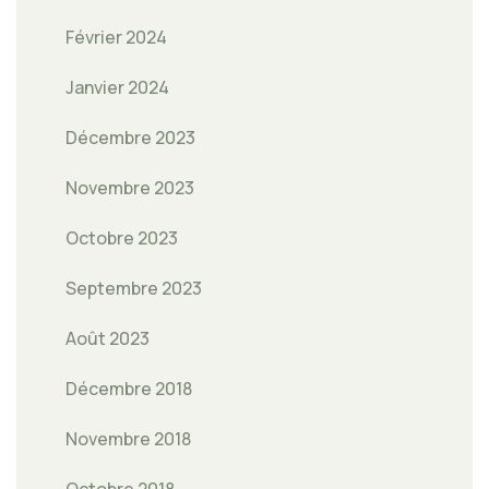
Février 2024
Janvier 2024
Décembre 2023
Novembre 2023
Octobre 2023
Septembre 2023
Août 2023
Décembre 2018
Novembre 2018
Octobre 2018