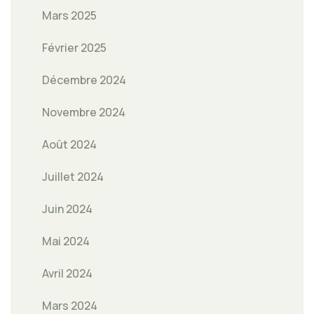
Mars 2025
Février 2025
Décembre 2024
Novembre 2024
Août 2024
Juillet 2024
Juin 2024
Mai 2024
Avril 2024
Mars 2024