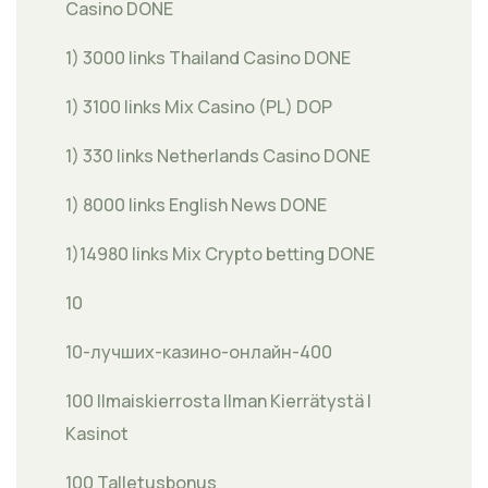
Casino DONE
1) 3000 links Thailand Casino DONE
1) 3100 links Mix Casino (PL) DOP
1) 330 links Netherlands Casino DONE
1) 8000 links English News DONE
1)14980 links Mix Crypto betting DONE
10
10-лучших-казино-онлайн-400
100 Ilmaiskierrosta Ilman Kierrätystä |
Kasinot
100 Talletusbonus