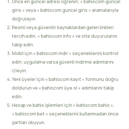
Önce en güncel adresi öğrenin; « bahiscom güncel
giris » veya « bahiscom guncel giris » aramalarıyla
doğrulayın.
Resmi veya güvenilir kaynaklardan gelen linkleri
tercih edin; « bahiscom info » ve site duyurularını
takip edin.
Mobil için « bahiscom indir » seçeneklerini kontrol
edin; uygulama varsa güvenli indirme adımlarını
izleyin.
Yeni üyeler için « bahiscom kayıt » formunu doğru
doldurun ve « bahiscom üye ol » adımlarını takip
edin.
Hesap ve bahis işlemleri için « bahiscom bahis »,
« bahiscom bet » seçeneklerini kullanmadan önce
şartları okuyun.