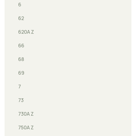
6
62
620A Z
66
68
69
7
73
730A Z
750A Z