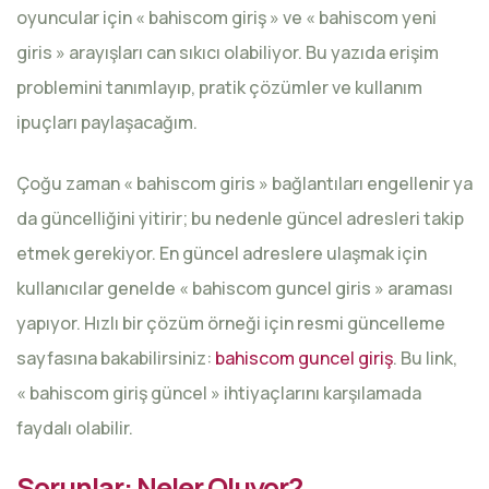
oyuncular için « bahiscom giriş » ve « bahiscom yeni
giris » arayışları can sıkıcı olabiliyor. Bu yazıda erişim
problemini tanımlayıp, pratik çözümler ve kullanım
ipuçları paylaşacağım.
Çoğu zaman « bahiscom giris » bağlantıları engellenir ya
da güncelliğini yitirir; bu nedenle güncel adresleri takip
etmek gerekiyor. En güncel adreslere ulaşmak için
kullanıcılar genelde « bahiscom guncel giris » araması
yapıyor. Hızlı bir çözüm örneği için resmi güncelleme
sayfasına bakabilirsiniz:
bahiscom guncel giriş
. Bu link,
« bahiscom giriş güncel » ihtiyaçlarını karşılamada
faydalı olabilir.
Sorunlar: Neler Oluyor?