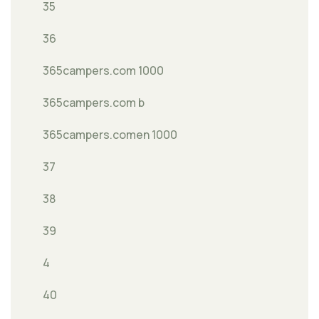
35
36
365campers.com 1000
365campers.com b
365campers.comen 1000
37
38
39
4
40