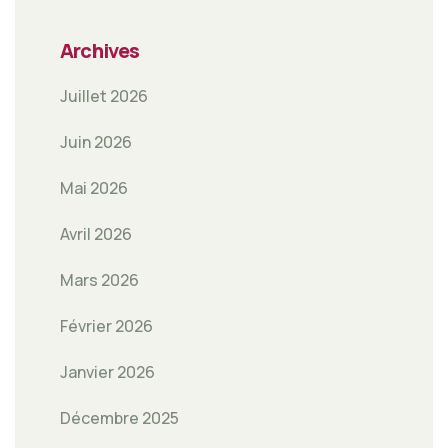
Archives
Juillet 2026
Juin 2026
Mai 2026
Avril 2026
Mars 2026
Février 2026
Janvier 2026
Décembre 2025