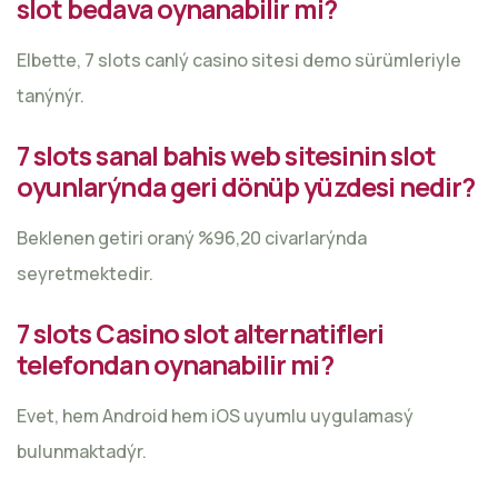
slot bedava oynanabilir mi?
Elbette, 7 slots canlý casino sitesi demo sürümleriyle
tanýnýr.
7 slots sanal bahis web sitesinin slot
oyunlarýnda geri dönüþ yüzdesi nedir?
Beklenen getiri oraný %96,20 civarlarýnda
seyretmektedir.
7 slots Casino slot alternatifleri
telefondan oynanabilir mi?
Evet, hem Android hem iOS uyumlu uygulamasý
bulunmaktadýr.