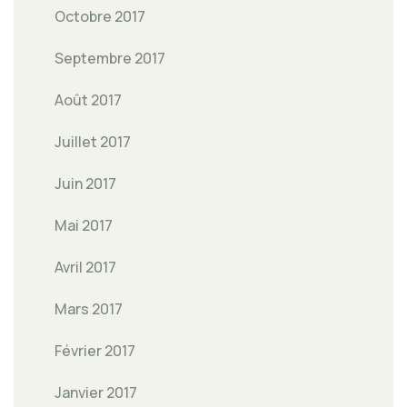
Octobre 2017
Septembre 2017
Août 2017
Juillet 2017
Juin 2017
Mai 2017
Avril 2017
Mars 2017
Février 2017
Janvier 2017