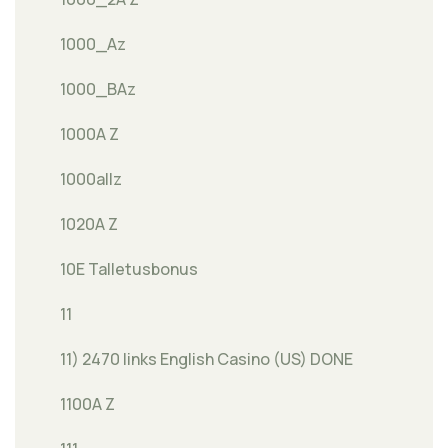
1000_Az
1000_BAz
1000A Z
1000allz
1020A Z
10E Talletusbonus
11
11) 2470 links English Casino (US) DONE
1100A Z