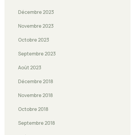
Décembre 2023
Novembre 2023
Octobre 2023
Septembre 2023
Août 2023
Décembre 2018
Novembre 2018
Octobre 2018
Septembre 2018