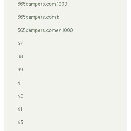
365campers.com 1000
365campers.com b
365campers.comen 1000
37
38
39
4
40
41
43