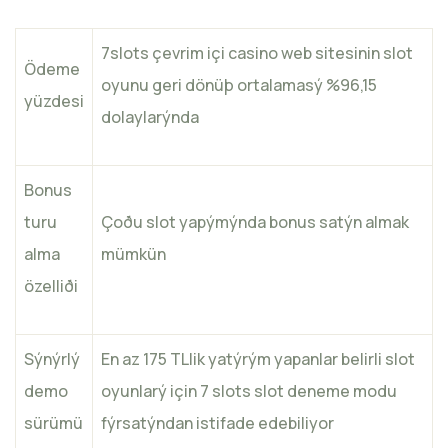
7slots çevrim içi casino web sitesinin slot
Ödeme
oyunu geri dönüþ ortalamasý %96,15
yüzdesi
dolaylarýnda
Bonus
turu
Çoðu slot yapýmýnda bonus satýn almak
alma
mümkün
özelliði
Sýnýrlý
En az 175 TLlik yatýrým yapanlar belirli slot
demo
oyunlarý için 7 slots slot deneme modu
sürümü
fýrsatýndan istifade edebiliyor