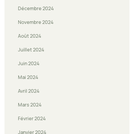
Décembre 2024
Novembre 2024
Août 2024
Juillet 2024
Juin 2024
Mai 2024
Avril 2024
Mars 2024
Février 2024
Janvier 2024