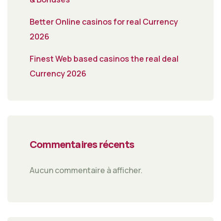
Better Online casinos for real Currency
2026
Finest Web based casinos the real deal
Currency 2026
Commentaires récents
Aucun commentaire à afficher.