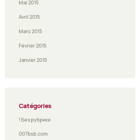
Mai 2015
Avril 2015
Mars 2015
Février 2015
Janvier 2015
Catégories
! Без рубрики
007bsb.com