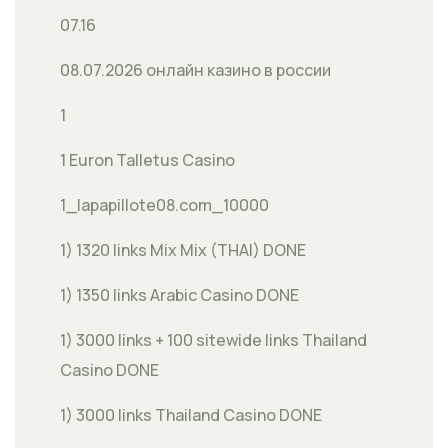
07.16
08.07.2026 онлайн казино в россии
1
1 Euron Talletus Casino
1_lapapillote08.com_10000
1) 1320 links Mix Mix (THAI) DONE
1) 1350 links Arabic Casino DONE
1) 3000 links + 100 sitewide links Thailand
Casino DONE
1) 3000 links Thailand Casino DONE