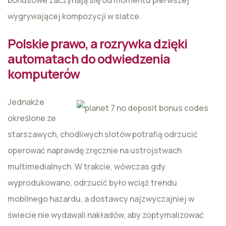
wygrywającej kompozycji w siatce.
Polskie prawo, a rozrywka dzięki
automatach do odwiedzenia
komputerów
Jednakże
określone ze
starszawych, chodliwych slotów potrafią odrzucić
operować naprawdę zręcznie na ustrojstwach
multimedialnych. W trakcie, wówczas gdy
wyprodukowano, odrzucić było wciąż trendu
mobilnego hazardu, a dostawcy najzwyczajniej w
świecie nie wydawali nakładów, aby zoptymalizować