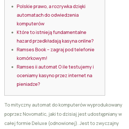
Polskie prawo, a rozrywka dzięki
automatach do odwiedzenia
komputerów
Które to istnieją fundamentalne
hazard przedkładają kasyna online?
Ramses Book – zagraj pod telefonie
komórkowym!
Ramses ii automat O ile testujemy i
oceniamy kasyno przez internet na
pieniadze?
To mityczny automat do komputerów wyprodukowany
poprzez Novomatic, jaki to dzisiaj jest udostępniany w
całej formie Deluxe (odnowionej). Jest to zwyczajny