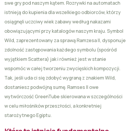
swe gry pod naszym kątem. Rozrywki na automatach
istnieją do kupienia dla wszelkiego odbiorców, którzy
osiągnęli uczciwy wiek zabawy według nakazami
obowiązującymi przy katalogów naszym kraju. Symbol
Wild, zaprezentowany za sprawą Ramzesa II, dysponuje
zdolność zastępowania każdego symbolu (spośród
wyjątkiem Scattera) jak i również jest w stanie
wspomóc w całej tworzeniu zwycięskich kompozycji.
Tak, jeśli uda ci się zdobyć wygraną z znakiem Wild,
dostaniesz podwójną sumę. Ramses II owe
wytwórczość GreenTube skierowana w szczególności
w celu miłośników przeszłości, a konkretniej
starożytnego Egiptu.