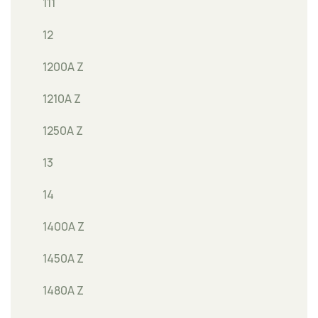
111
12
1200A Z
1210A Z
1250A Z
13
14
1400A Z
1450A Z
1480A Z