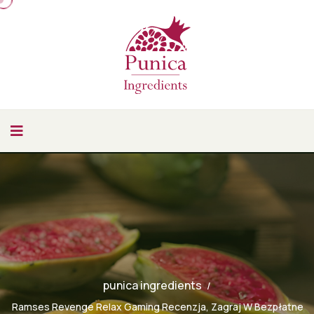
punica ingredients
Ramses Revenge Relax Gaming Recenzja, Zagraj W Bezpłatne