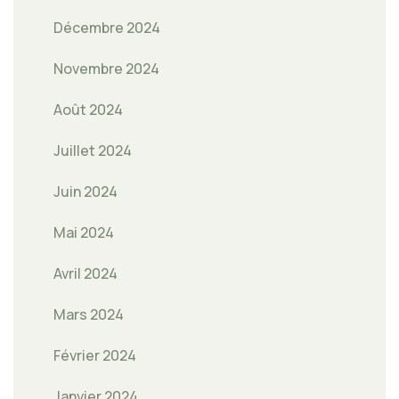
Décembre 2024
Novembre 2024
Août 2024
Juillet 2024
Juin 2024
Mai 2024
Avril 2024
Mars 2024
Février 2024
Janvier 2024