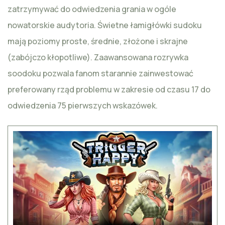
zatrzymywać do odwiedzenia grania w ogóle
nowatorskie audytoria. Świetne łamigłówki sudoku
mają poziomy proste, średnie, złożone i skrajne
(zabójczo kłopotliwe). Zaawansowana rozrywka
soodoku pozwala fanom starannie zainwestować
preferowany rząd problemu w zakresie od czasu 17 do
odwiedzenia 75 pierwszych wskazówek.