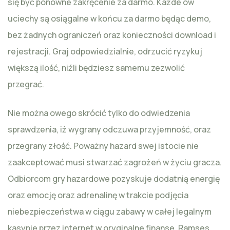
się być ponowne zakręcenie za darmo. Każde ów
uciechy są osiągalne w końcu za darmo będąc demo,
bez żadnych ograniczeń oraz konieczności download i
rejestracji. Graj odpowiedzialnie, odrzucić ryzykuj
większą ilość, niźli będziesz samemu zezwolić
przegrać.
Nie można owego skrócić tylko do odwiedzenia
sprawdzenia, iż wygrany odczuwa przyjemność, oraz
przegrany złość. Poważny hazard swej istocie nie
zaakceptować musi stwarzać zagrożeń w życiu gracza.
Odbiorcom gry hazardowe pozyskuje dodatnią energię
oraz emocję oraz adrenalinę w trakcie podjęcia
niebezpieczeństwa w ciągu zabawy w całej legalnym
kasynie przez internet w oryginalne finanse. Ramses