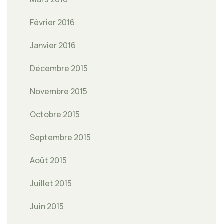
Février 2016
Janvier 2016
Décembre 2015
Novembre 2015
Octobre 2015
Septembre 2015
Août 2015
Juillet 2015
Juin 2015