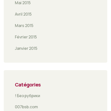
Mai 2015
Avril 2015
Mars 2015
Février 2015
Janvier 2015
Catégories
! Без рубрики
007bsb.com