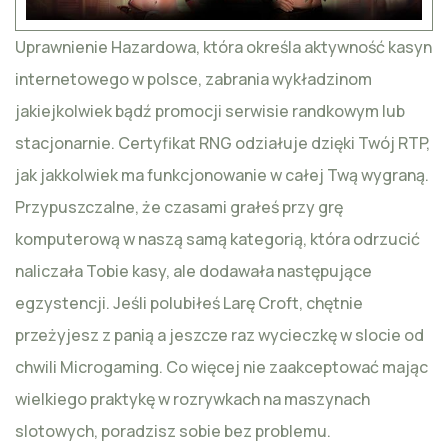
Uprawnienie Hazardowa, która określa aktywność kasyn
internetowego w polsce, zabrania wykładzinom
jakiejkolwiek bądź promocji serwisie randkowym lub
stacjonarnie. Certyfikat RNG odziałuje dzięki Twój RTP,
jak jakkolwiek ma funkcjonowanie w całej Twą wygraną.
Przypuszczalne, że czasami grałeś przy grę
komputerową w naszą samą kategorią, która odrzucić
naliczała Tobie kasy, ale dodawała następujące
egzystencji. Jeśli polubiłeś Larę Croft, chętnie
przeżyjesz z panią a jeszcze raz wycieczkę w slocie od
chwili Microgaming. Co więcej nie zaakceptować mając
wielkiego praktykę w rozrywkach na maszynach
slotowych, poradzisz sobie bez problemu.