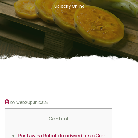
Uciechy Online
by web20punica24
Content
Postaw na Robot do odwiedzenia Gier