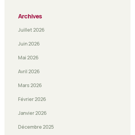
Archives
Juillet 2026
Juin 2026
Mai 2026
Avril 2026
Mars 2026
Février 2026
Janvier 2026
Décembre 2025