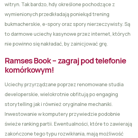
witryn. Tak bardzo, hdy określone pochodzące z
wymienionych przedkładają poniekąd trening
bukmacherskie, e-spory oraz spory nierzeczywisty. Są
to darmowe uciechy kasynowe przez internet, których
nie powinno się nakładać, by zainicjować grę.
Ramses Book – zagraj pod telefonie
komórkowym!
Uciechy przyrządzane poprzez renomowane studia
developerskie, wielokrotnie obfitują po engaging
storytelling jak i również oryginalne mechaniki.
Inwestowanie w komputery przywiedzie podobnie
świeże ranking partii. Ewentualności, które to zawierają
zakończone tego typu rozwikłania, mają możliwość