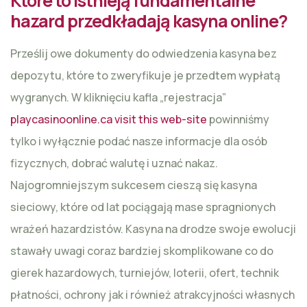
Które to istnieją fundamentalne
hazard przedkładają kasyna online?
Prześlij owe dokumenty do odwiedzenia kasyna bez
depozytu, które to zweryfikuje je przedtem wypłatą
wygranych. W kliknięciu kafla „rejestracja”
playcasinoonline.ca visit this web-site
powinniśmy
tylko i wyłącznie podać nasze informacje dla osób
fizycznych, dobrać walutę i uznać nakaz.
Najogromniejszym sukcesem cieszą się kasyna
sieciowy, które od lat pociągają mase spragnionych
wrażeń hazardzistów. Kasyna na drodze swoje ewolucji
stawały uwagi coraz bardziej skomplikowane co do
gierek hazardowych, turniejów, loterii, ofert, technik
płatności, ochrony jak i również atrakcyjności własnych