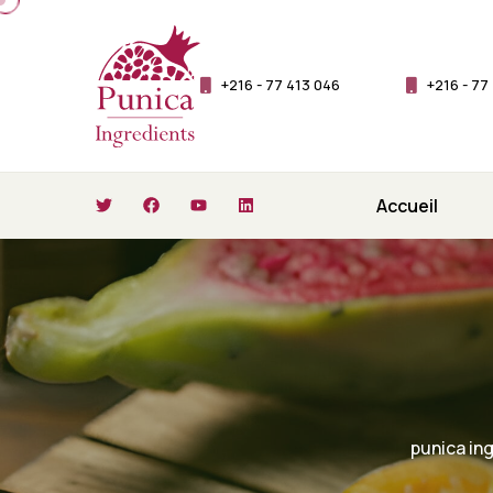
+216 - 77 413 046
+216 - 77
Accueil
punica in