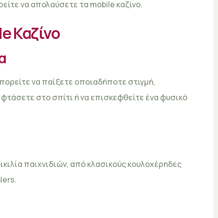
ρείτε να απολαύσετε τα mobile καζίνο.
e Καζίνο
α
Μπορείτε να παίξετε οποιαδήποτε στιγμή,
 φτάσετε στο σπίτι ή να επισκεφθείτε ένα φυσικό
ικιλία παιχνιδιών, από κλασικούς κουλοχέρηδες
lers.