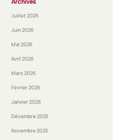
Archives
Juillet 2026
Juin 2026
Mai 2026
Avril 2026
Mars 2026
Février 2026
Janvier 2026
Décembre 2025
Novembre 2025