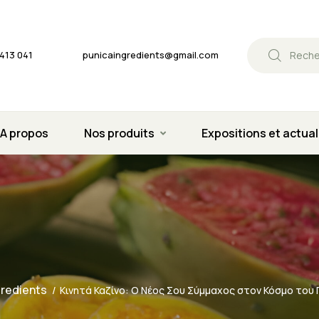
 413 041
punicaingredients@gmail.com
A propos
Nos produits
Expositions et actual
gredients
Κινητά Καζίνο: Ο Νέος Σου Σύμμαχος στον Κόσμο του 