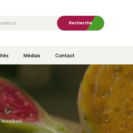
Recherche
ités
Médias
Contact
Παιχνιδιού!