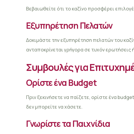
Βεβαιωθείτε ότι το καζίνο προσφέρει επιλογές
Εξυπηρέτηση Πελατών
Δοκιμάστε την εξυπηρέτηση πελατών του καζίνο
ανταποκρίνεται γρήγορα σε τυχόν ερωτήσεις 
Συμβουλές για Επιτυχημέν
Ορίστε ένα Budget
Πριν ξεκινήσετε να παίζετε, ορίστε ένα budge
δεν μπορείτε να χάσετε.
Γνωρίστε τα Παιχνίδια