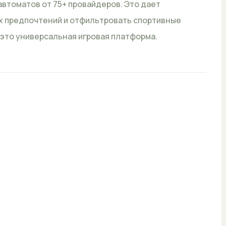
втоматов от 75+ провайдеров. Это дает
х предпочтений и отфильтровать спортивные
 это универсальная игровая платформа.