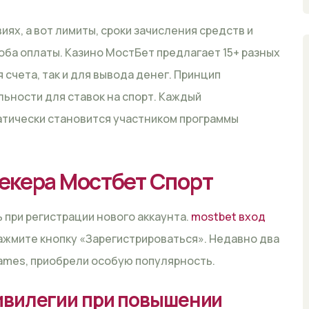
х, а вот лимиты, сроки зачисления средств и
оба оплаты. Казино МостБет предлагает 15+ разных
счета, так и для вывода денег. Принцип
ьности для ставок на спорт. Каждый
атически становится участником программы
мекера Мостбет Спорт
при регистрации нового аккаунта.
mostbet вход
ажмите кнопку «Зарегистрироваться». Недавно два
-games, приобрели особую популярность.
ривилегии при повышении