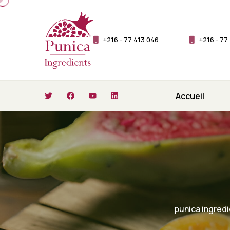
+216 - 77 413 046
+216 - 77
Accueil
punica ingred