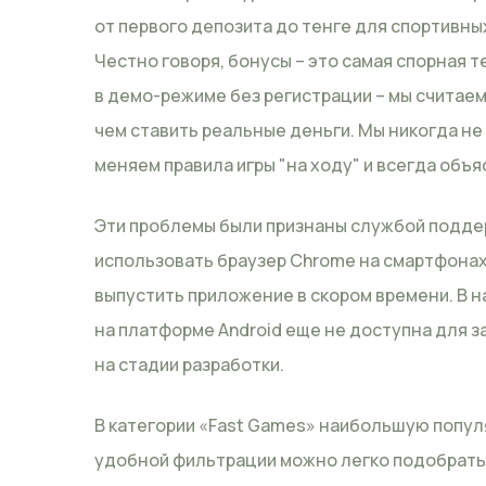
от первого депозита до тенге для спортивных
Честно говоря, бонусы – это самая спорная т
в демо-режиме без регистрации – мы считаем,
чем ставить реальные деньги. Мы никогда не
меняем правила игры "на ходу" и всегда объя
Эти проблемы были признаны службой поддер
использовать браузер Chrome на смартфонах
выпустить приложение в скором времени. В 
на платформе Android еще не доступна для з
на стадии разработки.
В категории «Fast Games» наибольшую популя
удобной фильтрации можно легко подобрать 