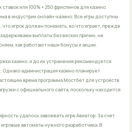
 ставок или 100% + 250 фриспинов для казино.
ема в индустрии онлайн-казино. Все игры доступны
 что игрок должен понимать, во что играет, прежде
 задерживаем выплаты без веских причин, не
сняем, как работают наши бонусы и акции.
жки казино, и до их устранения рекомендуется
. Однако администрация казино планирует
настоящее время программа Мостбет для устройств
агрузки с официального сайта, поскольку находится
рность удалось завоевать игре Авиатор. За счет
игровые автоматы нужного разработчика. В