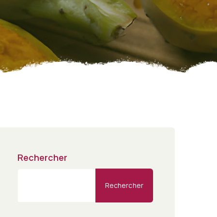
Rechercher
Rechercher