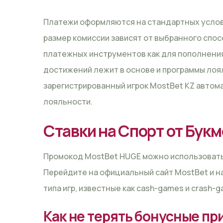
Платежи оформляются на стандартных условия
размер комиссии зависят от выбранного спос
платежных инструментов как для пополнения 
достижений лежит в основе и программы лоял
зарегистрированный игрок MostBet KZ автом
лояльности.
Ставки на Спорт от Бук
Промокод MostBet HUGE можно использовать 
Перейдите на официальный сайт MostBet и н
типа игр, известные как cash-games и crash
Как не терять бонусные п