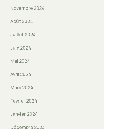
Novembre 2024
Août 2024
Juillet 2024
Juin 2024
Mai 2024
Avril 2024
Mars 2024
Février 2024
Janvier 2024
Décembre 2023