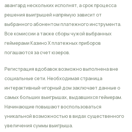
авангард нескольких исполнят, а срок процесса
решения выигрышей напрямую зависит от
выбранного абонентом платежного инструмента.
Все комиссии а также сборы чужой выбранных
геймерами Казино Х платежных приборов
погашаются за счет юзеров.
Регистрация вдобавок возможно выполнена вне
социальные сети. Необходимая страница
интерактивный-игорный дом заключает данные о
самых больших выигрышах, выдавшихся геймерам.
Начинающие повышают воспользоваться
уникальной возможностью в видах существенного
увеличения суммы выигрыша.