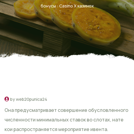
бонусы : Casino X казинох
by web20punica24
Она предусматривает совершение обусловленного
численности минимальных ставок во слотах, нате
кои распространяется мероприятие ивента.