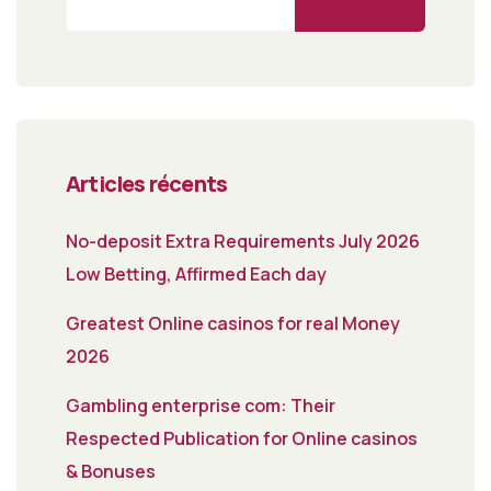
Articles récents
No-deposit Extra Requirements July 2026
Low Betting, Affirmed Each day
Greatest Online casinos for real Money
2026
Gambling enterprise com: Their
Respected Publication for Online casinos
& Bonuses