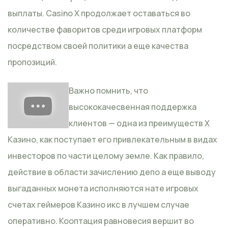
выплаты. Casino X продолжает оставаться во
количестве фаворитов среди игровых платформ
посредством своей политики а еще качества
пропозиций.
Важно помнить, что
высококачесвенная поддержка
клиентов — одна из преимуществ Х
Казино, как поступает его привлекательным в видах
инвесторов по части целому земле. Как правило,
действие в области зачислению депо а еще выводу
выгаданных монета исполняются нате игровых
счетах геймеров Казино икс в лучшем случае
оперативно. Кооптация равновесия вершит во