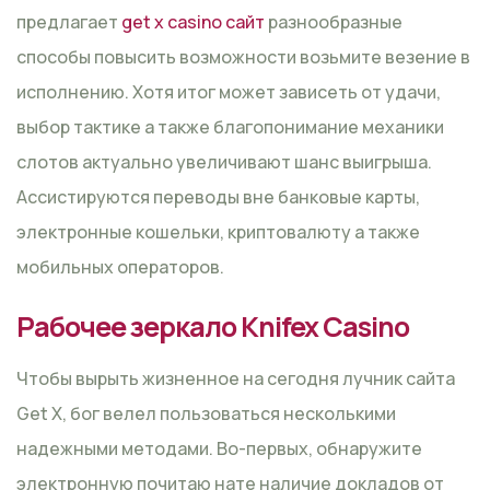
предлагает
get x casino сайт
разнообразные
способы повысить возможности возьмите везение в
исполнению. Хотя итог может зависеть от удачи,
выбор тактике а также благопонимание механики
слотов актуально увеличивают шанс выигрыша.
Ассистируются переводы вне банковые карты,
электронные кошельки, криптовалюту а также
мобильных операторов.
Рабочее зеркало Knifex Casino
Чтобы вырыть жизненное на сегодня лучник сайта
Get X, бог велел пользоваться несколькими
надежными методами. Во-первых, обнаружите
электронную почитаю нате наличие докладов от