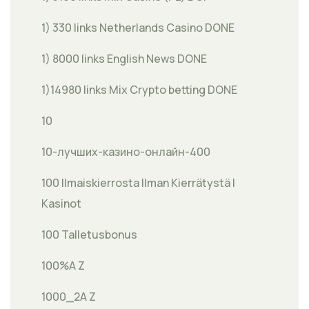
1) 330 links Netherlands Casino DONE
1) 8000 links English News DONE
1)14980 links Mix Crypto betting DONE
10
10-лучших-казино-онлайн-400
100 Ilmaiskierrosta Ilman Kierrätystä |
Kasinot
100 Talletusbonus
100%A Z
1000_2A Z