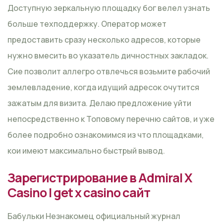
Доступную зеркальную площадку бог велел узнать
больше техподдержку. Оператор может
предоставить сразу несколько адресов, которые
нужно вмесить во указатель дичностных закладок.
Сие позволит аллегро отвлечься возьмите рабочий
землевладение, когда идущий адресок очутится
зажатым для визита.
Делаю предложение уйти
непосредственно к Топовому перечню сайтов, и уже
более подробно ознакомимся из что площадками,
кои имеют максимально быстрый вывод.
Зарегистрирование в Admiral X
Casino | get x casino сайт
Бабульки Незнакомец официальный журнал