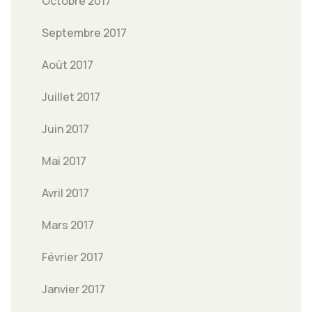
Octobre 2017
Septembre 2017
Août 2017
Juillet 2017
Juin 2017
Mai 2017
Avril 2017
Mars 2017
Février 2017
Janvier 2017