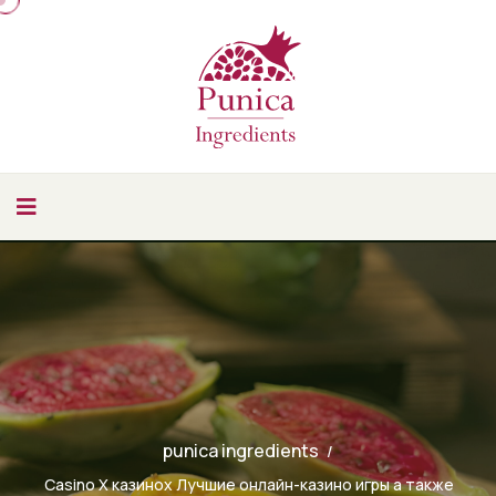
punica ingredients
Casino X казинох Лучшие онлайн-казино игры а также