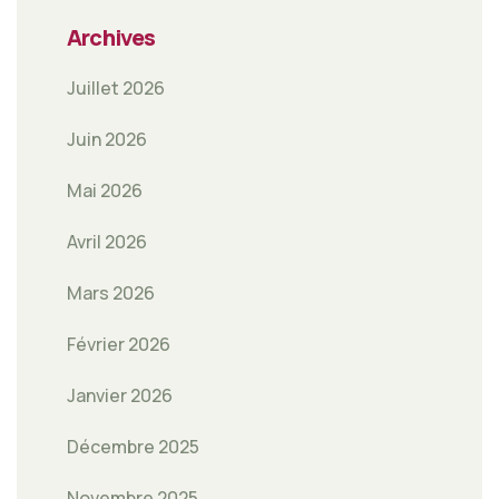
Archives
Juillet 2026
Juin 2026
Mai 2026
Avril 2026
Mars 2026
Février 2026
Janvier 2026
Décembre 2025
Novembre 2025