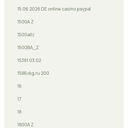
15.06.2026 DE online casino paypal
1500A Z
1500allz
1500BA_Z
15381 03.02
1586vkg.ru 200
16
17
18
1800A Z