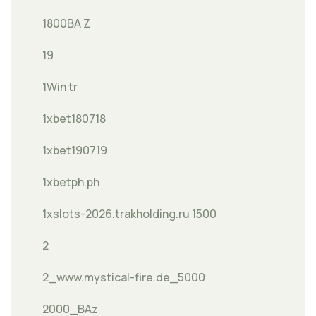
1800BA Z
19
1Win tr
1xbet180718
1xbet190719
1xbetph.ph
1xslots-2026.trakholding.ru 1500
2
2_www.mystical-fire.de_5000
2000_BAz