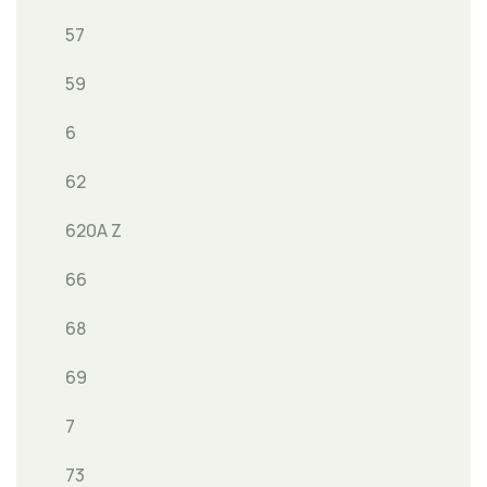
57
59
6
62
620A Z
66
68
69
7
73