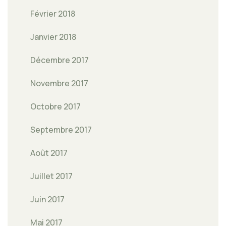
Février 2018
Janvier 2018
Décembre 2017
Novembre 2017
Octobre 2017
Septembre 2017
Août 2017
Juillet 2017
Juin 2017
Mai 2017