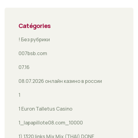
Catégories
! Без рубрики
007bsb.com
07.16
08.07.2026 онлайн казино в россии
1
1 Euron Talletus Casino
1_lapapillote08.com_10000
1) 1320 links Mix Mix (THAI) DONE