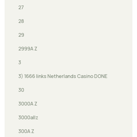
27
28
29
2999A Z
3
3) 1666 links Netherlands Casino DONE
30
3000A Z
3000allz
300A Z