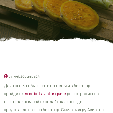
by web20punica24
Для того, чтобы играть на деньги в Авиатор
пройдите
mostbet aviator game
регистрацию на
официальном сайте онлайн казино, где
представлена игра Авиатор. Скачать игру Авиатор