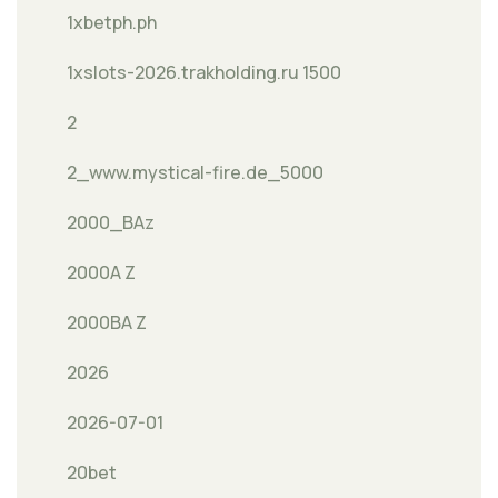
1xbetph.ph
1xslots-2026.trakholding.ru 1500
2
2_www.mystical-fire.de_5000
2000_BAz
2000A Z
2000BA Z
2026
2026-07-01
20bet