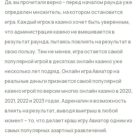
Да, вы прочитали верно – перед началом раунда уже
определен множитель, на котором остановится
игра. Каждый игрок в казино хочет быть уверенным,
что администрация казино не вмешивается в
результат раунда, пытаясь повлиять на результат в
свою пользу. Тем не менее, игра остается самой
популярной игрой в десятках онлайн казино уже
несколько лет подряд. Онлайн игра Авиатор на
реальные деньги признается самой популярной
казино игрой по версии многих онлайн казино в 2020,
2021, 2022 и 2023 годах. Адреналин и возможность
влиять на результат, выводя выигрыш в любой
момент – то, что делает краш игру Авиатор одним из
самых популярных азартных развлечений.