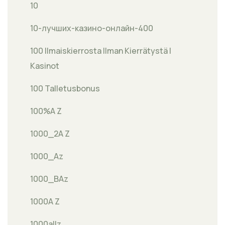
10
10-лучших-казино-онлайн-400
100 Ilmaiskierrosta Ilman Kierrätystä |
Kasinot
100 Talletusbonus
100%A Z
1000_2A Z
1000_Az
1000_BAz
1000A Z
1000allz