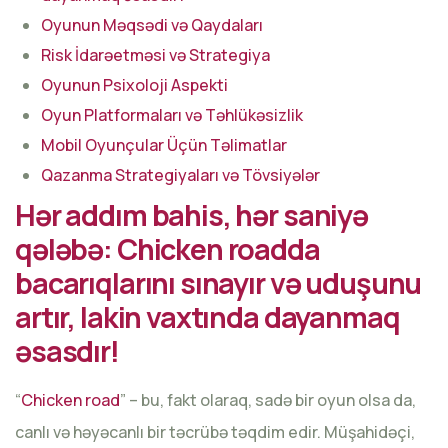
Oyunun Məqsədi və Qaydaları
Risk İdarəetməsi və Strategiya
Oyunun Psixoloji Aspekti
Oyun Platformaları və Təhlükəsizlik
Mobil Oyunçular Üçün Təlimatlar
Qazanma Strategiyaları və Tövsiyələr
Hər addım bahis, hər saniyə
qələbə: Chicken roadda
bacarıqlarını sınayır və uduşunu
artır, lakin vaxtında dayanmaq
əsasdır!
“
Chicken road
” – bu, fakt olaraq, sadə bir oyun olsa da,
canlı və həyəcanlı bir təcrübə təqdim edir. Müşahidəçi,