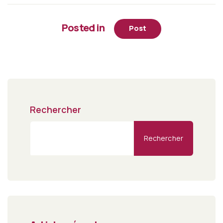
Posted in
Post
Rechercher
Rechercher