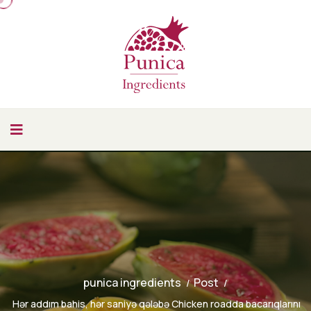
punica ingredients
Post
Hər addım bahis, hər saniyə qələbə Chicken roadda bacarıqlarını