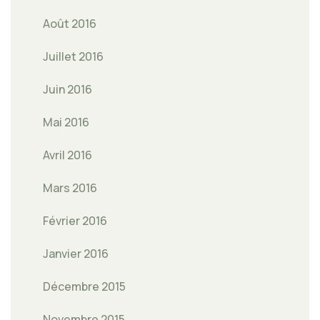
Août 2016
Juillet 2016
Juin 2016
Mai 2016
Avril 2016
Mars 2016
Février 2016
Janvier 2016
Décembre 2015
Novembre 2015