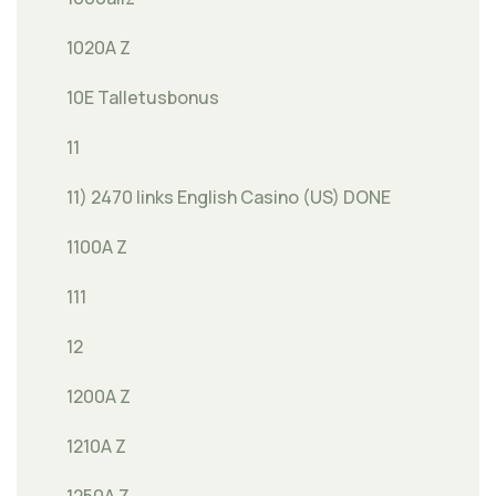
1020A Z
10E Talletusbonus
11
11) 2470 links English Casino (US) DONE
1100A Z
111
12
1200A Z
1210A Z
1250A Z