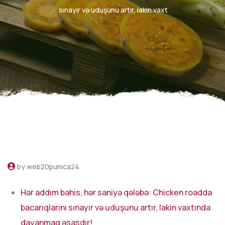
sınayır və uduşunu artır, lakin vaxt
by web20punica24
Hər addım bahis, hər saniyə qələbə: Chicken roadda
bacarıqlarını sınayır və uduşunu artır, lakin vaxtında
dayanmaq əsasdır!