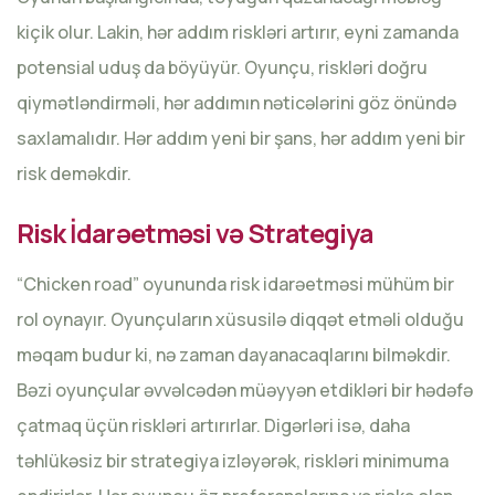
kiçik olur. Lakin, hər addım riskləri artırır, eyni zamanda
potensial uduş da böyüyür. Oyunçu, riskləri doğru
qiymətləndirməli, hər addımın nəticələrini göz önündə
saxlamalıdır. Hər addım yeni bir şans, hər addım yeni bir
risk deməkdir.
Risk İdarəetməsi və Strategiya
“Chicken road” oyununda risk idarəetməsi mühüm bir
rol oynayır. Oyunçuların xüsusilə diqqət etməli olduğu
məqam budur ki, nə zaman dayanacaqlarını bilməkdir.
Bəzi oyunçular əvvəlcədən müəyyən etdikləri bir hədəfə
çatmaq üçün riskləri artırırlar. Digərləri isə, daha
təhlükəsiz bir strategiya izləyərək, riskləri minimuma