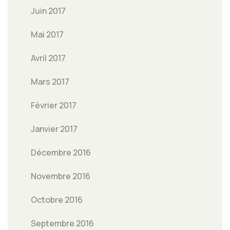
Juin 2017
Mai 2017
Avril 2017
Mars 2017
Février 2017
Janvier 2017
Décembre 2016
Novembre 2016
Octobre 2016
Septembre 2016