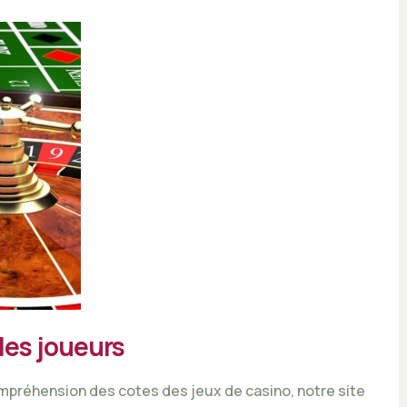
les joueurs
ompréhension des cotes des jeux de casino, notre site