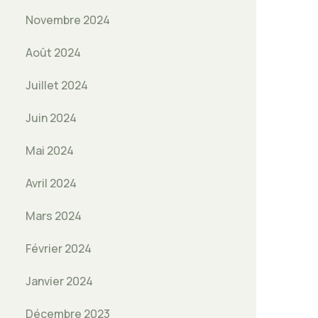
Novembre 2024
Août 2024
Juillet 2024
Juin 2024
Mai 2024
Avril 2024
Mars 2024
Février 2024
Janvier 2024
Décembre 2023