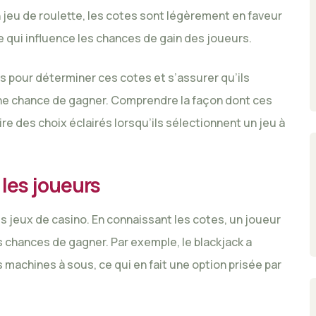
 jeu de roulette, les cotes sont légèrement en faveur
e qui influence les chances de gain des joueurs.
s pour déterminer ces cotes et s’assurer qu’ils
une chance de gagner. Comprendre la façon dont ces
re des choix éclairés lorsqu’ils sélectionnent un jeu à
 les joueurs
es jeux de casino. En connaissant les cotes, un joueur
es chances de gagner. Par exemple, le blackjack a
machines à sous, ce qui en fait une option prisée par