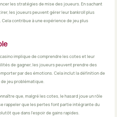
encer les stratégies de mise des joueurs. En sachant
tirer, les joueurs peuvent gérer leur bankroll plus
. Cela contribue à une expérience de jeu plus
ble
casino implique de comprendre les cotes et leur
bilités de gagner, les joueurs peuvent prendre des
emporter par des émotions. Cela inclut la définition de
s de jeu problématique.
nnaître que, malgré les cotes, le hasard joue un rôle
e rappeler que les pertes font partie intégrante du
 plutôt que dans l’espoir de gains rapides.