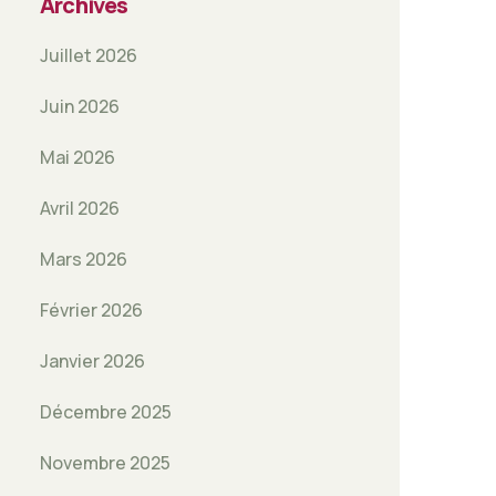
Archives
Juillet 2026
Juin 2026
Mai 2026
Avril 2026
Mars 2026
Février 2026
Janvier 2026
Décembre 2025
Novembre 2025