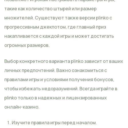
такие как количество штырей или размер
множителей. Существуют также версии plinko с
прогрессивным джекпотом, где главный приз
накапливается с каждой игры и может достигать
огромных размеров.
Выбор конкретного варианта plinko зависит от ваших
личных предпочтений. Важно ознакомиться с
правилами игры и условиями получения бонусов,
чтобы избежать недоразумений. Всегда играйте в
plinko только в надежных и лицензированных
онлайн-казино.
Изучите правила игры перед началом.