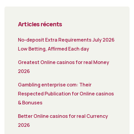
Articles récents
No-deposit Extra Requirements July 2026
Low Betting, Affirmed Each day
Greatest Online casinos for real Money
2026
Gambling enterprise com: Their
Respected Publication for Online casinos
& Bonuses
Better Online casinos for real Currency
2026