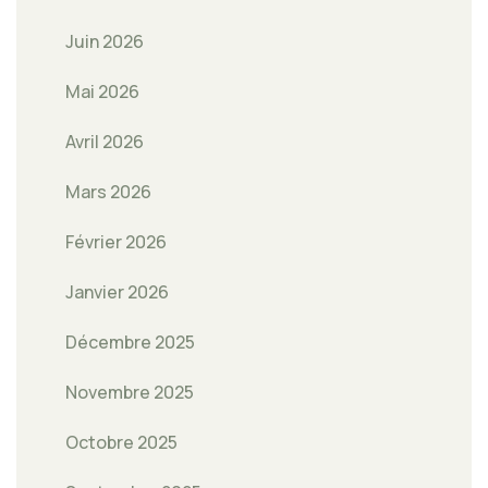
Juin 2026
Mai 2026
Avril 2026
Mars 2026
Février 2026
Janvier 2026
Décembre 2025
Novembre 2025
Octobre 2025