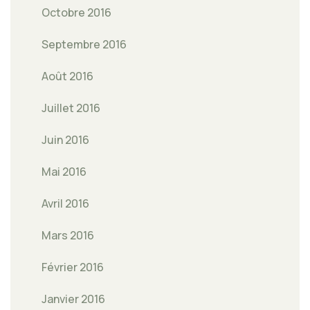
Octobre 2016
Septembre 2016
Août 2016
Juillet 2016
Juin 2016
Mai 2016
Avril 2016
Mars 2016
Février 2016
Janvier 2016