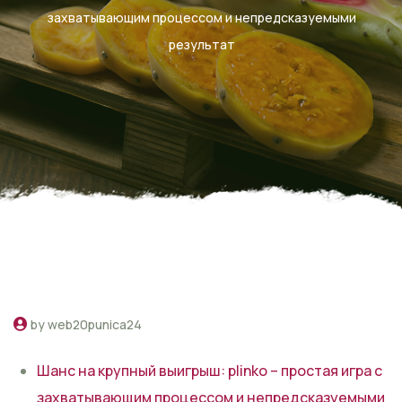
захватывающим процессом и непредсказуемыми
результат
by web20punica24
Шанс на крупный выигрыш: plinko – простая игра с
захватывающим процессом и непредсказуемыми