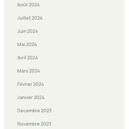
Août 2024
Juillet 2024
Juin 2024
Mai 2024
Avril 2024
Mars 2024
Février 2024
Janvier 2024
Décembre 2023
Novembre 2023