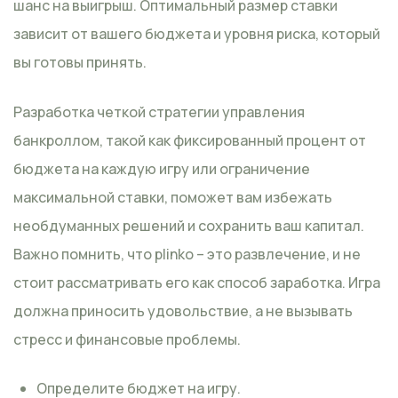
шанс на выигрыш. Оптимальный размер ставки
зависит от вашего бюджета и уровня риска, который
вы готовы принять.
Разработка четкой стратегии управления
банкроллом, такой как фиксированный процент от
бюджета на каждую игру или ограничение
максимальной ставки, поможет вам избежать
необдуманных решений и сохранить ваш капитал.
Важно помнить, что plinko – это развлечение, и не
стоит рассматривать его как способ заработка. Игра
должна приносить удовольствие, а не вызывать
стресс и финансовые проблемы.
Определите бюджет на игру.