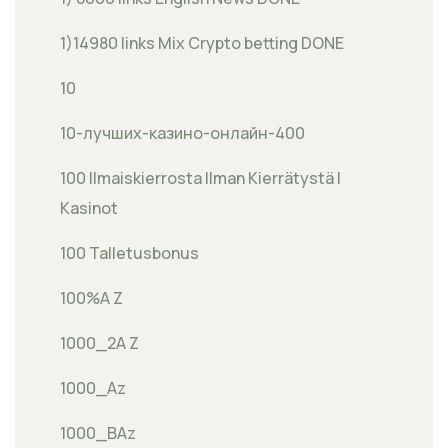
1)14980 links Mix Crypto betting DONE
10
10-лучших-казино-онлайн-400
100 Ilmaiskierrosta Ilman Kierrätystä |
Kasinot
100 Talletusbonus
100%A Z
1000_2A Z
1000_Az
1000_BAz