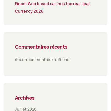
Finest Web based casinos the real deal
Currency 2026
Commentaires récents
Aucun commentaire à afficher.
Archives
Juillet 2026