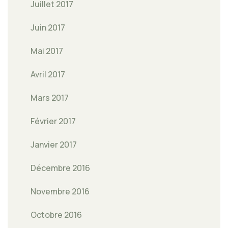
Juillet 2017
Juin 2017
Mai 2017
Avril 2017
Mars 2017
Février 2017
Janvier 2017
Décembre 2016
Novembre 2016
Octobre 2016