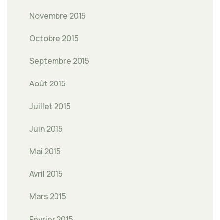
Novembre 2015
Octobre 2015
Septembre 2015
Août 2015
Juillet 2015
Juin 2015
Mai 2015
Avril 2015
Mars 2015
Février 2015