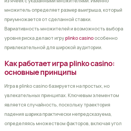
из ячеек с указанными множителями. Именно
множитель определяет размер выигрыша, который
приумножается от сделанной ставки.
Вариативность множителей и возможность выбора
уровня риска делают игру
plinko casino
особенно
привлекательной для широкой аудитории.
Как работает игра plinko casino:
основные принципы
Игра в plinko casino базируется на простых, но
увлекательных принципах. Ключевым элементом
является случайность, поскольку траектория
падения шарика практически непредсказуема,
определяясь множеством факторов, включая угол