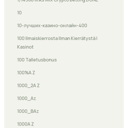
10
10-лучших-казино-онлайн-400
100 Ilmaiskierrosta Ilman Kierrätystä |
Kasinot
100 Talletusbonus
100%A Z
1000_2A Z
1000_Az
1000_BAz
1000A Z