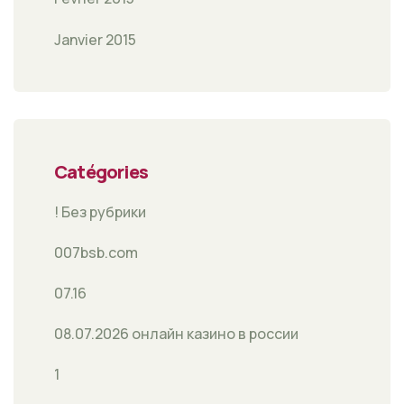
Janvier 2015
Catégories
! Без рубрики
007bsb.com
07.16
08.07.2026 онлайн казино в россии
1