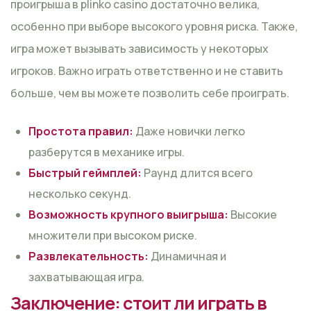
проигрыша в plinko casino достаточно велика,
особенно при выборе высокого уровня риска. Также,
игра может вызывать зависимость у некоторых
игроков. Важно играть ответственно и не ставить
больше, чем вы можете позволить себе проиграть.
Простота правил:
Даже новички легко
разберутся в механике игры.
Быстрый геймплей:
Раунд длится всего
несколько секунд.
Возможность крупного выигрыша:
Высокие
множители при высоком риске.
Развлекательность:
Динамичная и
захватывающая игра.
Заключение: стоит ли играть в