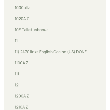
1000allz
1020A Z
10E Talletusbonus
11
11) 2470 links English Casino (US) DONE
1100A Z
111
12
1200A Z
1210A Z