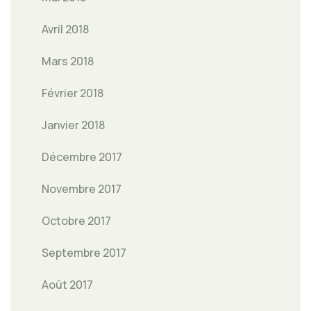
Avril 2018
Mars 2018
Février 2018
Janvier 2018
Décembre 2017
Novembre 2017
Octobre 2017
Septembre 2017
Août 2017