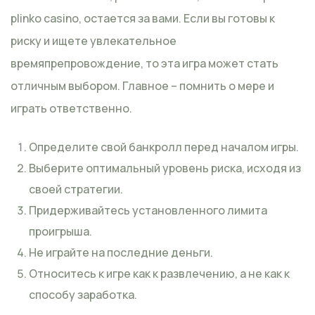
plinko casino, остается за вами. Если вы готовы к
риску и ищете увлекательное
времяпрепровождение, то эта игра может стать
отличным выбором. Главное – помнить о мере и
играть ответственно.
Определите свой банкролл перед началом игры.
Выберите оптимальный уровень риска, исходя из
своей стратегии.
Придерживайтесь установленного лимита
проигрыша.
Не играйте на последние деньги.
Относитесь к игре как к развлечению, а не как к
способу заработка.