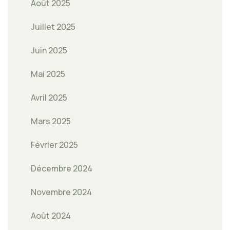
Août 2025
Juillet 2025
Juin 2025
Mai 2025
Avril 2025
Mars 2025
Février 2025
Décembre 2024
Novembre 2024
Août 2024