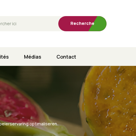
Recherche
ités
Médias
Contact
elerservaring optimaliseren