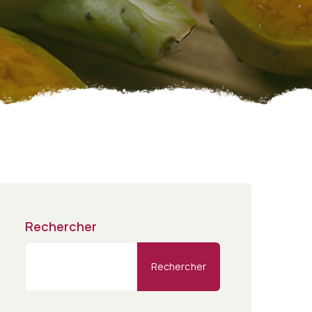
Rechercher
Rechercher