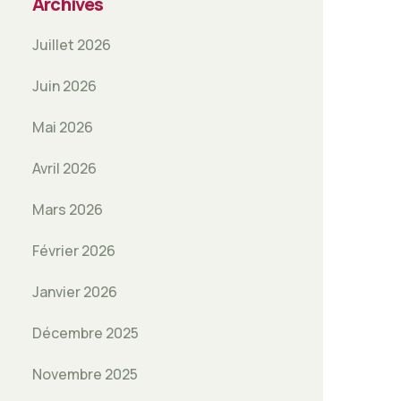
Archives
Juillet 2026
Juin 2026
Mai 2026
Avril 2026
Mars 2026
Février 2026
Janvier 2026
Décembre 2025
Novembre 2025