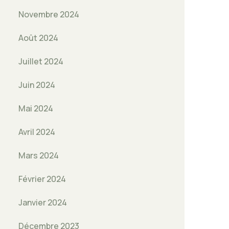
Novembre 2024
Août 2024
Juillet 2024
Juin 2024
Mai 2024
Avril 2024
Mars 2024
Février 2024
Janvier 2024
Décembre 2023