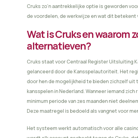
Cruks zo’n aantrekkelijke optie is geworden vo
de voordelen, de werkwijze en wat dit betekent
Wat is Cruks en waarom 
alternatieven?
Cruks staat voor Centraal Register Uitsluiting 
gelanceerd door de Kansspelautoriteit. Het re
door hen de mogelijkheid te bieden zichzelf uit t
kansspelen in Nederland. Wanneer iemand zich r
minimum periode van zes maanden niet deelneme
Deze maatregel is bedoeld als vangnet voor me
Het systeem werkt automatisch voor alle casino
wordt elk account gecheckt tegen de Cruks-dat