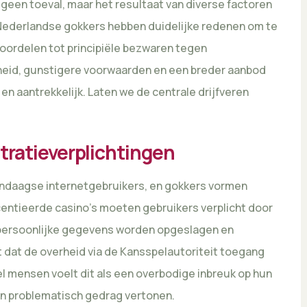
 geen toeval, maar het resultaat van diverse factoren
 Nederlandse gokkers hebben duidelijke redenen om te
voordelen tot principiële bezwaren tegen
jheid, gunstigere voorwaarden en een breder aanbod
en aantrekkelijk. Laten we de centrale drijfveren
tratieverplichtingen
endaagse internetgebruikers, en gokkers vormen
centieerde casino’s moeten gebruikers verplicht door
e persoonlijke gegevens worden opgeslagen en
 dat de overheid via de Kansspelautoriteit toegang
el mensen voelt dit als een overbodige inbreuk op hun
en problematisch gedrag vertonen.