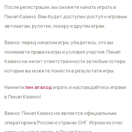
После регистрации, вы сможете начать играть в
Пинап Казино. Вам будет доступен доступ к игровым
автоматам, рулетке, покеру и другим играм.
Важно: перед началом игры, убедитесь, что вы
понимаете правила игры и условия участия. Пинап
Казино не несет ответственности за любые потери,
которые вы можете понести в результате игры.
Начните
пин ап вход
играть и наслаждайтесь играми
в Пинап Казино!
Важно: Пинап Казино не является официальным
оператором в России и странах СНГ. Игроки из этих
стран не могут играть в Пинап Казино.