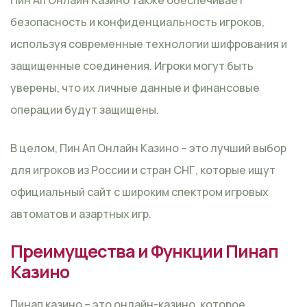
безопасность и конфиденциальность игроков,
используя современные технологии шифрования и
защищенные соединения. Игроки могут быть
уверены, что их личные данные и финансовые
операции будут защищены.
В целом, Пин Ап Онлайн Казино – это лучший выбор
для игроков из России и стран СНГ, которые ищут
официальный сайт с широким спектром игровых
автоматов и азартных игр.
Преимущества и Функции Пинап
Казино
Пинап казино – это онлайн-казино, которое