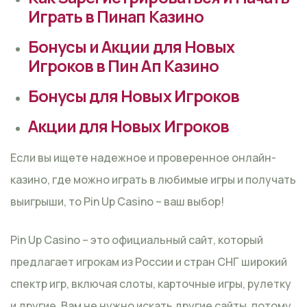
Играть в Пинап Казино
Бонусы и Акции для Новых
Игроков в Пин Ап Казино
Бонусы для Новых Игроков
Акции для Новых Игроков
Если вы ищете надежное и проверенное онлайн-
казино, где можно играть в любимые игры и получать
выигрыши, то Pin Up Casino – ваш выбор!
Pin Up Casino – это официальный сайт, который
предлагает игрокам из России и стран СНГ широкий
спектр игр, включая слоты, карточные игры, рулетку
и другие. Вам не нужно искать другие сайты, потому