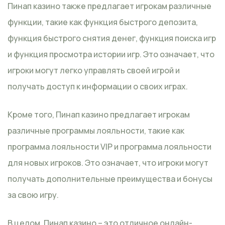
Пинап казино также предлагает игрокам различные
функции, такие как функция быстрого депозита,
функция быстрого снятия денег, функция поиска игр
и функция просмотра истории игр. Это означает, что
игроки могут легко управлять своей игрой и
получать доступ к информации о своих играх.
Кроме того, Пинап казино предлагает игрокам
различные программы лояльности, такие как
программа лояльности VIP и программа лояльности
для новых игроков. Это означает, что игроки могут
получать дополнительные преимущества и бонусы
за свою игру.
В целом, Пинап казино – это отличное онлайн-