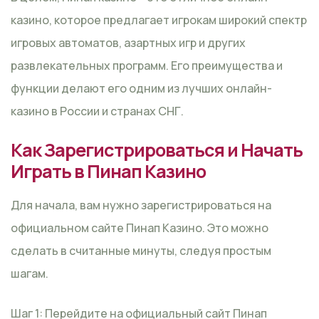
казино, которое предлагает игрокам широкий спектр
игровых автоматов, азартных игр и других
развлекательных программ. Его преимущества и
функции делают его одним из лучших онлайн-
казино в России и странах СНГ.
Как Зарегистрироваться и Начать
Играть в Пинап Казино
Для начала, вам нужно зарегистрироваться на
официальном сайте Пинап Казино. Это можно
сделать в считанные минуты, следуя простым
шагам.
Шаг 1: Перейдите на официальный сайт Пинап