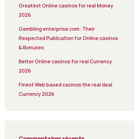
Greatest Online casinos for real Money
2026
Gambling enterprise com: Their
Respected Publication for Online casinos
& Bonuses
Better Online casinos for real Currency
2026
Finest Web based casinos the real deal
Currency 2026
Commentaires récents