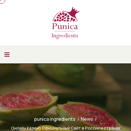
punica ingredients
News
Онлайн Казино Официальный Сайт в России и странах