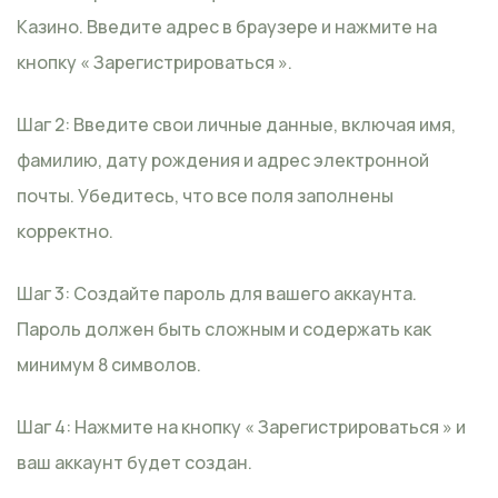
Казино. Введите адрес в браузере и нажмите на
кнопку « Зарегистрироваться ».
Шаг 2: Введите свои личные данные, включая имя,
фамилию, дату рождения и адрес электронной
почты. Убедитесь, что все поля заполнены
корректно.
Шаг 3: Создайте пароль для вашего аккаунта.
Пароль должен быть сложным и содержать как
минимум 8 символов.
Шаг 4: Нажмите на кнопку « Зарегистрироваться » и
ваш аккаунт будет создан.