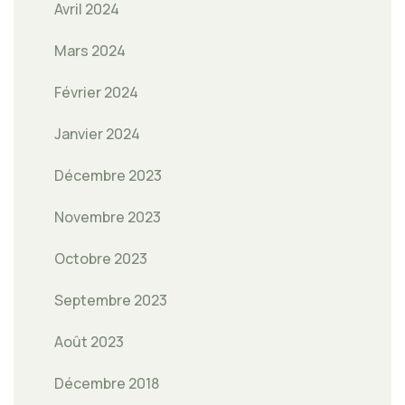
Avril 2024
Mars 2024
Février 2024
Janvier 2024
Décembre 2023
Novembre 2023
Octobre 2023
Septembre 2023
Août 2023
Décembre 2018