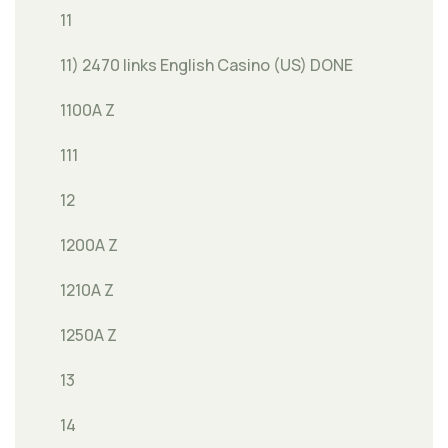
11
11) 2470 links English Casino (US) DONE
1100A Z
111
12
1200A Z
1210A Z
1250A Z
13
14