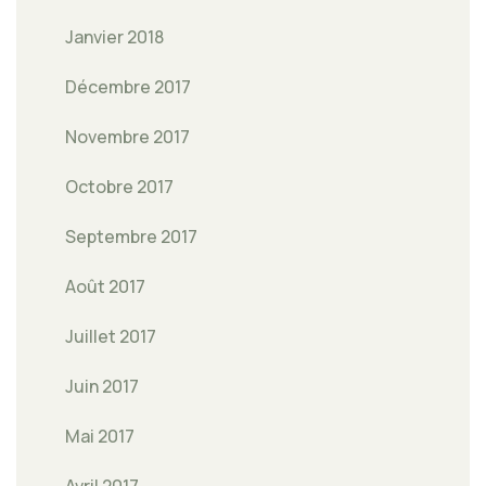
Janvier 2018
Décembre 2017
Novembre 2017
Octobre 2017
Septembre 2017
Août 2017
Juillet 2017
Juin 2017
Mai 2017
Avril 2017