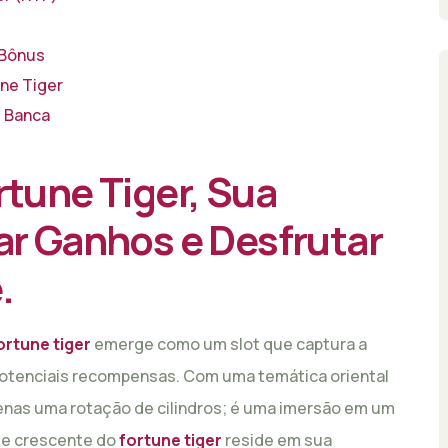
 Bônus
ne Tiger
e Banca
rtune Tiger, Sua
ar Ganhos e Desfrutar
.
ortune tiger
emerge como um slot que captura a
otenciais recompensas. Com uma temática oriental
penas uma rotação de cilindros; é uma imersão em um
ade crescente do
fortune tiger
reside em sua