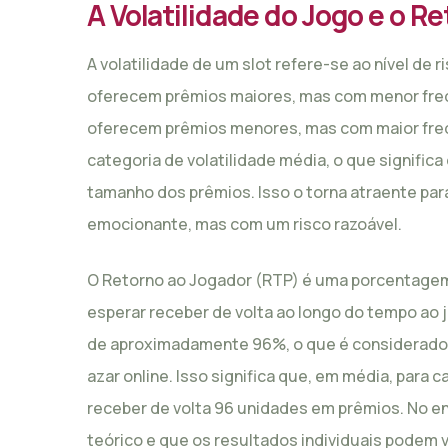
A Volatilidade do Jogo e o R
A volatilidade de um slot refere-se ao nível de r
oferecem prêmios maiores, mas com menor frequ
oferecem prêmios menores, mas com maior fre
categoria de volatilidade média, o que significa
tamanho dos prêmios. Isso o torna atraente pa
emocionante, mas com um risco razoável.
O Retorno ao Jogador (RTP) é uma porcentagem
esperar receber de volta ao longo do tempo ao
de aproximadamente 96%, o que é considerado 
azar online. Isso significa que, em média, para
receber de volta 96 unidades em prêmios. No en
teórico e que os resultados individuais podem v