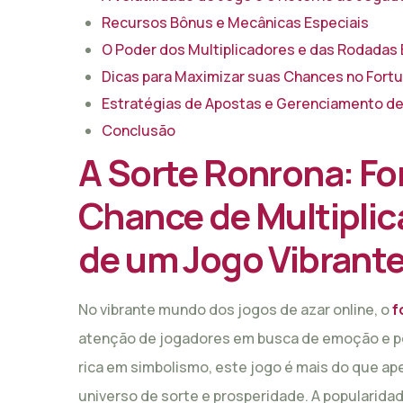
Recursos Bônus e Mecânicas Especiais
O Poder dos Multiplicadores e das Rodadas
Dicas para Maximizar suas Chances no Fortu
Estratégias de Apostas e Gerenciamento d
Conclusão
A Sorte Ronrona: Fo
Chance de Multiplic
de um Jogo Vibrante
No vibrante mundo dos jogos de azar online, o
f
atenção de jogadores em busca de emoção e p
rica em simbolismo, este jogo é mais do que a
universo de sorte e prosperidade. A popularid