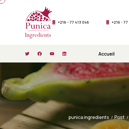
+216 - 77 413 046
+216 - 77
Accueil
punica ingredients
Post