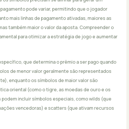
e pagamento pode variar, permitindo que o jogador
uanto mais linhas de pagamento ativadas, maiores as
mas também maior o valor da aposta. Compreender o
mental para otimizar a estratégia de jogo e aumentar
específico, que determina o prêmio a ser pago quando
olos de menor valor geralmente são representados
ete), enquanto os símbolos de maior valor são
ica oriental (como o tigre, as moedas de ouro e os
 podem incluir símbolos especiais, como wilds (que
nações vencedoras) e scatters (que ativam recursos