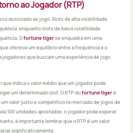
etorno ao Jogador (RTP)
isco associado ao jogo. Slots de alta volatilidade
ência, enquanto slots de baixa volatilidade
quência. O
fortune tiger
se enquadra em uma
 que oferece um equilíbrio entre a frequência e o
ra jogadores que buscam uma experiência de jogo
 que indica o valor médio que um jogador pode
 jogar um determinado slot. O RTP do
fortune tiger
é
um valor justo e competitivo no mercado de jogos de
 cada 100 unidades apostadas, o jogador pode esperar
tanto, é importante lembrar que o RTP é um valor
ariar significativamente.