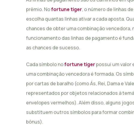
prêmio. No
fortune tiger
, o número de linhas d
escolha quantas linhas ativar a cada aposta. Q
chances de obter uma combinação vencedora, 
funcionamento das linhas de pagamento é funda
as chances de sucesso.
Cada símbolo no
fortune tiger
possui um valor 
uma combinação vencedora é formada. Os símb
por cartas de baralho (como Ás, Rei, Dama e Val
representados por objetos relacionados à temát
envelopes vermelhos). Além disso, alguns jogos
substituem outros símbolos para formar combi
bônus).