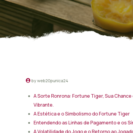
by web20punica24
A Sorte Ronrona: Fortune Tiger, Sua Chance 
Vibrante.
A Estética e o Simbolismo do Fortune Tiger
Entendendo as Linhas de Pagamento e os S
A Volatilidade do Jogo e o Retorno ao Jogad