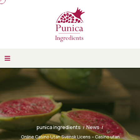
punica ingredients
News
Online Casino Utan Svensk Licens – Casino utan