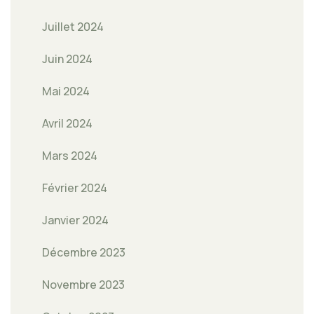
Juillet 2024
Juin 2024
Mai 2024
Avril 2024
Mars 2024
Février 2024
Janvier 2024
Décembre 2023
Novembre 2023