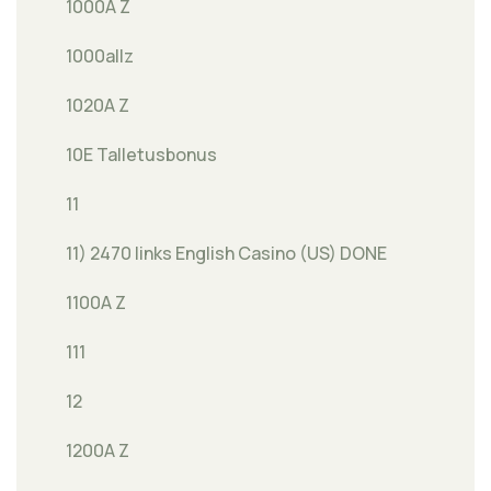
1000A Z
1000allz
1020A Z
10E Talletusbonus
11
11) 2470 links English Casino (US) DONE
1100A Z
111
12
1200A Z