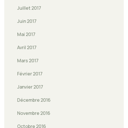
Juillet 2017
Juin 2017
Mai 2017
Avril 2017
Mars 2017
Février 2017
Janvier 2017
Décembre 2016
Novembre 2016
Octobre 2016