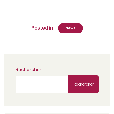
Posted in
News
Rechercher
Rechercher