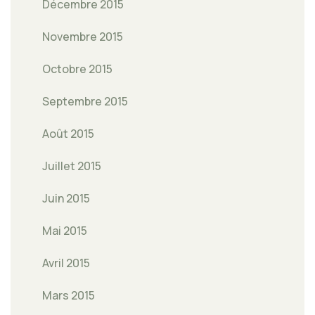
Décembre 2015
Novembre 2015
Octobre 2015
Septembre 2015
Août 2015
Juillet 2015
Juin 2015
Mai 2015
Avril 2015
Mars 2015