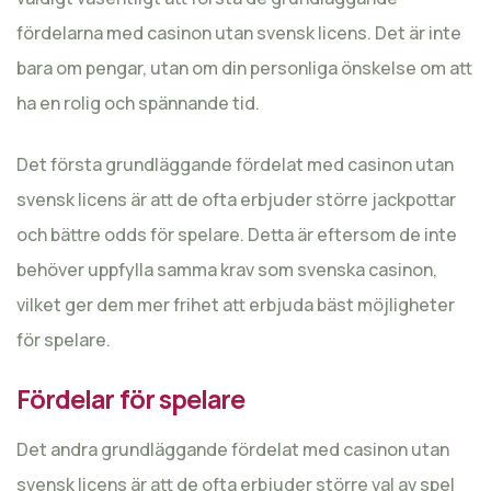
fördelarna med casinon utan svensk licens. Det är inte
bara om pengar, utan om din personliga önskelse om att
ha en rolig och spännande tid.
Det första grundläggande fördelat med casinon utan
svensk licens är att de ofta erbjuder större jackpottar
och bättre odds för spelare. Detta är eftersom de inte
behöver uppfylla samma krav som svenska casinon,
vilket ger dem mer frihet att erbjuda bäst möjligheter
för spelare.
Fördelar för spelare
Det andra grundläggande fördelat med casinon utan
svensk licens är att de ofta erbjuder större val av spel