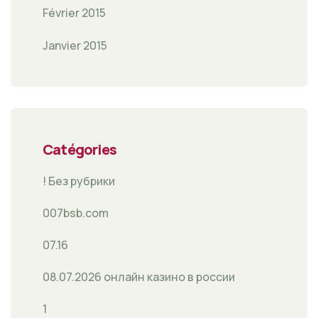
Février 2015
Janvier 2015
Catégories
! Без рубрики
007bsb.com
07.16
08.07.2026 онлайн казино в россии
1