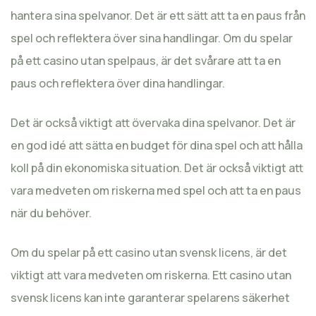
hantera sina spelvanor. Det är ett sätt att ta en paus från
spel och reflektera över sina handlingar. Om du spelar
på ett casino utan spelpaus, är det svårare att ta en
paus och reflektera över dina handlingar.
Det är också viktigt att övervaka dina spelvanor. Det är
en god idé att sätta en budget för dina spel och att hålla
koll på din ekonomiska situation. Det är också viktigt att
vara medveten om riskerna med spel och att ta en paus
när du behöver.
Om du spelar på ett casino utan svensk licens, är det
viktigt att vara medveten om riskerna. Ett casino utan
svensk licens kan inte garanterar spelarens säkerhet