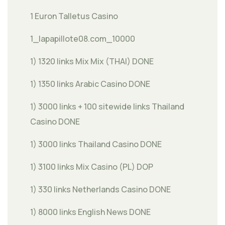
1 Euron Talletus Casino
1_lapapillote08.com_10000
1) 1320 links Mix Mix (THAI) DONE
1) 1350 links Arabic Casino DONE
1) 3000 links + 100 sitewide links Thailand
Casino DONE
1) 3000 links Thailand Casino DONE
1) 3100 links Mix Casino (PL) DOP
1) 330 links Netherlands Casino DONE
1) 8000 links English News DONE