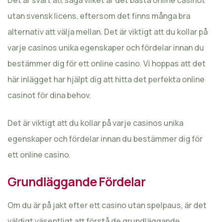
utan svensk licens, eftersom det finns många bra
alternativ att välja mellan. Det är viktigt att du kollar på
varje casinos unika egenskaper och fördelar innan du
bestämmer dig för ett online casino. Vi hoppas att det
här inlägget har hjälpt dig att hitta det perfekta online
casinot för dina behov.
Det är viktigt att du kollar på varje casinos unika
egenskaper och fördelar innan du bestämmer dig för
ett online casino.
Grundläggande Fördelar
Om du är på jakt efter ett casino utan spelpaus, är det
väldigt väsentligt att förstå de grundläggande