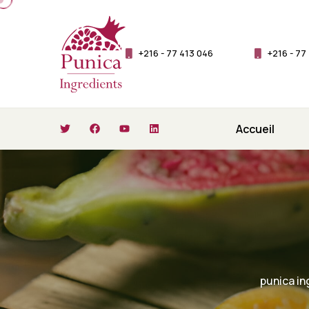
+216 - 77 413 046
+216 - 77
Accueil
punica in