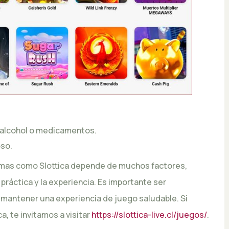
 alcohol o medicamentos.
so.
ormas como Slottica depende de muchos factores,
práctica y la experiencia. Es importante ser
 mantener una experiencia de juego saludable. Si
, te invitamos a visitar
https://slottica-live.cl/juegos/
.