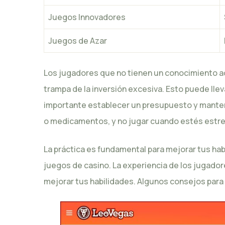
Juegos Innovadores
Juegos de Azar
Los jugadores que no tienen un conocimiento a
trampa de la inversión excesiva. Esto puede lle
importante establecer un presupuesto y mantene
o medicamentos, y no jugar cuando estés estre
La práctica es fundamental para mejorar tus hab
juegos de casino. La experiencia de los jugador
mejorar tus habilidades. Algunos consejos para