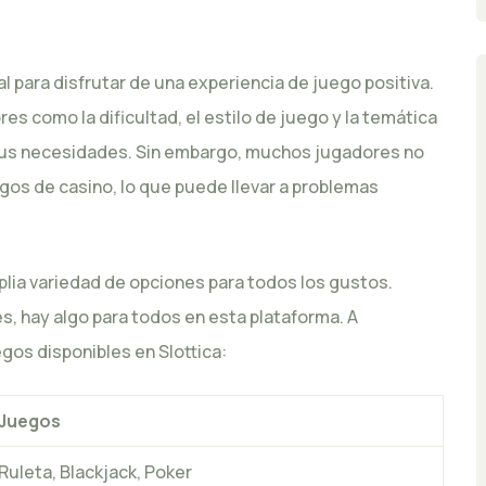
 para disfrutar de una experiencia de juego positiva.
es como la dificultad, el estilo de juego y la temática
 tus necesidades. Sin embargo, muchos jugadores no
os de casino, lo que puede llevar a problemas
plia variedad de opciones para todos los gustos.
, hay algo para todos en esta plataforma. A
gos disponibles en Slottica:
Juegos
Ruleta, Blackjack, Poker