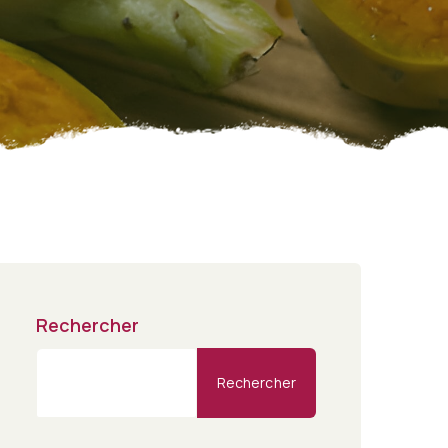
Rechercher
Rechercher