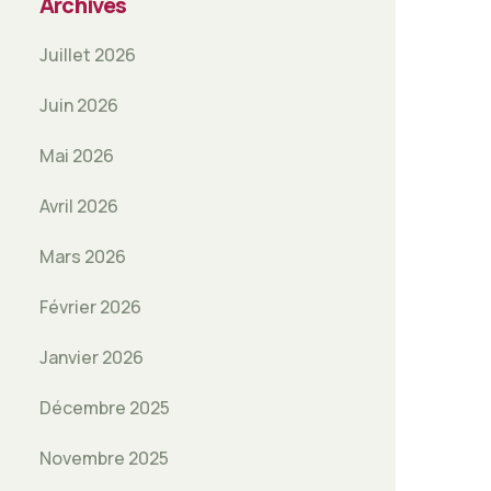
Archives
Juillet 2026
Juin 2026
Mai 2026
Avril 2026
Mars 2026
Février 2026
Janvier 2026
Décembre 2025
Novembre 2025