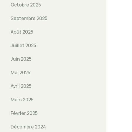
Octobre 2025
Septembre 2025
Août 2025
Juillet 2025
Juin 2025
Mai 2025
Avril 2025
Mars 2025
Février 2025
Décembre 2024