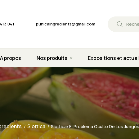
 413 041
punicaingredients@gmail.com
A propos
Nos produits
Expositions et actual
gredients
Slottica
Slottica: El Problema Oculto De Los Juego